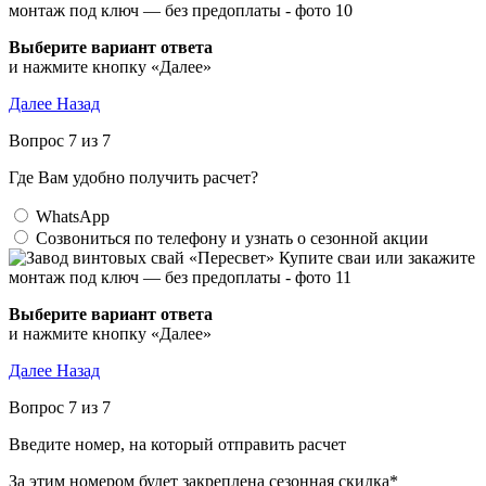
Выберите вариант ответа
и нажмите кнопку «Далее»
Далее
Назад
Вопрос 7 из 7
Где Вам удобно получить расчет?
WhatsApp
Созвониться по телефону и узнать о сезонной акции
Выберите вариант ответа
и нажмите кнопку «Далее»
Далее
Назад
Вопрос 7 из 7
Введите номер, на который отправить расчет
За этим номером будет закреплена сезонная скидка*