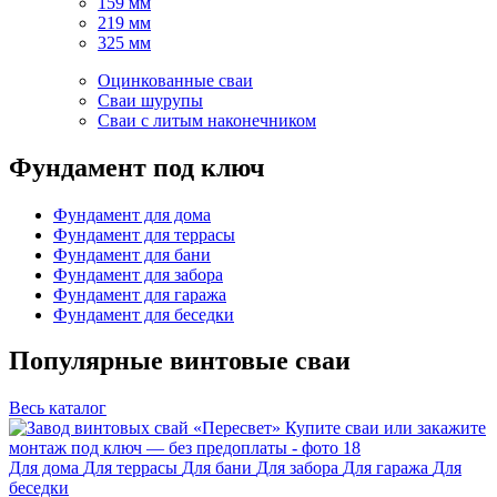
159 мм
219 мм
325 мм
Оцинкованные сваи
Сваи шурупы
Сваи с литым наконечником
Фундамент под ключ
Фундамент для дома
Фундамент для террасы
Фундамент для бани
Фундамент для забора
Фундамент для гаража
Фундамент для беседки
Популярные
винтовые сваи
Весь каталог
Для дома
Для террасы
Для бани
Для забора
Для гаража
Для
беседки