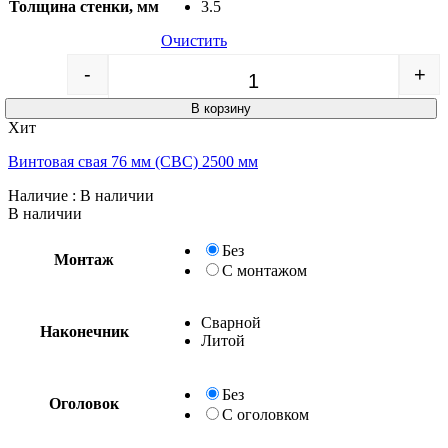
Толщина стенки, мм
3.5
Очистить
-
+
Quantity
В корзину
Хит
Винтовая свая 76 мм (СВС) 2500 мм
Наличие
: В наличии
В наличии
Без
Монтаж
С монтажом
Сварной
Наконечник
Литой
Без
Оголовок
С оголовком