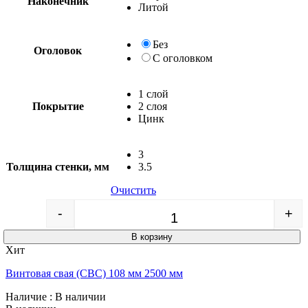
Наконечник
Литой
Без
Оголовок
С оголовком
1 слой
Покрытие
2 слоя
Цинк
3
Толщина стенки, мм
3.5
Очистить
-
+
Quantity
В корзину
Хит
Винтовая свая (СВС) 108 мм 2500 мм
Наличие
: В наличии