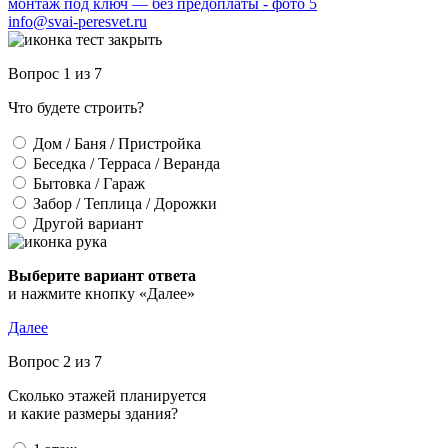
info@svai-peresvet.ru
Вопрос 1 из 7
Что будете строить?
Дом / Баня / Пристройка
Беседка / Терраса / Веранда
Бытовка / Гараж
Забор / Теплица / Дорожки
Другой вариант
Выберите вариант ответа
и нажмите кнопку «Далее»
Далее
Вопрос 2 из 7
Сколько этажей планируется
и какие размеры здания?