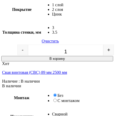
1 слой
Покрытие
2 слоя
Цинк
3
Толщина стенки, мм
3.5
Очистить
-
+
Quantity
В корзину
Хит
Свая винтовая (СВС) 89 мм 2500 мм
Наличие
: В наличии
В наличии
Без
Монтаж
С монтажом
Сварной