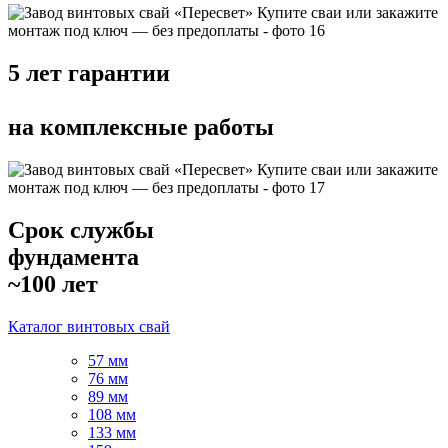
5 лет гарантии
на комплексные работы
Срок службы
фундамента
~100 лет
Каталог винтовых свай
57 мм
76 мм
89 мм
108 мм
133 мм