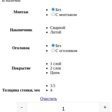
В наличии
Без
Монтаж
С монтажом
Сварной
Наконечник
Литой
Без
Оголовок
С оголовком
1 слой
Покрытие
2 слоя
Цинк
3.5
Толщина стенки, мм
4
Очистить
-
+
Quantity