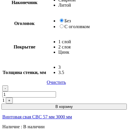
Наконечник
Литой
Без
Оголовок
С оголовком
1 слой
Покрытие
2 слоя
Цинк
3
Толщина стенки, мм
3.5
Очистить
Quantity
-
1
+
В корзину
Винтовая свая СВС 57 мм 3000 мм
Наличие
: В наличии