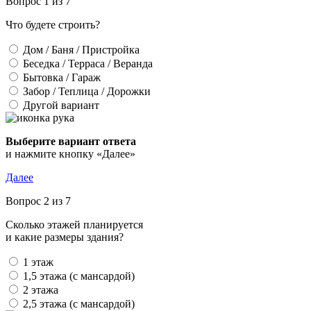
Вопрос 1 из 7
Что будете строить?
Дом / Баня / Пристройка
Беседка / Терраса / Веранда
Бытовка / Гараж
Забор / Теплица / Дорожки
Другой вариант
Выберите вариант ответа
и нажмите кнопку «Далее»
Далее
Вопрос 2 из 7
Сколько этажей планируется
и какие размеры здания?
1 этаж
1,5 этажа (с мансардой)
2 этажа
2,5 этажа (с мансардой)