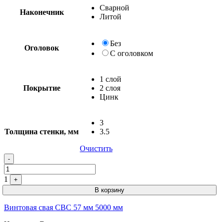
Сварной
Наконечник
Литой
Без
Оголовок
С оголовком
1 слой
Покрытие
2 слоя
Цинк
3
Толщина стенки, мм
3.5
Очистить
Quantity
-
1
+
В корзину
Винтовая свая СВС 57 мм 5000 мм