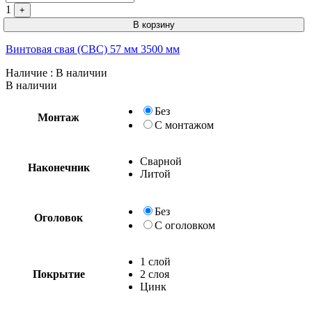
1
+
В корзину
Винтовая свая (СВС) 57 мм 3500 мм
Наличие
: В наличии
В наличии
Без
Монтаж
С монтажом
Сварной
Наконечник
Литой
Без
Оголовок
С оголовком
1 слой
Покрытие
2 слоя
Цинк