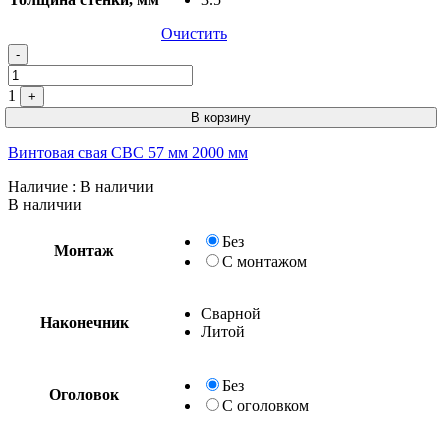
Очистить
Quantity
-
1
+
В корзину
Винтовая свая СВС 57 мм 2000 мм
Наличие
: В наличии
В наличии
Без
Монтаж
С монтажом
Сварной
Наконечник
Литой
Без
Оголовок
С оголовком