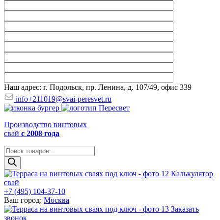
Наш адрес: г. Подольск, пр. Ленина, д. 107/49, офис 339
info+211019@svai-peresvet.ru
Производство винтовых
свай
с 2008 года
Поиск
товаров
Калькулятор
свай
+7 (495) 104-37-10
Ваш город:
Москва
Заказать
звонок