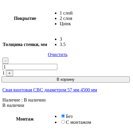
1 слой
Покрытие
2 слоя
Цинк
3
Толщина стенки, мм
3.5
Очистить
Quantity
-
1
+
В корзину
Свая винтовая СВС диаметром 57 мм 4500 мм
Наличие
: В наличии
В наличии
Без
Монтаж
С монтажом