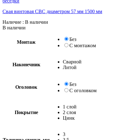
беседки
Свая винтовая СВС диаметром 57 мм 1500 мм
Наличие
: В наличии
В наличии
Без
Монтаж
С монтажом
Сварной
Наконечник
Литой
Без
Оголовок
С оголовком
1 слой
Покрытие
2 слоя
Цинк
3
Толщина стенки, мм
3.5