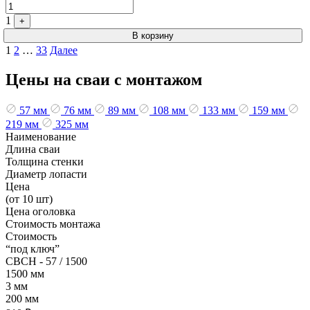
1
+
В корзину
Пагинация
1
2
…
33
Далее
записей
Цены на сваи с монтажом
57 мм
76 мм
89 мм
108 мм
133 мм
159 мм
219 мм
325 мм
Наименование
Длина сваи
Толщина стенки
Диаметр лопасти
Цена
(от 10 шт)
Цена оголовка
Стоимость монтажа
Стоимость
“под ключ”
СВСН - 57 / 1500
1500 мм
3 мм
200 мм