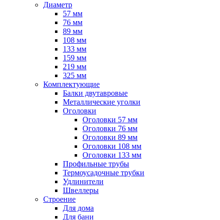
Диаметр
57 мм
76 мм
89 мм
108 мм
133 мм
159 мм
219 мм
325 мм
Комплектующие
Балки двутавровые
Металлические уголки
Оголовки
Оголовки 57 мм
Оголовки 76 мм
Оголовки 89 мм
Оголовки 108 мм
Оголовки 133 мм
Профильные трубы
Термоусадочные трубки
Удлинители
Швеллеры
Строение
Для дома
Для бани