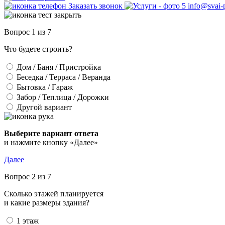
Заказать звонок
info@svai-p
Вопрос 1 из 7
Что будете строить?
Дом / Баня / Пристройка
Беседка / Терраса / Веранда
Бытовка / Гараж
Забор / Теплица / Дорожки
Другой вариант
Выберите вариант ответа
и нажмите кнопку «Далее»
Далее
Вопрос 2 из 7
Сколько этажей планируется
и какие размеры здания?
1 этаж