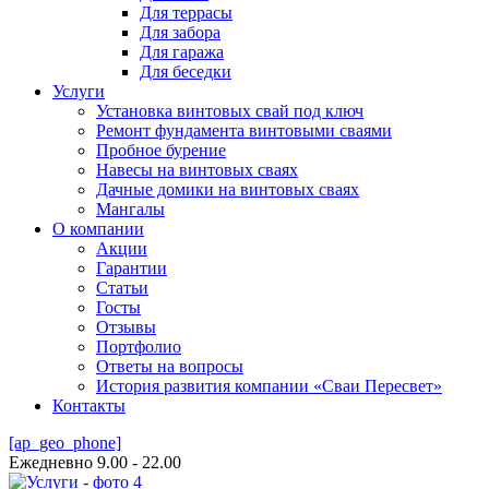
Для террасы
Для забора
Для гаража
Для беседки
Услуги
Установка винтовых свай под ключ
Ремонт фундамента винтовыми сваями
Пробное бурение
Навесы на винтовых сваях
Дачные домики на винтовых сваях
Мангалы
О компании
Акции
Гарантии
Статьи
Госты
Отзывы
Портфолио
Ответы на вопросы
История развития компании «Сваи Пересвет»
Контакты
[ap_geo_phone]
Ежедневно 9.00 - 22.00