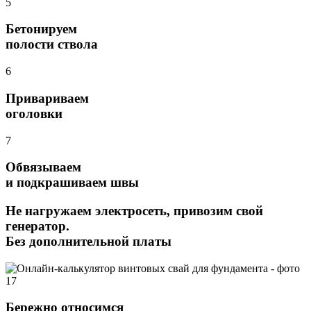
5
Бетонируем
полости ствола
6
Привариваем
оголовки
7
Обвязываем
и подкрашиваем швы
Не нагружаем электросеть, привозим свой
генератор.
Без дополнительной платы
Бережно относимся