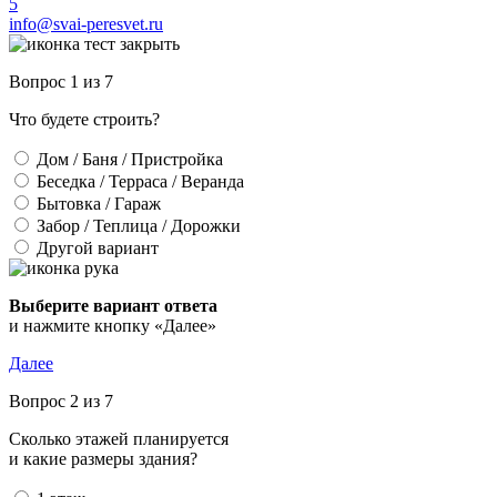
info@svai-peresvet.ru
Вопрос 1 из 7
Что будете строить?
Дом / Баня / Пристройка
Беседка / Терраса / Веранда
Бытовка / Гараж
Забор / Теплица / Дорожки
Другой вариант
Выберите вариант ответа
и нажмите кнопку «Далее»
Далее
Вопрос 2 из 7
Сколько этажей планируется
и какие размеры здания?