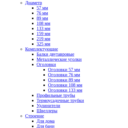
Диаметр
57 мм
76 мм
89 мм
108 мм
133 мм
159 мм
219 мм
325 мм
Комплектующие
Балки двутавровые
Металлические уголки
Оголовки
Оголовки 57 мм
Оголовки 76 мм
Оголовки 89 мм
Оголовки 108 мм
Оголовки 133 мм
Профильные трубы
Термоусадочные трубки
Удлинители
Швеллеры
Строение
Для дома
Для бани