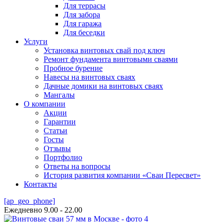
Для террасы
Для забора
Для гаража
Для беседки
Услуги
Установка винтовых свай под ключ
Ремонт фундамента винтовыми сваями
Пробное бурение
Навесы на винтовых сваях
Дачные домики на винтовых сваях
Мангалы
О компании
Акции
Гарантии
Статьи
Госты
Отзывы
Портфолио
Ответы на вопросы
История развития компании «Сваи Пересвет»
Контакты
[ap_geo_phone]
Ежедневно 9.00 - 22.00