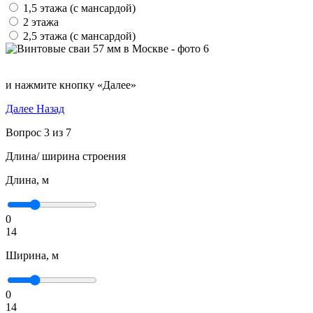
1,5 этажа (с мансардой)
2 этажа
2,5 этажа (с мансардой)
и нажмите кнопку «Далее»
Далее
Назад
Вопрос 3 из 7
Длина/ ширина строения
Длина, м
0
14
Ширина, м
0
14