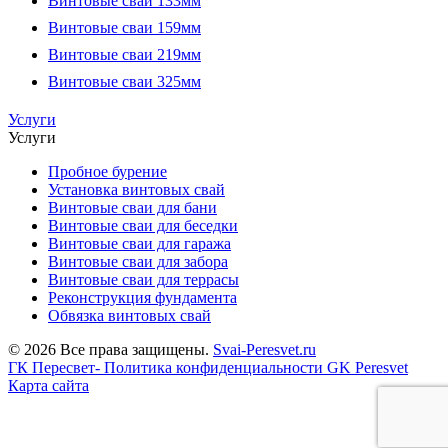
Винтовые сваи 133мм
Винтовые сваи 159мм
Винтовые сваи 219мм
Винтовые сваи 325мм
Услуги
Услуги
Пробное бурение
Установка винтовых свай
Винтовые сваи для бани
Винтовые сваи для беседки
Винтовые сваи для гаража
Винтовые сваи для забора
Винтовые сваи для террасы
Реконструкция фундамента
Обвязка винтовых свай
© 2026 Все права защищены.
Svai-Peresvet.ru
ГК Пересвет- Политика конфиденциальности
GK Peresvet
Карта сайта