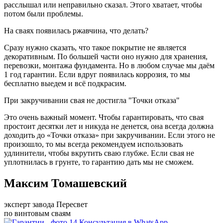
расслышал или неправильно сказал. Этого хватает, чтобы
потом были проблемы.
На сваях появилась ржавчина, что делать?
Сразу нужно сказать, что такое покрытие не является
декоративным. По большей части оно нужно для хранения,
перевозки, монтажа фундамента. Но в любом случае мы даём
1 год гарантии. Если вдруг появилась коррозия, то мы
бесплатно выедем и всё подкрасим.
При закручивании свая не достигла "Точки отказа"
Это очень важный момент. Чтобы гарантировать, что свая
простоит десятки лет и никуда не денется, она всегда должна
доходить до «Точки отказа» при закручивании. Если этого не
произошло, то мы всегда рекомендуем использовать
удлинители, чтобы вкрутить сваю глубже. Если свая не
уплотнилась в грунте, то гарантию дать мы не сможем.
Максим Томашевский
эксперт завода Пересвет
по винтовым сваям
Консультация в WhatsApp