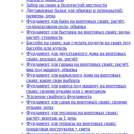
Забор на сваях в болотистой местности
Двутавровые балки для обвязки и перекрытий:
размеры, цена
Фундамент для бани на винтовых сваях: расчёт,
гидроизоляция пола, обвязка
Фундамент для бытовки на винтовых сваях: виды,
расчёт, стоимость
Бассейн на сваях: как сделать подиум на сваях под
бассейн или купель
Фундамент для двухэтажного дома на винтовых
сваях: реально ли, расчёт
Фундамент для гаража на винтовых сваях: расчёт,
яма под машину, обвязка
Фундамент для каркасного дома на винтовых
сваях: какие сваи выбрать
Фундамент для навеса под машину на винтовых
сваях: своими руками или с монтажом
Усиление свайного фундамента
Фундамент для сарая на винтовых сваях: своими
руками, цена
Фундамент для теплицы на винтовых сваях:
расчёт, монтаж за 1 день
Фундамент для террасы на винтовых сваях:
пошаговая инструкция + смета