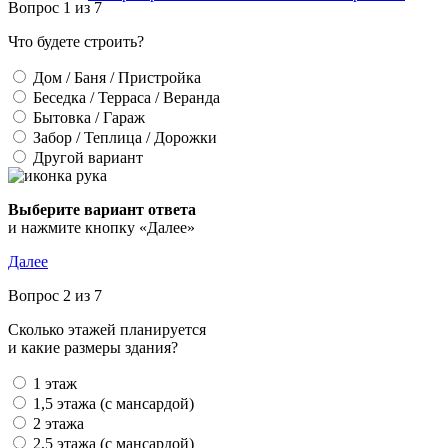
Вопрос 1 из 7
Что будете строить?
Дом / Баня / Пристройка
Беседка / Терраса / Веранда
Бытовка / Гараж
Забор / Теплица / Дорожки
Другой вариант
Выберите вариант ответа
и нажмите кнопку «Далее»
Далее
Вопрос 2 из 7
Сколько этажей планируется
и какие размеры здания?
1 этаж
1,5 этажа (с мансардой)
2 этажа
2,5 этажа (с мансардой)