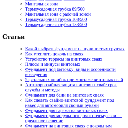
Мангальная зона
Термоусадочная трубка 89/500
Мангальная зона с рабочей зоной
Термоусадочная трубка 108/500
Термоусадочная трубка 133/500
Статьи
Какой выбрать фундамент на пучинистых грунтах
Как утеплить цоколь на сваях
Устройство террасы на винтовых сваях
Плюсы и минусы винтовых
Фундамент под бытовку: виды и особенности
возведения
5 фатальных ошибок при монтаже винтовых свай
Антикоррозийная защита винтовых свай: срок
службы и методы
Фундамент для бани на винтовых сваях
Как сделать свайно-винтовой фундамент под
навес для автомобиля своими руками
Фундамент для гаража на винтовых сваях
Фундамент для модульного дома: почему сваи —
идеальное решение
Фундамент на винтовых сваях с цокольным