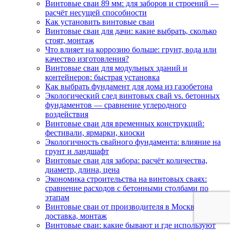
Винтовые сваи 89 мм: для заборов и строений —
расчёт несущей способности
Как установить винтовые сваи
Винтовые сваи для дачи: какие выбрать, сколько
стоят, монтаж
Что влияет на коррозию больше: грунт, вода или
качество изготовления?
Винтовые сваи для модульных зданий и
контейнеров: быстрая установка
Как выбрать фундамент для дома из газобетона
Экологический след винтовых свай vs. бетонных
фундаментов — сравнение углеродного
воздействия
Винтовые сваи для временных конструкций:
фестивали, ярмарки, киоски
Экологичность свайного фундамента: влияние на
грунт и ландшафт
Винтовые сваи для забора: расчёт количества,
диаметр, длина, цена
Экономика строительства на винтовых сваях:
сравнение расходов с бетонными столбами по
этапам
Винтовые сваи от производителя в Москве: цены,
доставка, монтаж
Винтовые сваи: какие бывают и где используют