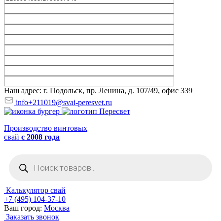
Наш адрес: г. Подольск, пр. Ленина, д. 107/49, офис 339
info+211019@svai-peresvet.ru
Производство винтовых
свай
с 2008 года
Поиск
товаров
Калькулятор свай
+7 (495) 104-37-10
Ваш город:
Москва
Заказать звонок