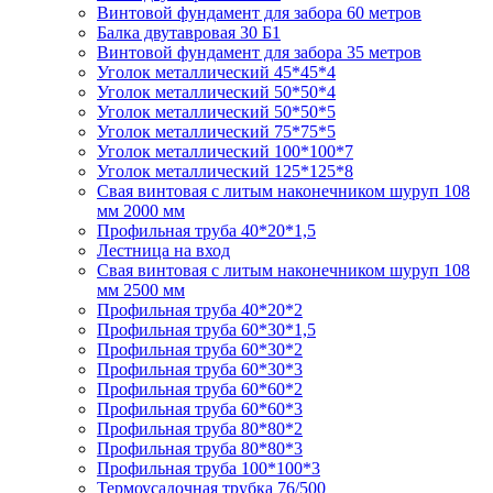
Винтовой фундамент для забора 60 метров
Балка двутавровая 30 Б1
Винтовой фундамент для забора 35 метров
Уголок металлический 45*45*4
Уголок металлический 50*50*4
Уголок металлический 50*50*5
Уголок металлический 75*75*5
Уголок металлический 100*100*7
Уголок металлический 125*125*8
Свая винтовая с литым наконечником шуруп 108
мм 2000 мм
Профильная труба 40*20*1,5
Лестница на вход
Свая винтовая с литым наконечником шуруп 108
мм 2500 мм
Профильная труба 40*20*2
Профильная труба 60*30*1,5
Профильная труба 60*30*2
Профильная труба 60*30*3
Профильная труба 60*60*2
Профильная труба 60*60*3
Профильная труба 80*80*2
Профильная труба 80*80*3
Профильная труба 100*100*3
Термоусадочная трубка 76/500