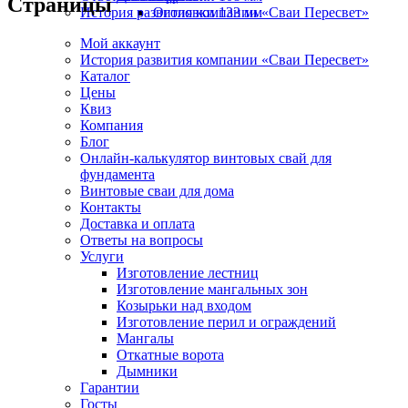
Страницы
История развития компании «Сваи Пересвет»
Оголовки 133 мм
Мой аккаунт
История развития компании «Сваи Пересвет»
Каталог
Цены
Квиз
Компания
Блог
Онлайн-калькулятор винтовых свай для
фундамента
Винтовые сваи для дома
Контакты
Доставка и оплата
Ответы на вопросы
Услуги
Изготовление лестниц
Изготовление мангальных зон
Козырьки над входом
Изготовление перил и ограждений
Мангалы
Откатные ворота
Дымники
Гарантии
Госты