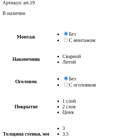
Артикул:
art-19
В наличии
Без
Монтаж
С монтажом
Сварной
Наконечник
Литой
Без
Оголовок
С оголовком
1 слой
Покрытие
2 слоя
Цинк
3
Толщина стенки, мм
3.5