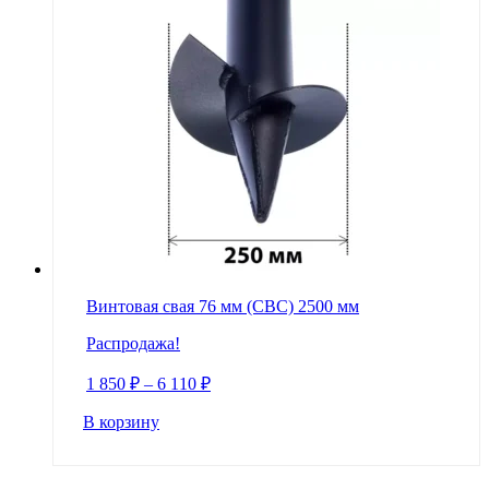
Винтовая свая 76 мм (СВС) 2500 мм
Распродажа!
1 850
₽
–
6 110
₽
В корзину