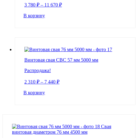
3 780
₽
–
11 670
₽
В корзину
Винтовая свая СВС 57 мм 5000 мм
Распродажа!
2 310
₽
–
7 440
₽
В корзину
Свая
винтовая диаметром 76 мм 4500 мм