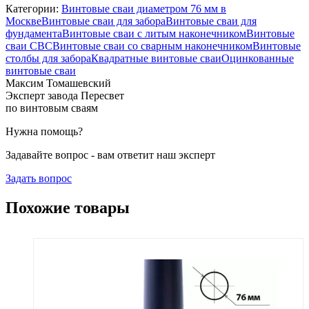
Категории:
Винтовые сваи диаметром 76 мм в
Москве
Винтовые сваи для забора
Винтовые сваи для
фундамента
Винтовые сваи с литым наконечником
Винтовые
сваи СВС
Винтовые сваи со сварным наконечником
Винтовые
столбы для забора
Квадратные винтовые сваи
Оцинкованные
винтовые сваи
Максим Томашевский
Эксперт завода Пересвет
по винтовым сваям
Нужна помощь?
Задавайте вопрос - вам ответит наш эксперт
Задать вопрос
Похожие товары