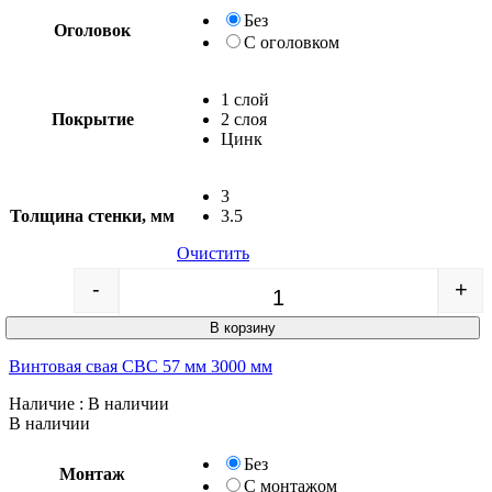
Без
Оголовок
С оголовком
1 слой
Покрытие
2 слоя
Цинк
3
Толщина стенки, мм
3.5
Очистить
-
+
Quantity
В корзину
Винтовая свая СВС 57 мм 3000 мм
Наличие
: В наличии
В наличии
Без
Монтаж
С монтажом