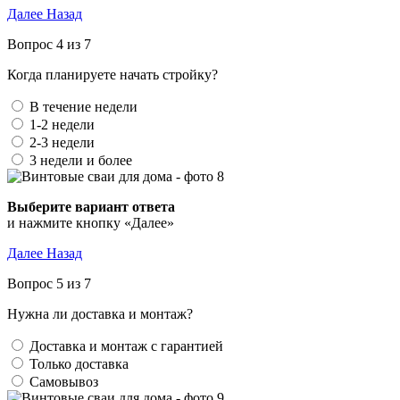
Далее
Назад
Вопрос 4 из 7
Когда планируете начать стройку?
В течение недели
1-2 недели
2-3 недели
3 недели и более
Выберите вариант ответа
и нажмите кнопку «Далее»
Далее
Назад
Вопрос 5 из 7
Нужна ли доставка и монтаж?
Доставка и монтаж с гарантией
Только доставка
Самовывоз