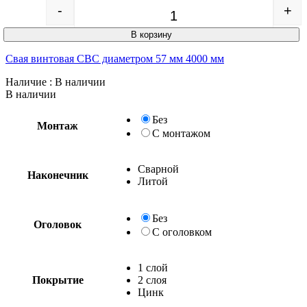
-
+
Quantity
В корзину
Свая винтовая СВС диаметром 57 мм 4000 мм
Наличие
: В наличии
В наличии
Без
Монтаж
С монтажом
Сварной
Наконечник
Литой
Без
Оголовок
С оголовком
1 слой
Покрытие
2 слоя
Цинк