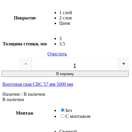
1 слой
Покрытие
2 слоя
Цинк
3
Толщина стенки, мм
3.5
Очистить
-
+
Quantity
В корзину
Винтовая свая СВС 57 мм 5000 мм
Наличие
: В наличии
В наличии
Без
Монтаж
С монтажом
Сварной