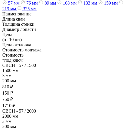
57 мм
76 мм
89 мм
108 мм
133 мм
159 мм
219 мм
325 мм
Наименование
Длина сваи
Толщина стенки
Диаметр лопасти
Цена
(от 10 шт)
Цена оголовка
Стоимость монтажа
Стоимость
“под ключ”
СВСН - 57 / 1500
1500 мм
3 мм
200 мм
810 ₽
150 ₽
750 ₽
1710 ₽
СВСН - 57 / 2000
2000 мм
3 мм
200 мм