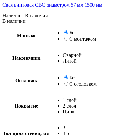
Свая винтовая СВС диаметром 57 мм 1500 мм
Наличие
: В наличии
В наличии
Без
Монтаж
С монтажом
Сварной
Наконечник
Литой
Без
Оголовок
С оголовком
1 слой
Покрытие
2 слоя
Цинк
3
Толщина стенки, мм
3.5