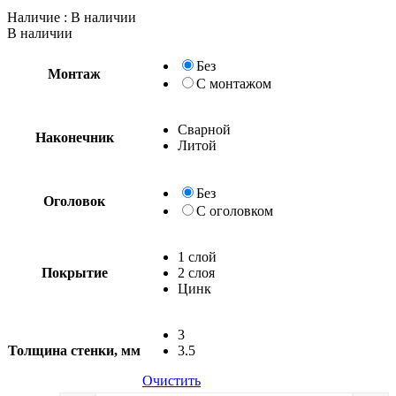
Наличие
: В наличии
В наличии
Без
Монтаж
С монтажом
Сварной
Наконечник
Литой
Без
Оголовок
С оголовком
1 слой
Покрытие
2 слоя
Цинк
3
Толщина стенки, мм
3.5
Очистить