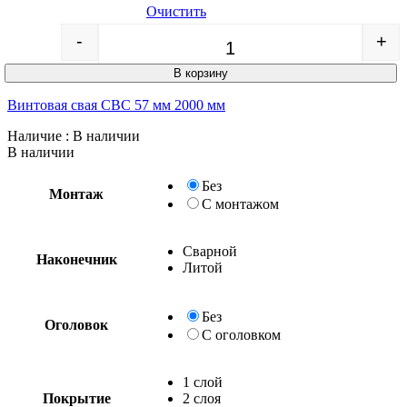
Очистить
-
+
Quantity
В корзину
Винтовая свая СВС 57 мм 2000 мм
Наличие
: В наличии
В наличии
Без
Монтаж
С монтажом
Сварной
Наконечник
Литой
Без
Оголовок
С оголовком
1 слой
Покрытие
2 слоя