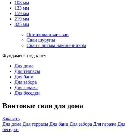
108 мм
133 мм
159 мм
219 мм
325 мм
Оцинкованные сваи
Сваи шурупы
Сваи с литым наконечником
Фундамент под ключ
Для дома
Для террасы
Для бани
Для забора
Для гаража
Для беседки
Винтовые сваи для дома
Заказать
Для дома
Для террасы
Для бани
Для забора
Для гаража
Для
беседки