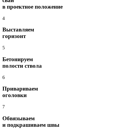
сваи
в проектное положение
4
Выставляем
горизонт
5
Бетонируем
полости ствола
6
Привариваем
оголовки
7
Обвязываем
и подкрашиваем швы