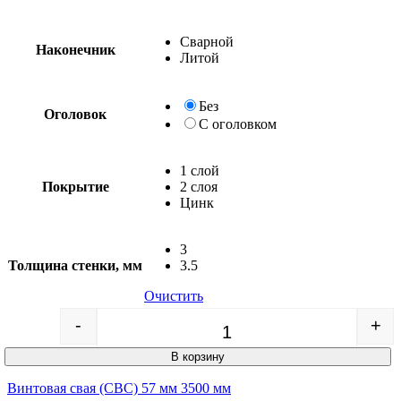
Сварной
Наконечник
Литой
Без
Оголовок
С оголовком
1 слой
Покрытие
2 слоя
Цинк
3
Толщина стенки, мм
3.5
Очистить
-
+
Quantity
В корзину
Винтовая свая (СВС) 57 мм 3500 мм