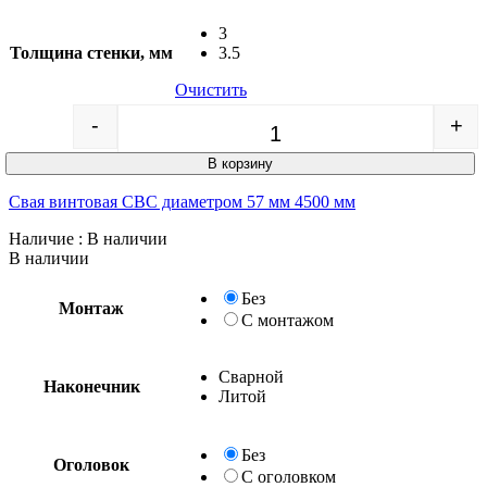
3
Толщина стенки, мм
3.5
Очистить
-
+
Quantity
В корзину
Свая винтовая СВС диаметром 57 мм 4500 мм
Наличие
: В наличии
В наличии
Без
Монтаж
С монтажом
Сварной
Наконечник
Литой
Без
Оголовок
С оголовком