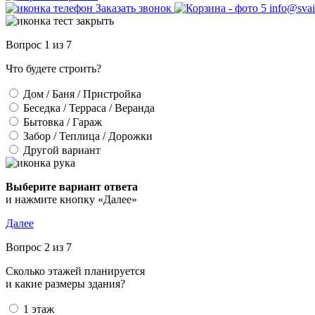
Заказать звонок
info@svai
Вопрос 1 из 7
Что будете строить?
Дом / Баня / Пристройка
Беседка / Терраса / Веранда
Бытовка / Гараж
Забор / Теплица / Дорожки
Другой вариант
Выберите вариант ответа
и нажмите кнопку «Далее»
Далее
Вопрос 2 из 7
Сколько этажей планируется
и какие размеры здания?
1 этаж