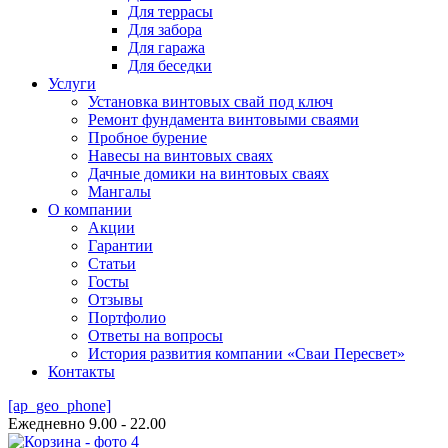
Для террасы
Для забора
Для гаража
Для беседки
Услуги
Установка винтовых свай под ключ
Ремонт фундамента винтовыми сваями
Пробное бурение
Навесы на винтовых сваях
Дачные домики на винтовых сваях
Мангалы
О компании
Акции
Гарантии
Статьи
Госты
Отзывы
Портфолио
Ответы на вопросы
История развития компании «Сваи Пересвет»
Контакты
[ap_geo_phone]
Ежедневно 9.00 - 22.00