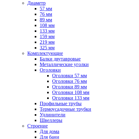
Диаметр
57 мм
76 мм
89 мм
108 мм
133 мм
159 мм
219 мм
325 мм
Комплектующие
Балки двутавровые
Металлические уголки
Оголовки
Оголовки 57 мм
Оголовки 76 мм
Оголовки 89 мм
Оголовки 108 мм
Оголовки 133 мм
Профильные трубы
Термоусадочные трубки
Удлинители
Швеллеры
Строение
Для дома
Для бани