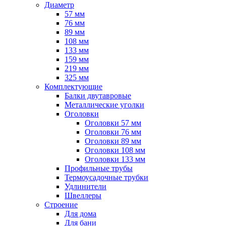
Диаметр
57 мм
76 мм
89 мм
108 мм
133 мм
159 мм
219 мм
325 мм
Комплектующие
Балки двутавровые
Металлические уголки
Оголовки
Оголовки 57 мм
Оголовки 76 мм
Оголовки 89 мм
Оголовки 108 мм
Оголовки 133 мм
Профильные трубы
Термоусадочные трубки
Удлинители
Швеллеры
Строение
Для дома
Для бани