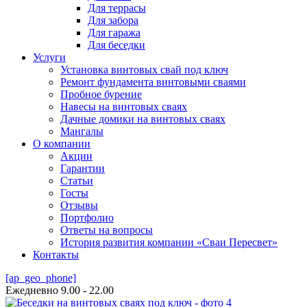
Для террасы
Для забора
Для гаража
Для беседки
Услуги
Установка винтовых свай под ключ
Ремонт фундамента винтовыми сваями
Пробное бурение
Навесы на винтовых сваях
Дачные домики на винтовых сваях
Мангалы
О компании
Акции
Гарантии
Статьи
Госты
Отзывы
Портфолио
Ответы на вопросы
История развития компании «Сваи Пересвет»
Контакты
[ap_geo_phone]
Ежедневно 9.00 - 22.00