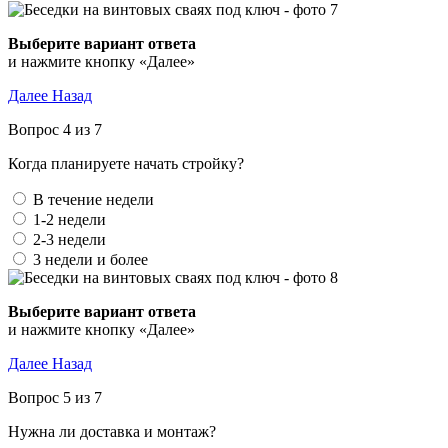
Выберите вариант ответа
и нажмите кнопку «Далее»
Далее
Назад
Вопрос 4 из 7
Когда планируете начать стройку?
В течение недели
1-2 недели
2-3 недели
3 недели и более
Выберите вариант ответа
и нажмите кнопку «Далее»
Далее
Назад
Вопрос 5 из 7
Нужна ли доставка и монтаж?