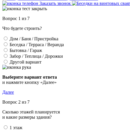
Заказать звонок
Вопрос 1 из 7
Что будете строить?
Дом / Баня / Пристройка
Беседка / Терраса / Веранда
Бытовка / Гараж
Забор / Теплица / Дорожки
Другой вариант
Выберите вариант ответа
и нажмите кнопку «Далее»
Далее
Вопрос 2 из 7
Сколько этажей планируется
и какие размеры здания?
1 этаж