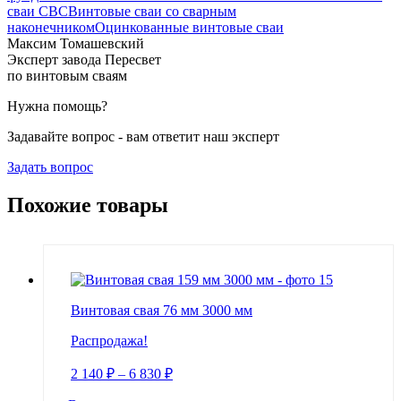
сваи СВС
Винтовые сваи со сварным
наконечником
Оцинкованные винтовые сваи
Максим Томашевский
Эксперт завода Пересвет
по винтовым сваям
Нужна помощь?
Задавайте вопрос - вам ответит наш эксперт
Задать вопрос
Похожие товары
Винтовая свая 76 мм 3000 мм
Распродажа!
2 140
₽
–
6 830
₽