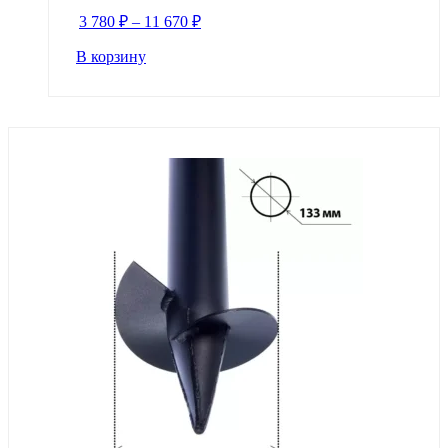
3 780
₽
–
11 670
₽
В корзину