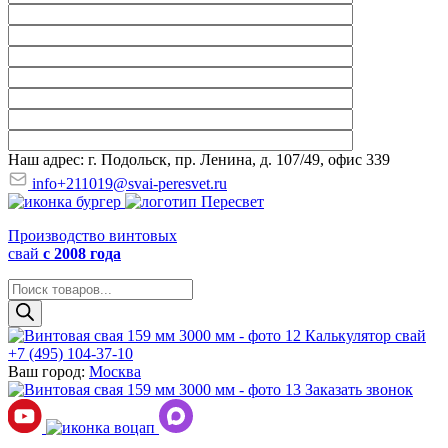
Наш адрес: г. Подольск, пр. Ленина, д. 107/49, офис 339
info+211019@svai-peresvet.ru
Производство винтовых
свай
с 2008 года
Поиск
товаров
Калькулятор свай
+7 (495) 104-37-10
Ваш город:
Москва
Заказать звонок