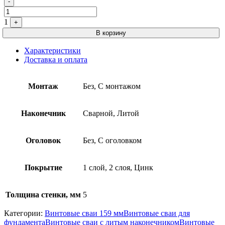
-
1
+
В корзину
Характеристики
Доставка и оплата
Монтаж
Без, С монтажом
Наконечник
Сварной, Литой
Оголовок
Без, С оголовком
Покрытие
1 слой, 2 слоя, Цинк
Толщина стенки, мм
5
Категории:
Винтовые сваи 159 мм
Винтовые сваи для
фундамента
Винтовые сваи с литым наконечником
Винтовые