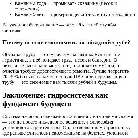
Каждые 2 года — промывать скважину (песок и
отложения)
Каждые 5 лет — проверять целостность труб и изоляции
Регулярное обслуживание — залог 20-летней службы
системы.
Почему не стоит экономить на обсадной трубе?
Обсадная труба — это «скелет» скважины. Если она не
герметична, в неё попадает грязь, песок и бактерии. В
результате насос забивается, вода становится мутной, а
очистка требует дорогостоящего ремонта. Лучше потратить
20–30% больше на качественную ПВХ или нержавеющую
трубу — это сэкономит вам тысячи рублей в будущем.
Заключение: гидросистема как
фундамент будущего
Система насосов и скважин в сочетании с винтовыми сваями
— это не просто инженерное решение, а философия
устойчивого строительства. Она позволяет вам строить там,
где раньше считалось невозможным: на болотах, уклонах и