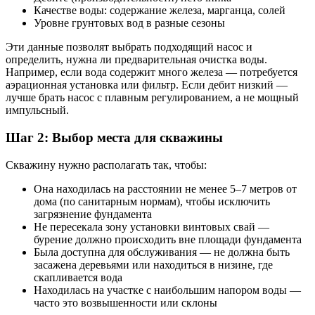
Качестве воды: содержание железа, марганца, солей
Уровне грунтовых вод в разные сезоны
Эти данные позволят выбрать подходящий насос и
определить, нужна ли предварительная очистка воды.
Например, если вода содержит много железа — потребуется
аэрационная установка или фильтр. Если дебит низкий —
лучше брать насос с плавным регулированием, а не мощный
импульсный.
Шаг 2: Выбор места для скважины
Скважину нужно располагать так, чтобы:
Она находилась на расстоянии не менее 5–7 метров от
дома (по санитарным нормам), чтобы исключить
загрязнение фундамента
Не пересекала зону установки винтовых свай —
бурение должно происходить вне площади фундамента
Была доступна для обслуживания — не должна быть
засажена деревьями или находиться в низине, где
скапливается вода
Находилась на участке с наибольшим напором воды —
часто это возвышенности или склоны