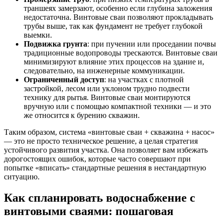
траншеях замерзают, особенно если глубина заложения
недостаточна. Винтовые сваи позволяют прокладывать
трубы выше, так как фундамент не требует глубокой
выемки.
Подвижка грунта
: при пучении или проседании почвы
традиционные водопроводы трескаются. Винтовые сваи
минимизируют влияние этих процессов на здание и,
следовательно, на инженерные коммуникации.
Ограниченный доступ
: на участках с плотной
застройкой, лесом или уклоном трудно подвести
технику для рытья. Винтовые сваи монтируются
вручную или с помощью компактной техники — и это
же относится к бурению скважин.
Таким образом, система «винтовые сваи + скважина + насос»
— это не просто техническое решение, а целая стратегия
устойчивого развития участка. Она позволяет вам избежать
дорогостоящих ошибок, которые часто совершают при
попытке «вписать» стандартные решения в нестандартную
ситуацию.
Как спланировать водоснабжение с
винтовыми сваями: пошаговая