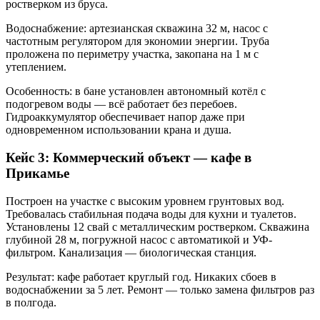
ростверком из бруса.
Водоснабжение: артезианская скважина 32 м, насос с
частотным регулятором для экономии энергии. Труба
проложена по периметру участка, закопана на 1 м с
утеплением.
Особенность: в бане установлен автономный котёл с
подогревом воды — всё работает без перебоев.
Гидроаккумулятор обеспечивает напор даже при
одновременном использовании крана и душа.
Кейс 3: Коммерческий объект — кафе в
Прикамье
Построен на участке с высоким уровнем грунтовых вод.
Требовалась стабильная подача воды для кухни и туалетов.
Установлены 12 свай с металлическим ростверком. Скважина
глубиной 28 м, погружной насос с автоматикой и УФ-
фильтром. Канализация — биологическая станция.
Результат: кафе работает круглый год. Никаких сбоев в
водоснабжении за 5 лет. Ремонт — только замена фильтров раз
в полгода.