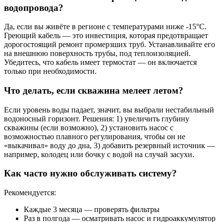
водопровода?
Да, если вы живёте в регионе с температурами ниже -15°C.
Греющий кабель — это инвестиция, которая предотвращает
дорогостоящий ремонт промерзших труб. Устанавливайте его
на внешнюю поверхность трубы, под теплоизоляцией.
Убедитесь, что кабель имеет термостат — он включается
только при необходимости.
Что делать, если скважина мелеет летом?
Если уровень воды падает, значит, вы выбрали нестабильный
водоносный горизонт. Решения: 1) увеличить глубину
скважины (если возможно), 2) установить насос с
возможностью плавного регулирования, чтобы он не
«выкачивал» воду до дна, 3) добавить резервный источник —
например, колодец или бочку с водой на случай засухи.
Как часто нужно обслуживать систему?
Рекомендуется:
Каждые 3 месяца — проверять фильтры
Раз в полгода — осматривать насос и гидроаккумулятор