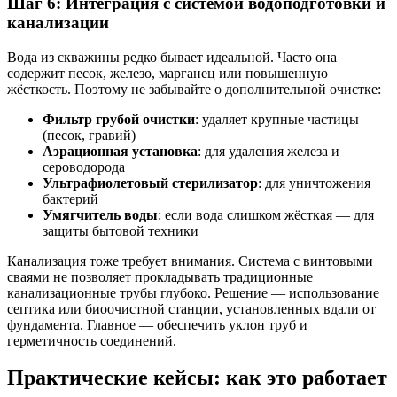
Шаг 6: Интеграция с системой водоподготовки и
канализации
Вода из скважины редко бывает идеальной. Часто она
содержит песок, железо, марганец или повышенную
жёсткость. Поэтому не забывайте о дополнительной очистке:
Фильтр грубой очистки
: удаляет крупные частицы
(песок, гравий)
Аэрационная установка
: для удаления железа и
сероводорода
Ультрафиолетовый стерилизатор
: для уничтожения
бактерий
Умягчитель воды
: если вода слишком жёсткая — для
защиты бытовой техники
Канализация тоже требует внимания. Система с винтовыми
сваями не позволяет прокладывать традиционные
канализационные трубы глубоко. Решение — использование
септика или биоочистной станции, установленных вдали от
фундамента. Главное — обеспечить уклон труб и
герметичность соединений.
Практические кейсы: как это работает