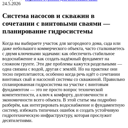
24.5.2026
Система насосов и скважин в
сочетании с винтовыми сваями —
планирование гидросистемы
Когда вы выбираете участок для загородного дома, сада или
даже небольшого коммерческого объекта, часто сталкиваетесь
с двумя ключевыми задачами: как обеспечить стабильное
водоснабжение и как создать надёжный фундамент на
сложном грунте. Эти две проблемы кажутся раздельными —
одна связана с водой, другая с землёй. Но на практике они
тесно переплетаются, особенно когда речь идёт о сочетании
винтовых свай и насосной системы со скважиной. Правильно
спланированная гидросистема на участке с винтовым
фундаментом — это не просто вопрос технической
компетентности, а ключ к комфорту, долговечности и
экономичности всего объекта. В этой статье мы подробно
разберём, как интегрировать водоснабжение и фундаментную
систему, избежать типичных ошибок и создать устойчивую
гидротехническую инфраструктуру, которая прослужит
десятилетиями.