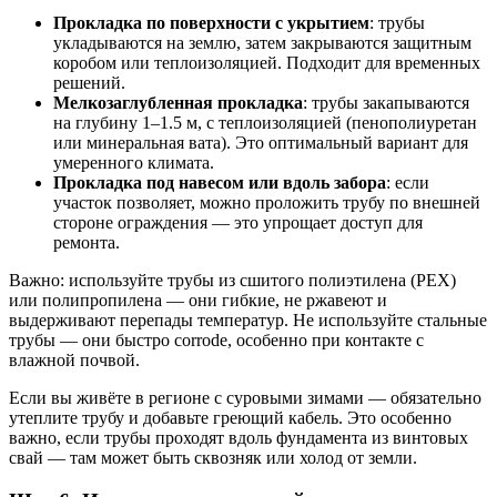
Прокладка по поверхности с укрытием
: трубы
укладываются на землю, затем закрываются защитным
коробом или теплоизоляцией. Подходит для временных
решений.
Мелкозаглубленная прокладка
: трубы закапываются
на глубину 1–1.5 м, с теплоизоляцией (пенополиуретан
или минеральная вата). Это оптимальный вариант для
умеренного климата.
Прокладка под навесом или вдоль забора
: если
участок позволяет, можно проложить трубу по внешней
стороне ограждения — это упрощает доступ для
ремонта.
Важно: используйте трубы из сшитого полиэтилена (PEX)
или полипропилена — они гибкие, не ржавеют и
выдерживают перепады температур. Не используйте стальные
трубы — они быстро corrode, особенно при контакте с
влажной почвой.
Если вы живёте в регионе с суровыми зимами — обязательно
утеплите трубу и добавьте греющий кабель. Это особенно
важно, если трубы проходят вдоль фундамента из винтовых
свай — там может быть сквозняк или холод от земли.