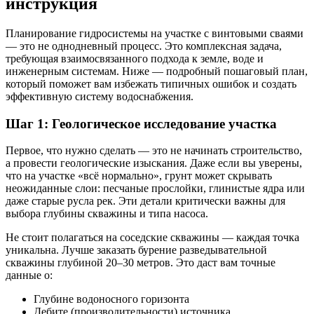
инструкция
Планирование гидросистемы на участке с винтовыми сваями
— это не однодневный процесс. Это комплексная задача,
требующая взаимосвязанного подхода к земле, воде и
инженерным системам. Ниже — подробный пошаговый план,
который поможет вам избежать типичных ошибок и создать
эффективную систему водоснабжения.
Шаг 1: Геологическое исследование участка
Первое, что нужно сделать — это не начинать строительство,
а провести геологические изыскания. Даже если вы уверены,
что на участке «всё нормально», грунт может скрывать
неожиданные слои: песчаные прослойки, глинистые ядра или
даже старые русла рек. Эти детали критически важны для
выбора глубины скважины и типа насоса.
Не стоит полагаться на соседские скважины — каждая точка
уникальна. Лучше заказать бурение разведывательной
скважины глубиной 20–30 метров. Это даст вам точные
данные о:
Глубине водоносного горизонта
Дебите (производительности) источника