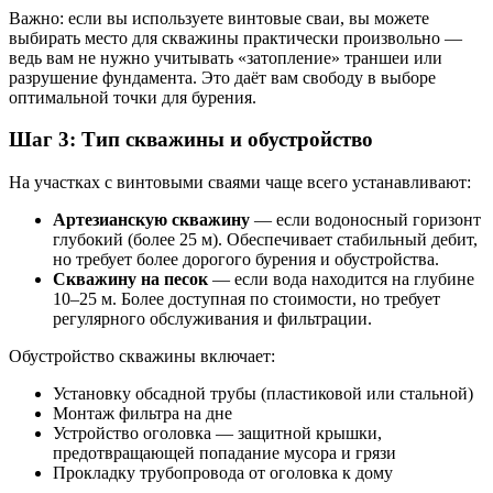
Важно: если вы используете винтовые сваи, вы можете
выбирать место для скважины практически произвольно —
ведь вам не нужно учитывать «затопление» траншеи или
разрушение фундамента. Это даёт вам свободу в выборе
оптимальной точки для бурения.
Шаг 3: Тип скважины и обустройство
На участках с винтовыми сваями чаще всего устанавливают:
Артезианскую скважину
— если водоносный горизонт
глубокий (более 25 м). Обеспечивает стабильный дебит,
но требует более дорогого бурения и обустройства.
Скважину на песок
— если вода находится на глубине
10–25 м. Более доступная по стоимости, но требует
регулярного обслуживания и фильтрации.
Обустройство скважины включает:
Установку обсадной трубы (пластиковой или стальной)
Монтаж фильтра на дне
Устройство оголовка — защитной крышки,
предотвращающей попадание мусора и грязи
Прокладку трубопровода от оголовка к дому