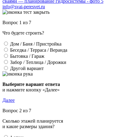
info@svai-peresvet.ru
Вопрос 1 из 7
Что будете строить?
Дом / Баня / Пристройка
Беседка / Терраса / Веранда
Бытовка / Гараж
Забор / Теплица / Дорожки
Другой вариант
Выберите вариант ответа
и нажмите кнопку «Далее»
Далее
Вопрос 2 из 7
Сколько этажей планируется
и какие размеры здания?