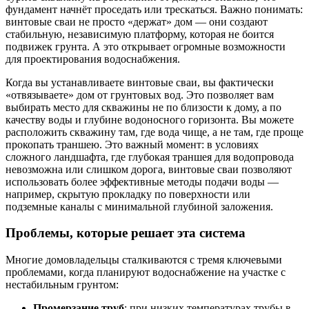
фундамент начнёт проседать или трескаться. Важно понимать:
винтовые сваи не просто «держат» дом — они создают
стабильную, независимую платформу, которая не боится
подвижек грунта. А это открывает огромные возможности
для проектирования водоснабжения.
Когда вы устанавливаете винтовые сваи, вы фактически
«отвязываете» дом от грунтовых вод. Это позволяет вам
выбирать место для скважины не по близости к дому, а по
качеству воды и глубине водоносного горизонта. Вы можете
расположить скважину там, где вода чище, а не там, где проще
прокопать траншею. Это важный момент: в условиях
сложного ландшафта, где глубокая траншея для водопровода
невозможна или слишком дорога, винтовые сваи позволяют
использовать более эффективные методы подачи воды —
например, скрытую прокладку по поверхности или
подземные каналы с минимальной глубиной заложения.
Проблемы, которые решает эта система
Многие домовладельцы сталкиваются с тремя ключевыми
проблемами, когда планируют водоснабжение на участке с
нестабильным грунтом:
Промерзание труб
: при низких температурах трубы в