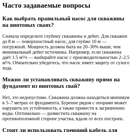
Часто задаваемые вопросы
Как выбрать правильный насос для скважины
на винтовых сваях?
Сначала определите глубину скважины и дебит. Для скважин
до 8 м — поверхностный насос, для глубже 10 м —
погружной. Мощность должна быть на 20–30% выше, чем
минимальный дебит источника. Например, если скважина
даёт 1.5 м³/ч — выбирайте насос с производительностью 2–2.5
м³/ч. Обязательно убедитесь, что насос имеет защиту от сухого
хода.
Можно ли устанавливать скважину прямо на
фундамент из винтовых свай?
Нет, это недопустимо. Скважина должна находиться минимум
в 5–7 метрах от фундамента. Бурение рядом с опорами может
нарушить их устойчивость, а также привести к загрязнению
воды. Оптимально — разместить скважину на
противоположной стороне участка, вдали от всех построек.
Стоит ли использовать греющий кабель для