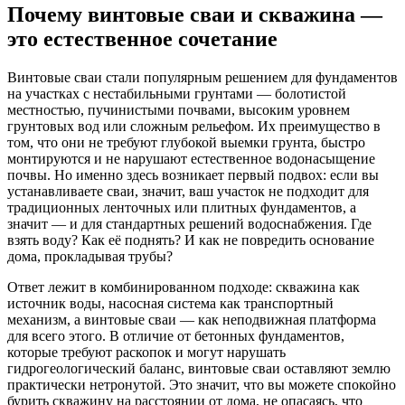
Почему винтовые сваи и скважина —
это естественное сочетание
Винтовые сваи стали популярным решением для фундаментов
на участках с нестабильными грунтами — болотистой
местностью, пучинистыми почвами, высоким уровнем
грунтовых вод или сложным рельефом. Их преимущество в
том, что они не требуют глубокой выемки грунта, быстро
монтируются и не нарушают естественное водонасыщение
почвы. Но именно здесь возникает первый подвох: если вы
устанавливаете сваи, значит, ваш участок не подходит для
традиционных ленточных или плитных фундаментов, а
значит — и для стандартных решений водоснабжения. Где
взять воду? Как её поднять? И как не повредить основание
дома, прокладывая трубы?
Ответ лежит в комбинированном подходе: скважина как
источник воды, насосная система как транспортный
механизм, а винтовые сваи — как неподвижная платформа
для всего этого. В отличие от бетонных фундаментов,
которые требуют раскопок и могут нарушать
гидрогеологический баланс, винтовые сваи оставляют землю
практически нетронутой. Это значит, что вы можете спокойно
бурить скважину на расстоянии от дома, не опасаясь, что