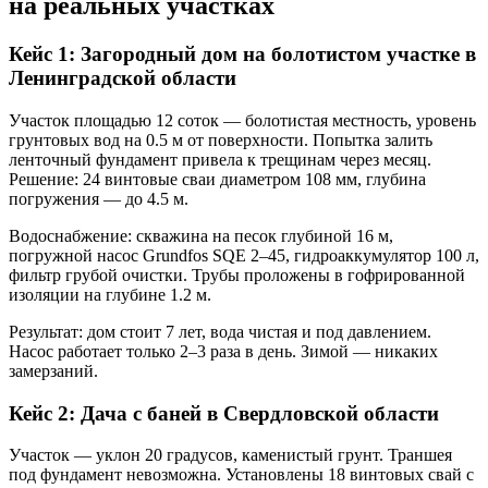
на реальных участках
Кейс 1: Загородный дом на болотистом участке в
Ленинградской области
Участок площадью 12 соток — болотистая местность, уровень
грунтовых вод на 0.5 м от поверхности. Попытка залить
ленточный фундамент привела к трещинам через месяц.
Решение: 24 винтовые сваи диаметром 108 мм, глубина
погружения — до 4.5 м.
Водоснабжение: скважина на песок глубиной 16 м,
погружной насос Grundfos SQE 2–45, гидроаккумулятор 100 л,
фильтр грубой очистки. Трубы проложены в гофрированной
изоляции на глубине 1.2 м.
Результат: дом стоит 7 лет, вода чистая и под давлением.
Насос работает только 2–3 раза в день. Зимой — никаких
замерзаний.
Кейс 2: Дача с баней в Свердловской области
Участок — уклон 20 градусов, каменистый грунт. Траншея
под фундамент невозможна. Установлены 18 винтовых свай с