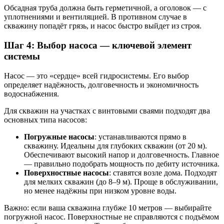
Обсадная труба должна быть герметичной, а оголовок — с
уплотнениями и вентиляцией. В противном случае в
скважину попадёт грязь, и насос быстро выйдет из строя.
Шаг 4: Выбор насоса — ключевой элемент
системы
Насос — это «сердце» всей гидросистемы. Его выбор
определяет надёжность, долговечность и экономичность
водоснабжения.
Для скважин на участках с винтовыми сваями подходят два
основных типа насосов:
Погружные насосы
: устанавливаются прямо в
скважину. Идеальны для глубоких скважин (от 20 м).
Обеспечивают высокий напор и долговечность. Главное
— правильно подобрать мощность по дебиту источника.
Поверхностные насосы
: ставятся возле дома. Подходят
для мелких скважин (до 8–9 м). Проще в обслуживании,
но менее надёжны при низком уровне воды.
Важно: если ваша скважина глубже 10 метров — выбирайте
погружной насос. Поверхностные не справляются с подъёмом