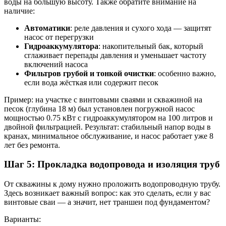
воды на большую высоту. Также обратите внимание на
наличие:
Автоматики
: реле давления и сухого хода — защитят
насос от перегрузки
Гидроаккумулятора
: накопительный бак, который
сглаживает перепады давления и уменьшает частоту
включений насоса
Фильтров грубой и тонкой очистки
: особенно важно,
если вода жёсткая или содержит песок
Пример: на участке с винтовыми сваями и скважиной на
песок (глубина 18 м) был установлен погружной насос
мощностью 0.75 кВт с гидроаккумулятором на 100 литров и
двойной фильтрацией. Результат: стабильный напор воды в
кранах, минимальное обслуживание, и насос работает уже 8
лет без ремонта.
Шаг 5: Прокладка водопровода и изоляция труб
От скважины к дому нужно проложить водопроводную трубу.
Здесь возникает важный вопрос: как это сделать, если у вас
винтовые сваи — а значит, нет траншеи под фундаментом?
Варианты: