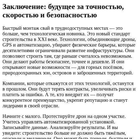
Заключение: будущее за точностью,
скоростью и безопасностью
Быстрый монтаж свай в труднодоступных местах — это
больше, чем технологическая новинка. Это новый стандарт
строительства в XXI веке. Технологии, объединяющие дроны,
GPS и автоматизацию, убирают физические барьеры, которые
десятилетиями ограничивали развитие инфраструктуры. Они
позволяют строить там, где раньше считалось невозможным.
Они делают работы безопаснее, точнее и дешевле. И они
открывают новые возможности — для горных посёлков,
природоохранных зон, островов и заброшенных территорий.
Компании, которые откажутся от этих технологий, останутся
в прошлом. Они будут терять контракты, увеличивать риски и
платить за ошибки. А те, кто внедрит их — получат
конкурентное преимущество, укрепят репутацию и станут
лидерами в своей отрасли.
Начните с малого. Протестируйте дрон на одном участке.
Учитесь управлять автоматизированной установкой.
Записывайте данные. Анализируйте результаты. И вы
увидите: строительство больше не должно быть тяжёлым,
опасным и медленным. Оно может быть точным, быстрым и