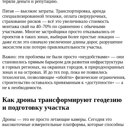
теряли деньги и репутацию.
Пятая — высокие затраты. Транспортировка, аренда
специализированной техники, оплата сверхурочных,
страхование рисков — всё это увеличивало стоимость
монтажа свай на 40–70% по сравнению с обычными
участками. Многие застройщики просто отказывались от
проектов в таких зонах, выбирая более простые локации —
даже если это означало увеличение длины дорог, разрушение
экосистем или потерю привлекательности участка.
Важно: эти проблемы не были просто «неудобствами» — они
становились прямым барьером для развития инфраструктуры
в горных регионах, на окраинах городов, в природоохранных
зонах и на островах. И до тех пор, пока не появились
технологии, позволяющие «обойти» физические ограничения,
строительство оставалось привязанным к «доступности» — а
не к необходимости.
Как дроны трансформируют геодезию
и подготовку участка
Дроны — это не просто летающие камеры. Сегодня это
высокоточные измерительные платформы, которые способны