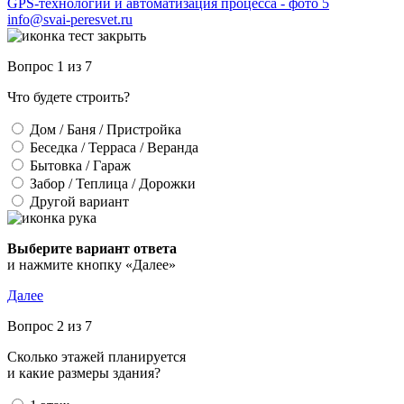
info@svai-peresvet.ru
Вопрос 1 из 7
Что будете строить?
Дом / Баня / Пристройка
Беседка / Терраса / Веранда
Бытовка / Гараж
Забор / Теплица / Дорожки
Другой вариант
Выберите вариант ответа
и нажмите кнопку «Далее»
Далее
Вопрос 2 из 7
Сколько этажей планируется
и какие размеры здания?