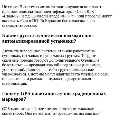
Не стоит. В системах автоматизации лучше использовать
простые, однозначные идентификаторы: «Сваи-01»,
«Сваи-02» и т.д. Символы вроде «#», «@» или пробелы могут
вызывать сбои в ПО. Всё должно быть максимально
стандартизировано.
Какие грунты лучше всего подходят для
автоматизированной установки?
Автоматизированные системы отлично работают на
суглинках, песчаных и супесчаных грунтах. Твёрдые
скальные породы требуют дополнительного бурения, а
болотистые — предварительной подготовки (например,
уплотнения). Главное — чтобы грунт позволял свае
удерживаться. Системы могут адаптировать усилие, но если
почва слишком рыхлая — нужна предварительная
стабилизация.
Почему GPS-навигация лучше традиционных
маркеров?
GPS-навигация работает независимо от визуальных
ориентиров. Она не зависит от освещения, погоды или