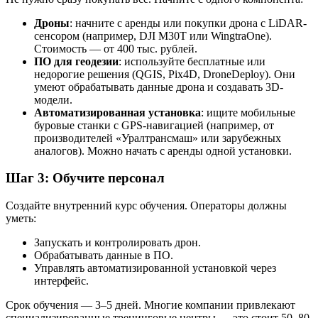
Дроны
: начните с аренды или покупки дрона с LiDAR-
сенсором (например, DJI M30T или WingtraOne).
Стоимость — от 400 тыс. рублей.
ПО для геодезии
: используйте бесплатные или
недорогие решения (QGIS, Pix4D, DroneDeploy). Они
умеют обрабатывать данные дрона и создавать 3D-
модели.
Автоматизированная установка
: ищите мобильные
буровые станки с GPS-навигацией (например, от
производителей «Уралтрансмаш» или зарубежных
аналогов). Можно начать с аренды одной установки.
Шаг 3: Обучите персонал
Создайте внутренний курс обучения. Операторы должны
уметь:
Запускать и контролировать дрон.
Обрабатывать данные в ПО.
Управлять автоматизированной установкой через
интерфейс.
Срок обучения — 3–5 дней. Многие компании привлекают
специализированные тренинговые центры — это стоит 50–80