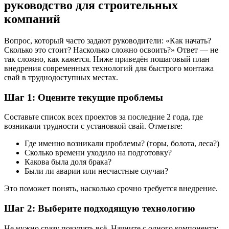
руководство для строительных
компаний
Вопрос, который часто задают руководители: «Как начать?
Сколько это стоит? Насколько сложно освоить?» Ответ — не
так сложно, как кажется. Ниже приведён пошаговый план
внедрения современных технологий для быстрого монтажа
свай в труднодоступных местах.
Шаг 1: Оцените текущие проблемы
Составьте список всех проектов за последние 2 года, где
возникали трудности с установкой свай. Отметьте:
Где именно возникали проблемы? (горы, болота, леса?)
Сколько времени уходило на подготовку?
Какова была доля брака?
Были ли аварии или несчастные случаи?
Это поможет понять, насколько срочно требуется внедрение.
Шаг 2: Выберите подходящую технологию
Не нужно сразу покупать всё. Начните с одного компонента: