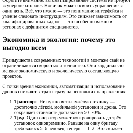
Обратите внимание: автоматизированные системы не требуют
«супероператоров». Новичок может освоить управление за
один день. Всё, что нужно — это понимание интерфейса и
умение следовать инструкциям. Это снижает зависимость от
квалифицированных кадров — что особенно важно в
регионах с дефицитом специалистов.
Экономика и экология: почему это
выгодно всем
Преимущества современных технологий в монтаже свай не
ограничиваются скоростью и точностью. Они кардинально
меняют экономическую и экологическую составляющую
проектов.
С точки зрения экономики, автоматизация и использование
дронов снижают затраты сразу на нескольких направлениях:
Транспорт
. Не нужно везти тяжёлую технику —
достаточно лёгкой, мобильной установки и дрона. Это
сокращает стоимость доставки на 50–70%.
Труд
. Один оператор может контролировать до трёх
установок одновременно. Раньше на одну бригаду
требовалось 5–6 человек, теперь — 1–2. Это снижает