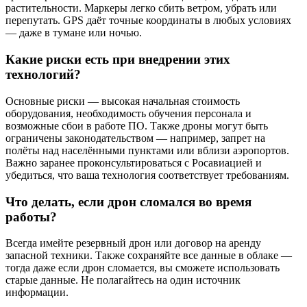
растительности. Маркеры легко сбить ветром, убрать или
перепутать. GPS даёт точные координаты в любых условиях
— даже в тумане или ночью.
Какие риски есть при внедрении этих
технологий?
Основные риски — высокая начальная стоимость
оборудования, необходимость обучения персонала и
возможные сбои в работе ПО. Также дроны могут быть
ограничены законодательством — например, запрет на
полёты над населёнными пунктами или вблизи аэропортов.
Важно заранее проконсультироваться с Росавиацией и
убедиться, что ваша технология соответствует требованиям.
Что делать, если дрон сломался во время
работы?
Всегда имейте резервный дрон или договор на аренду
запасной техники. Также сохраняйте все данные в облаке —
тогда даже если дрон сломается, вы сможете использовать
старые данные. Не полагайтесь на один источник
информации.