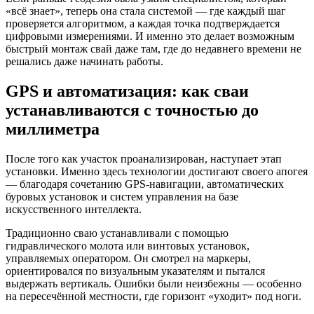
«всё знает», теперь она стала системой — где каждый шаг
проверяется алгоритмом, а каждая точка подтверждается
цифровыми измерениями. И именно это делает возможным
быстрый монтаж свай даже там, где до недавнего времени не
решались даже начинать работы.
GPS и автоматизация: как сваи
устанавливаются с точностью до
миллиметра
После того как участок проанализирован, наступает этап
установки. Именно здесь технологии достигают своего апогея
— благодаря сочетанию GPS-навигации, автоматических
буровых установок и систем управления на базе
искусственного интеллекта.
Традиционно сваю устанавливали с помощью
гидравлического молота или винтовых установок,
управляемых оператором. Он смотрел на маркеры,
ориентировался по визуальным указателям и пытался
выдержать вертикаль. Ошибки были неизбежны — особенно
на пересечённой местности, где горизонт «уходит» под ноги.