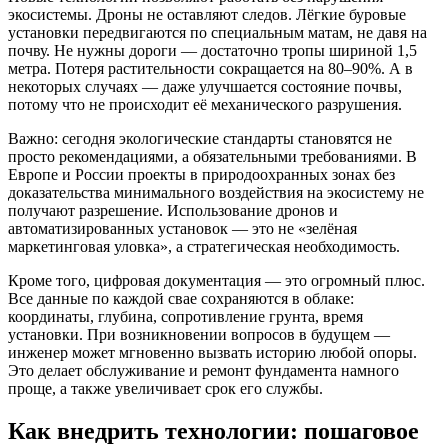
экосистемы. Дроны не оставляют следов. Лёгкие буровые
установки передвигаются по специальным матам, не давя на
почву. Не нужны дороги — достаточно тропы шириной 1,5
метра. Потеря растительности сокращается на 80–90%. А в
некоторых случаях — даже улучшается состояние почвы,
потому что не происходит её механического разрушения.
Важно: сегодня экологические стандарты становятся не
просто рекомендациями, а обязательными требованиями. В
Европе и России проекты в природоохранных зонах без
доказательства минимального воздействия на экосистему не
получают разрешение. Использование дронов и
автоматизированных установок — это не «зелёная
маркетинговая уловка», а стратегическая необходимость.
Кроме того, цифровая документация — это огромный плюс.
Все данные по каждой свае сохраняются в облаке:
координаты, глубина, сопротивление грунта, время
установки. При возникновении вопросов в будущем —
инженер может мгновенно вызвать историю любой опоры.
Это делает обслуживание и ремонт фундамента намного
проще, а также увеличивает срок его службы.
Как внедрить технологии: пошаговое