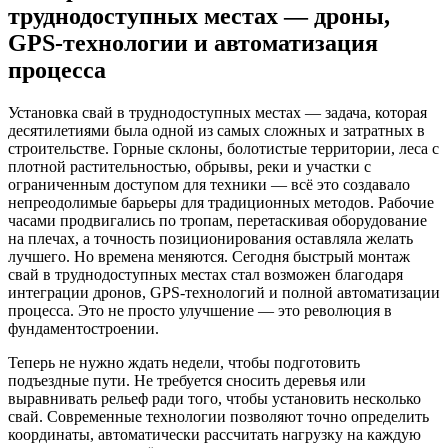
труднодоступных местах — дроны,
GPS‑технологии и автоматизация
процесса
Установка свай в труднодоступных местах — задача, которая
десятилетиями была одной из самых сложных и затратных в
строительстве. Горные склоны, болотистые территории, леса с
плотной растительностью, обрывы, реки и участки с
ограниченным доступом для техники — всё это создавало
непреодолимые барьеры для традиционных методов. Рабочие
часами продвигались по тропам, перетаскивая оборудование
на плечах, а точность позиционирования оставляла желать
лучшего. Но времена меняются. Сегодня быстрый монтаж
свай в труднодоступных местах стал возможен благодаря
интеграции дронов, GPS-технологий и полной автоматизации
процесса. Это не просто улучшение — это революция в
фундаментостроении.
Теперь не нужно ждать недели, чтобы подготовить
подъездные пути. Не требуется сносить деревья или
выравнивать рельеф ради того, чтобы установить несколько
свай. Современные технологии позволяют точно определить
координаты, автоматически рассчитать нагрузку на каждую