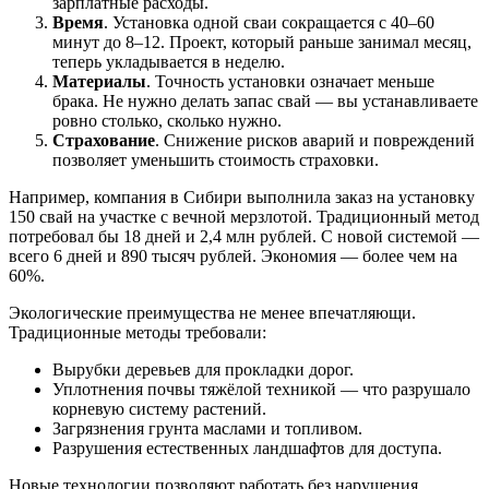
зарплатные расходы.
Время
. Установка одной сваи сокращается с 40–60
минут до 8–12. Проект, который раньше занимал месяц,
теперь укладывается в неделю.
Материалы
. Точность установки означает меньше
брака. Не нужно делать запас свай — вы устанавливаете
ровно столько, сколько нужно.
Страхование
. Снижение рисков аварий и повреждений
позволяет уменьшить стоимость страховки.
Например, компания в Сибири выполнила заказ на установку
150 свай на участке с вечной мерзлотой. Традиционный метод
потребовал бы 18 дней и 2,4 млн рублей. С новой системой —
всего 6 дней и 890 тысяч рублей. Экономия — более чем на
60%.
Экологические преимущества не менее впечатляющи.
Традиционные методы требовали:
Вырубки деревьев для прокладки дорог.
Уплотнения почвы тяжёлой техникой — что разрушало
корневую систему растений.
Загрязнения грунта маслами и топливом.
Разрушения естественных ландшафтов для доступа.
Новые технологии позволяют работать без нарушения