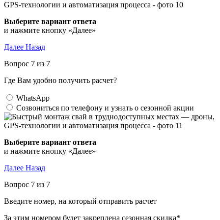
Выберите вариант ответа
и нажмите кнопку «Далее»
Далее
Назад
Вопрос 7 из 7
Где Вам удобно получить расчет?
WhatsApp
Созвониться по телефону и узнать о сезонной акции
Выберите вариант ответа
и нажмите кнопку «Далее»
Далее
Назад
Вопрос 7 из 7
Введите номер, на который отправить расчет
За этим номером будет закреплена сезонная скидка*