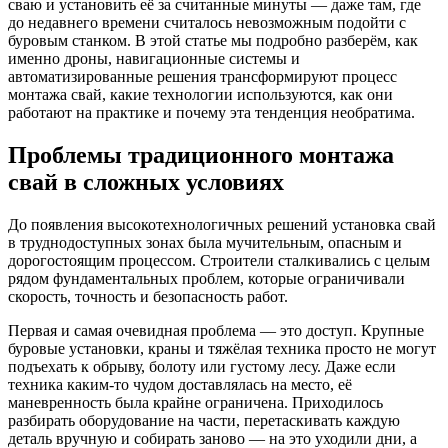
сваю и установить её за считанные минуты — даже там, где
до недавнего времени считалось невозможным подойти с
буровым станком. В этой статье мы подробно разберём, как
именно дроны, навигационные системы и
автоматизированные решения трансформируют процесс
монтажа свай, какие технологии используются, как они
работают на практике и почему эта тенденция необратима.
Проблемы традиционного монтажа
свай в сложных условиях
До появления высокотехнологичных решений установка свай
в труднодоступных зонах была мучительным, опасным и
дорогостоящим процессом. Строители сталкивались с целым
рядом фундаментальных проблем, которые ограничивали
скорость, точность и безопасность работ.
Первая и самая очевидная проблема — это доступ. Крупные
буровые установки, краны и тяжёлая техника просто не могут
подъехать к обрыву, болоту или густому лесу. Даже если
техника каким-то чудом доставлялась на место, её
маневренность была крайне ограничена. Приходилось
разбирать оборудование на части, перетаскивать каждую
деталь вручную и собирать заново — на это уходили дни, а