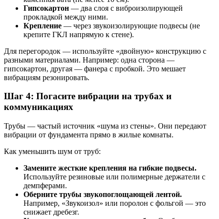
Гипсокартон
— два слоя с виброизолирующей
прокладкой между ними.
Крепление
— через звукоизолирующие подвесы (не
крепите ГКЛ напрямую к стене).
Для перегородок — используйте «двойную» конструкцию с
разными материалами. Например: одна сторона —
гипсокартон, другая — фанера с пробкой. Это мешает
вибрациям резонировать.
Шаг 4: Погасите вибрации на трубах и
коммуникациях
Трубы — частый источник «шума из стены». Они передают
вибрации от фундамента прямо в жилые комнаты.
Как уменьшить шум от труб:
Замените жесткие крепления на гибкие подвесы.
Используйте резиновые или полимерные держатели с
демпферами.
Оберните трубы звукопоглощающей лентой.
Например, «Звукоизол» или поролон с фольгой — это
снижает дребезг.