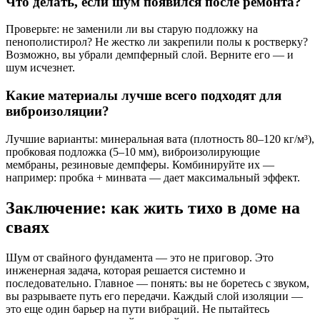
Что делать, если шум появился после ремонта?
Проверьте: не заменили ли вы старую подложку на
пенополистирол? Не жестко ли закрепили полы к ростверку?
Возможно, вы убрали демпферный слой. Верните его — и
шум исчезнет.
Какие материалы лучше всего подходят для
виброизоляции?
Лучшие варианты: минеральная вата (плотность 80–120 кг/м³),
пробковая подложка (5–10 мм), виброизолирующие
мембраны, резиновые демпферы. Комбинируйте их —
например: пробка + минвата — дает максимальный эффект.
Заключение: как жить тихо в доме на
сваях
Шум от свайного фундамента — это не приговор. Это
инженерная задача, которая решается системно и
последовательно. Главное — понять: вы не боретесь с звуком,
вы разрываете путь его передачи. Каждый слой изоляции —
это еще один барьер на пути вибраций. Не пытайтесь