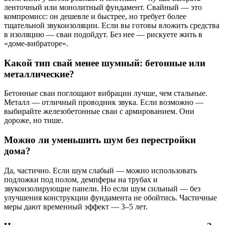
ленточный или монолитный фундамент. Свайный — это
компромисс: он дешевле и быстрее, но требует более
тщательной звукоизоляции. Если вы готовы вложить средства
в изоляцию — сваи подойдут. Без нее — рискуете жить в
«доме-вибраторе».
Какой тип свай менее шумный: бетонные или
металлические?
Бетонные сваи поглощают вибрации лучше, чем стальные.
Металл — отличный проводник звука. Если возможно —
выбирайте железобетонные сваи с армированием. Они
дороже, но тише.
Можно ли уменьшить шум без перестройки
дома?
Да, частично. Если шум слабый — можно использовать
подложки под полом, демпферы на трубах и
звукоизолирующие панели. Но если шум сильный — без
улучшения конструкции фундамента не обойтись. Частичные
меры дают временный эффект — 3–5 лет.