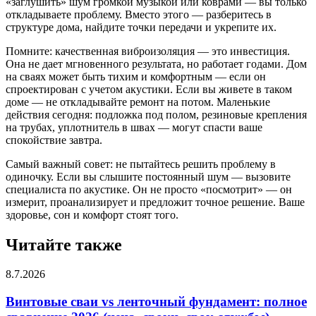
«заглушить» шум громкой музыкой или коврами — вы только
откладываете проблему. Вместо этого — разберитесь в
структуре дома, найдите точки передачи и укрепите их.
Помните: качественная виброизоляция — это инвестиция.
Она не дает мгновенного результата, но работает годами. Дом
на сваях может быть тихим и комфортным — если он
спроектирован с учетом акустики. Если вы живете в таком
доме — не откладывайте ремонт на потом. Маленькие
действия сегодня: подложка под полом, резиновые крепления
на трубах, уплотнитель в швах — могут спасти ваше
спокойствие завтра.
Самый важный совет: не пытайтесь решить проблему в
одиночку. Если вы слышите постоянный шум — вызовите
специалиста по акустике. Он не просто «посмотрит» — он
измерит, проанализирует и предложит точное решение. Ваше
здоровье, сон и комфорт стоят того.
Читайте также
8.7.2026
Винтовые сваи vs ленточный фундамент: полное