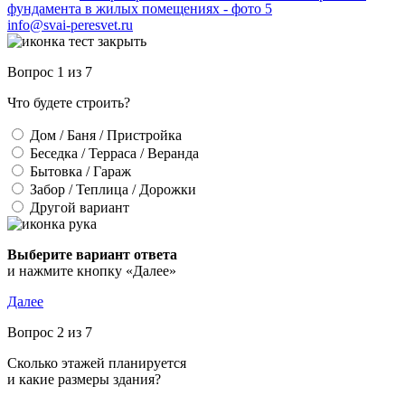
info@svai-peresvet.ru
Вопрос 1 из 7
Что будете строить?
Дом / Баня / Пристройка
Беседка / Терраса / Веранда
Бытовка / Гараж
Забор / Теплица / Дорожки
Другой вариант
Выберите вариант ответа
и нажмите кнопку «Далее»
Далее
Вопрос 2 из 7
Сколько этажей планируется
и какие размеры здания?