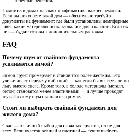
точечные решения.
Помните: в домах на сваях профилактика важнее ремонта.
Если вы покупаете такой дом — обязательно требуйте
документы на фундамент: где были установлены демпферные
швы, какие материалы использовались для изоляции. Если их
нет — будьте готовы к дополнительным расходам.
FAQ
Почему шум от свайного фундамента
усиливается зимой?
Зимой грунт промерзает и становится более жестким. Это
увеличивает передачу вибраций — как если бы вы стучали по
льду вместо снега. Кроме того, в холоде материалы (металл,
бетон) становятся менее эластичными — и лучше проводят
звук. Поэтому шум становится громче.
Стоит ли выбирать свайный фундамент для
жилого дома?
Сваи — отличный выбор для сложных грунтов, но не для
всех. Если участок ровный и плотный — лучше выбрать