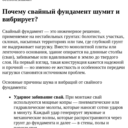
Почему свайный фундамент шумит и
вибрирует?
Свайный фундамент — это инженерное решение,
применяемое на нестабильных грунтах: болотистых участках,
склонах, насыпных территориях или там, где глубокий грунт
не выдерживает нагрузку. Вместо монолитной плиты или
ленточного основания, здание опирается на длинные столбы
(сваи), забиваемые или вдавливаемые в землю до твердого
слоя. На первый взгляд, такая конструкция кажется надежной
и прочной — но именно ее жесткость и особенности передачи
нагрузки становятся источником проблем.
Основные причины шума и вибраций от свайного
фундамента:
Ударное забивание свай.
При монтаже свай
используются мощные копры — пневматические или
гидравлические молоты, которые наносят сотни ударов
в минуту. Каждый удар генерирует звуковые и
механические волны, которые распространяются через
грунт до фундамента и далее — в стены, полы и
перекрытия.