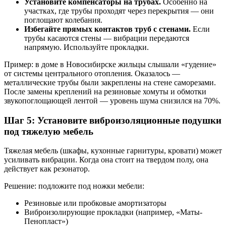
Установите компенсаторы на трубах.
Особенно на
участках, где трубы проходят через перекрытия — они
поглощают колебания.
Избегайте прямых контактов труб с стенами.
Если
трубы касаются стены — вибрации передаются
напрямую. Используйте прокладки.
Пример: в доме в Новосибирске жильцы слышали «гудение»
от системы центрального отопления. Оказалось —
металлические трубы были закреплены на стене саморезами.
После замены креплений на резиновые хомуты и обмотки
звукопоглощающей лентой — уровень шума снизился на 70%.
Шаг 5: Установите виброизоляционные подушки
под тяжелую мебель
Тяжелая мебель (шкафы, кухонные гарнитуры, кровати) может
усиливать вибрации. Когда она стоит на твердом полу, она
действует как резонатор.
Решение: подложите под ножки мебели:
Резиновые или пробковые амортизаторы
Виброизолирующие прокладки (например, «Маты-
Пенопласт»)