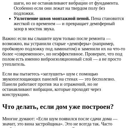
шаги, но не останавливают вибрации от фундамента.
Особенно если они лежат на твердом полу без
подложки.
Уплотнение швов монтажной пеной.
Пена становится
жесткой со временем — и превращает демпферный
зазор в мостик звука.
Важно: если вы слышите шум только после ремонта —
возможно, вы устранили старые «демпферы» (например,
пробковую подложку под ламинатом) и заменили их на что-то
более «современное», но неэффективное. Проверьте, что под
полом есть именно виброизоляционный слой — а не просто
утеплитель.
Если вы пытаетесь «заглушить» шум с помощью
звукопоглощающих панелей на стенах — это бесполезно.
Панели работают против эха и отражений, но не
останавливают вибрации, которые проходят через
конструкцию.
Что делать, если дом уже построен?
Многие думают: «Если шум появился после сдачи дома —
значит, это вина застройщика». Это не всегда так. Часто