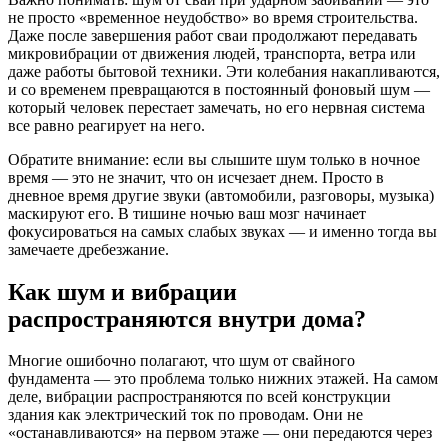
не просто «временное неудобство» во время строительства.
Даже после завершения работ сваи продолжают передавать
микровибрации от движения людей, транспорта, ветра или
даже работы бытовой техники. Эти колебания накапливаются,
и со временем превращаются в постоянный фоновый шум —
который человек перестает замечать, но его нервная система
все равно реагирует на него.
Обратите внимание: если вы слышите шум только в ночное
время — это не значит, что он исчезает днем. Просто в
дневное время другие звуки (автомобили, разговоры, музыка)
маскируют его. В тишине ночью ваш мозг начинает
фокусироваться на самых слабых звуках — и именно тогда вы
замечаете дребезжание.
Как шум и вибрации
распространяются внутри дома?
Многие ошибочно полагают, что шум от свайного
фундамента — это проблема только нижних этажей. На самом
деле, вибрации распространяются по всей конструкции
здания как электрический ток по проводам. Они не
«останавливаются» на первом этаже — они передаются через