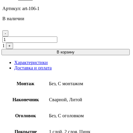
Артикул:
art-106-1
В наличии
Quantity
-
1
+
В корзину
Характеристики
Доставка и оплата
Монтаж
Без, С монтажом
Наконечник
Сварной, Литой
Оголовок
Без, С оголовком
Покрытие
1 слой, 2 слоя, Цинк