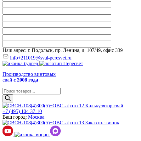
Наш адрес: г. Подольск, пр. Ленина, д. 107/49, офис 339
info+211019@svai-peresvet.ru
Производство винтовых
свай
с 2008 года
Поиск
товаров
Калькулятор свай
+7 (495) 104-37-10
Ваш город:
Москва
Заказать звонок