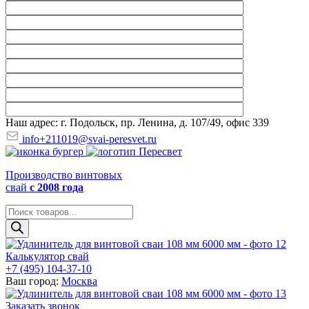
Наш адрес: г. Подольск, пр. Ленина, д. 107/49, офис 339
info+211019@svai-peresvet.ru
Производство винтовых
свай
с 2008 года
Поиск
товаров
Калькулятор свай
+7 (495) 104-37-10
Ваш город:
Москва
Заказать звонок