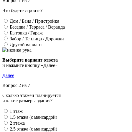
Вопрос 1 из 7
Что будете строить?
Дом / Баня / Пристройка
Беседка / Терраса / Веранда
Бытовка / Гараж
Забор / Теплица / Дорожки
Другой вариант
Выберите вариант ответа
и нажмите кнопку «Далее»
Далее
Вопрос 2 из 7
Сколько этажей планируется
и какие размеры здания?
1 этаж
1,5 этажа (с мансардой)
2 этажа
2,5 этажа (с мансардой)