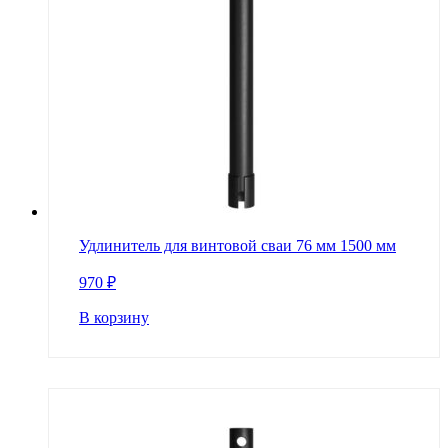
Удлинитель для винтовой сваи 76 мм 1500 мм
970
₽
В корзину