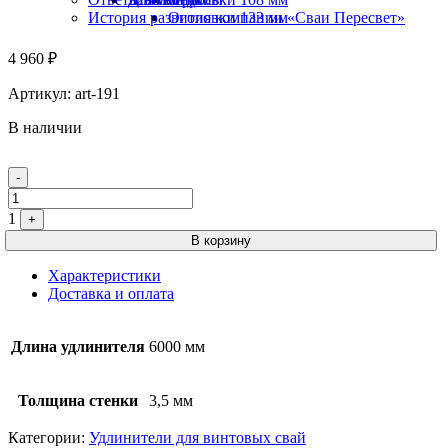
История развития компании «Сваи Пересвет»
Оголовки 133 мм
4 960
₽
Артикул:
art-191
В наличии
Quantity
-
1
+
В корзину
Характеристики
Доставка и оплата
Длина удлинителя
6000 мм
Толщина стенки
3,5 мм
Категории:
Удлинители для винтовых свай