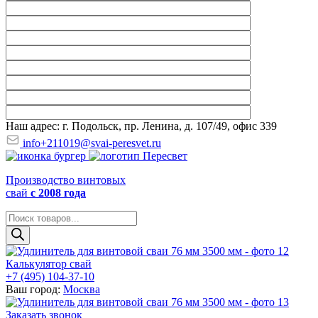
Наш адрес: г. Подольск, пр. Ленина, д. 107/49, офис 339
info+211019@svai-peresvet.ru
Производство винтовых
свай
с 2008 года
Поиск
товаров
Калькулятор свай
+7 (495) 104-37-10
Ваш город:
Москва
Заказать звонок