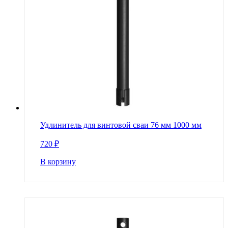
Удлинитель для винтовой сваи 76 мм 1000 мм
720
₽
В корзину