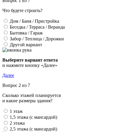
Вопрос 1 из 7
Что будете строить?
Дом / Баня / Пристройка
Беседка / Терраса / Веранда
Бытовка / Гараж
Забор / Теплица / Дорожки
Другой вариант
Выберите вариант ответа
и нажмите кнопку «Далее»
Далее
Вопрос 2 из 7
Сколько этажей планируется
и какие размеры здания?
1 этаж
1,5 этажа (с мансардой)
2 этажа
2,5 этажа (с мансардой)