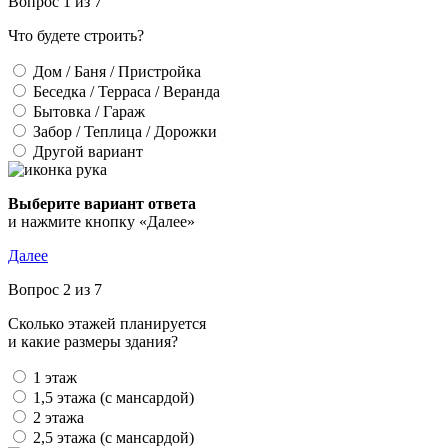
Вопрос 1 из 7
Что будете строить?
Дом / Баня / Пристройка
Беседка / Терраса / Веранда
Бытовка / Гараж
Забор / Теплица / Дорожки
Другой вариант
Выберите вариант ответа
и нажмите кнопку «Далее»
Далее
Вопрос 2 из 7
Сколько этажей планируется
и какие размеры здания?
1 этаж
1,5 этажа (с мансардой)
2 этажа
2,5 этажа (с мансардой)