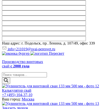
Наш адрес: г. Подольск, пр. Ленина, д. 107/49, офис 339
info+211019@svai-peresvet.ru
Производство винтовых
свай
с 2008 года
Поиск
товаров
Калькулятор свай
+7 (495) 104-37-10
Ваш город:
Москва
Заказать звонок