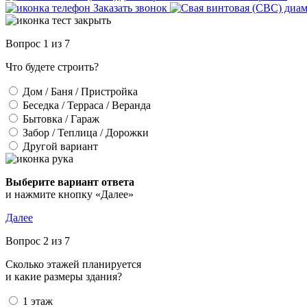
Заказать звонок
Вопрос 1 из 7
Что будете строить?
Дом / Баня / Пристройка
Беседка / Терраса / Веранда
Бытовка / Гараж
Забор / Теплица / Дорожки
Другой вариант
Выберите вариант ответа
и нажмите кнопку «Далее»
Далее
Вопрос 2 из 7
Сколько этажей планируется
и какие размеры здания?
1 этаж