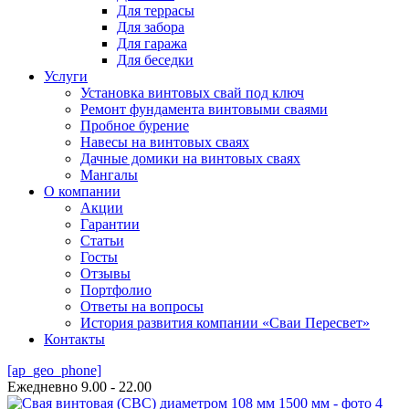
Для террасы
Для забора
Для гаража
Для беседки
Услуги
Установка винтовых свай под ключ
Ремонт фундамента винтовыми сваями
Пробное бурение
Навесы на винтовых сваях
Дачные домики на винтовых сваях
Мангалы
О компании
Акции
Гарантии
Статьи
Госты
Отзывы
Портфолио
Ответы на вопросы
История развития компании «Сваи Пересвет»
Контакты
[ap_geo_phone]
Ежедневно 9.00 - 22.00