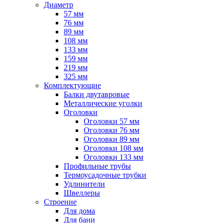
Диаметр
57 мм
76 мм
89 мм
108 мм
133 мм
159 мм
219 мм
325 мм
Комплектующие
Балки двутавровые
Металлические уголки
Оголовки
Оголовки 57 мм
Оголовки 76 мм
Оголовки 89 мм
Оголовки 108 мм
Оголовки 133 мм
Профильные трубы
Термоусадочные трубки
Удлинители
Швеллеры
Строение
Для дома
Для бани