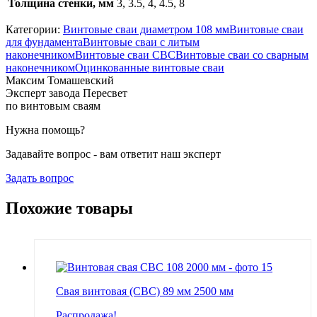
Толщина стенки, мм
3, 3.5, 4, 4.5, 8
Категории:
Винтовые сваи диаметром 108 мм
Винтовые сваи
для фундамента
Винтовые сваи с литым
наконечником
Винтовые сваи СВС
Винтовые сваи со сварным
наконечником
Оцинкованные винтовые сваи
Максим Томашевский
Эксперт завода Пересвет
по винтовым сваям
Нужна помощь?
Задавайте вопрос - вам ответит наш эксперт
Задать вопрос
Похожие товары
Свая винтовая (СВС) 89 мм 2500 мм
Распродажа!