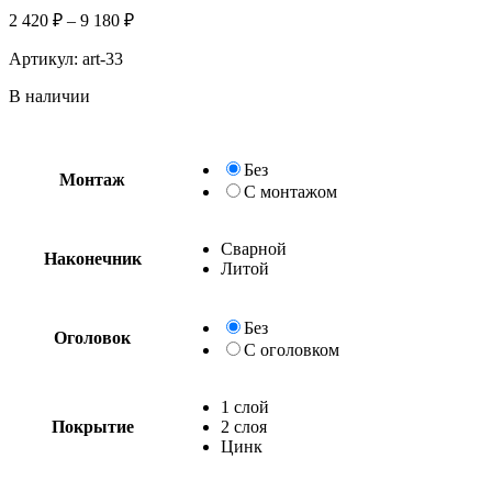
2 420
₽
–
9 180
₽
Артикул:
art-33
В наличии
Без
Монтаж
С монтажом
Сварной
Наконечник
Литой
Без
Оголовок
С оголовком
1 слой
Покрытие
2 слоя
Цинк