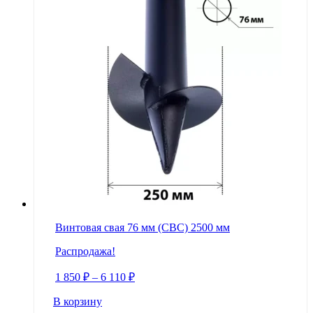
Винтовая свая 76 мм (СВС) 2500 мм
Распродажа!
1 850
₽
–
6 110
₽
В корзину