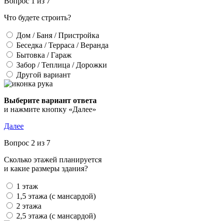
Вопрос 1 из 7
Что будете строить?
Дом / Баня / Пристройка
Беседка / Терраса / Веранда
Бытовка / Гараж
Забор / Теплица / Дорожки
Другой вариант
Выберите вариант ответа
и нажмите кнопку «Далее»
Далее
Вопрос 2 из 7
Сколько этажей планируется
и какие размеры здания?
1 этаж
1,5 этажа (с мансардой)
2 этажа
2,5 этажа (с мансардой)