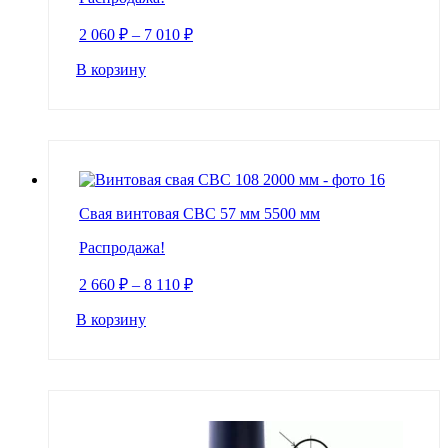
2 060
₽
–
7 010
₽
В корзину
Свая винтовая СВС 57 мм 5500 мм
Распродажа!
2 660
₽
–
8 110
₽
В корзину