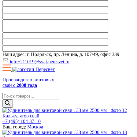
Наш адрес: г. Подольск, пр. Ленина, д. 107/49, офис 339
info+211019@svai-peresvet.ru
Производство винтовых
свай
с 2008 года
Поиск
товаров
Калькулятор свай
+7 (495) 104-37-10
Ваш город:
Москва