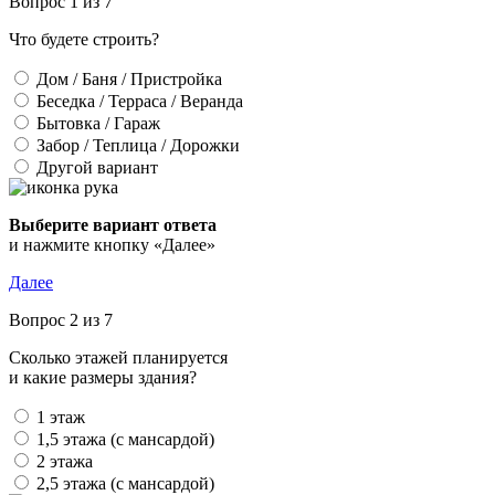
Вопрос 1 из 7
Что будете строить?
Дом / Баня / Пристройка
Беседка / Терраса / Веранда
Бытовка / Гараж
Забор / Теплица / Дорожки
Другой вариант
Выберите вариант ответа
и нажмите кнопку «Далее»
Далее
Вопрос 2 из 7
Сколько этажей планируется
и какие размеры здания?
1 этаж
1,5 этажа (с мансардой)
2 этажа
2,5 этажа (с мансардой)