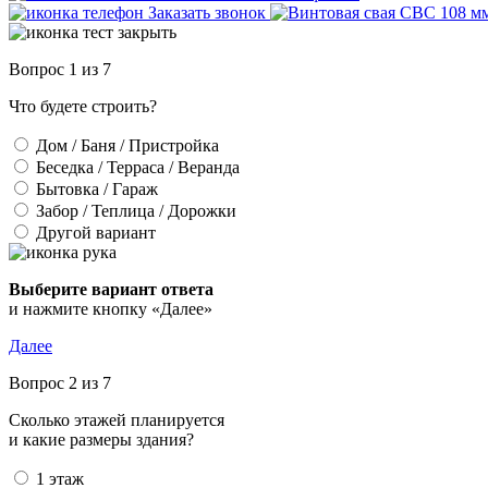
Заказать звонок
Вопрос 1 из 7
Что будете строить?
Дом / Баня / Пристройка
Беседка / Терраса / Веранда
Бытовка / Гараж
Забор / Теплица / Дорожки
Другой вариант
Выберите вариант ответа
и нажмите кнопку «Далее»
Далее
Вопрос 2 из 7
Сколько этажей планируется
и какие размеры здания?
1 этаж