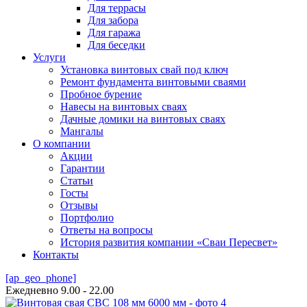
Для террасы
Для забора
Для гаража
Для беседки
Услуги
Установка винтовых свай под ключ
Ремонт фундамента винтовыми сваями
Пробное бурение
Навесы на винтовых сваях
Дачные домики на винтовых сваях
Мангалы
О компании
Акции
Гарантии
Статьи
Госты
Отзывы
Портфолио
Ответы на вопросы
История развития компании «Сваи Пересвет»
Контакты
[ap_geo_phone]
Ежедневно 9.00 - 22.00