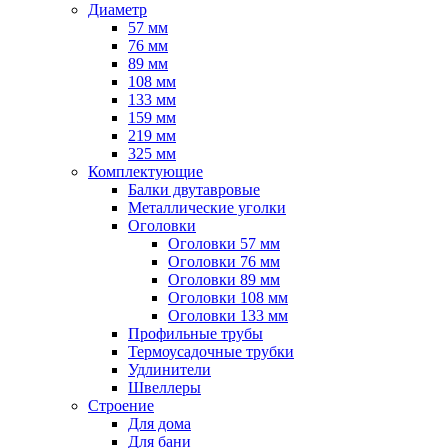
Диаметр
57 мм
76 мм
89 мм
108 мм
133 мм
159 мм
219 мм
325 мм
Комплектующие
Балки двутавровые
Металлические уголки
Оголовки
Оголовки 57 мм
Оголовки 76 мм
Оголовки 89 мм
Оголовки 108 мм
Оголовки 133 мм
Профильные трубы
Термоусадочные трубки
Удлинители
Швеллеры
Строение
Для дома
Для бани