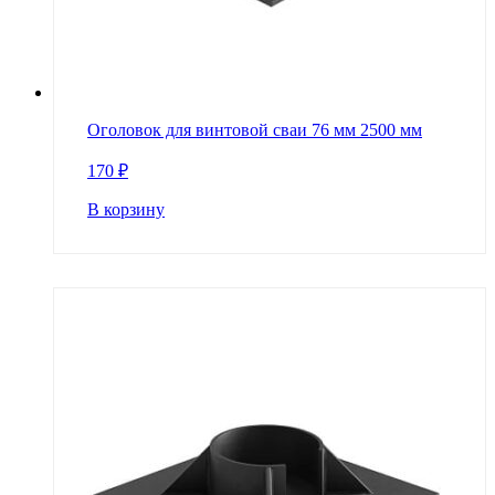
Оголовок для винтовой сваи 76 мм 2500 мм
170
₽
В корзину