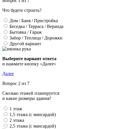
Вопрос 1 из 7
Что будете строить?
Дом / Баня / Пристройка
Беседка / Терраса / Веранда
Бытовка / Гараж
Забор / Теплица / Дорожки
Другой вариант
Выберите вариант ответа
и нажмите кнопку «Далее»
Далее
Вопрос 2 из 7
Сколько этажей планируется
и какие размеры здания?
1 этаж
1,5 этажа (с мансардой)
2 этажа
2,5 этажа (с мансардой)