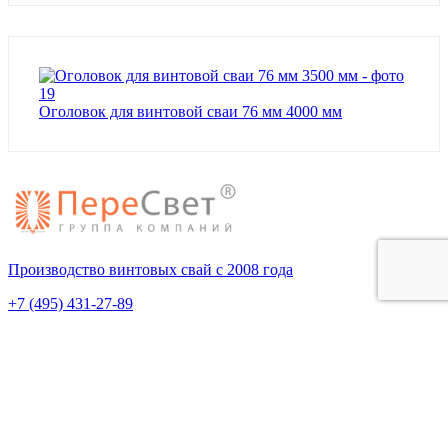
Оголовок для винтовой сваи 76 мм 4000 мм
Производство винтовых свай с 2008 года
+7 (495) 431-27-89
Пн-Пт 9:00-19:00
ОГРН 1095074005344
ИНН 5036098951
Покупателям
О компании
Оплата и доставка