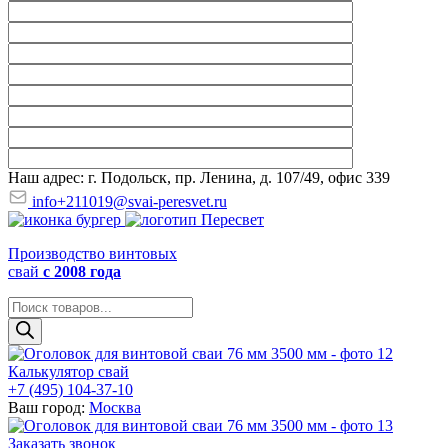
Наш адрес: г. Подольск, пр. Ленина, д. 107/49, офис 339
info+211019@svai-peresvet.ru
Производство винтовых
свай
с 2008 года
Поиск
товаров
Калькулятор свай
+7 (495) 104-37-10
Ваш город:
Москва
Заказать звонок