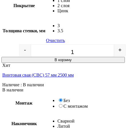
1 слой
Покрытие
2 слоя
Цинк
3
Толщина стенки, мм
3.5
Очистить
-
+
Quantity
В корзину
Хит
Винтовая свая (СВС) 57 мм 2500 мм
Наличие
: В наличии
В наличии
Без
Монтаж
С монтажом
Сварной
Наконечник
Литой