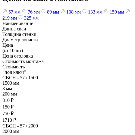
57 мм
76 мм
89 мм
108 мм
133 мм
159 мм
219 мм
325 мм
Наименование
Длина сваи
Толщина стенки
Диаметр лопасти
Цена
(от 10 шт)
Цена оголовка
Стоимость монтажа
Стоимость
“под ключ”
СВСН - 57 / 1500
1500 мм
3 мм
200 мм
810 ₽
150 ₽
750 ₽
1710 ₽
СВСН - 57 / 2000
2000 мм