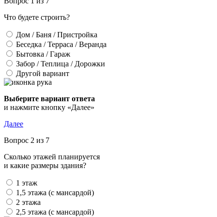
Вопрос 1 из 7
Что будете строить?
Дом / Баня / Пристройка
Беседка / Терраса / Веранда
Бытовка / Гараж
Забор / Теплица / Дорожки
Другой вариант
Выберите вариант ответа
и нажмите кнопку «Далее»
Далее
Вопрос 2 из 7
Сколько этажей планируется
и какие размеры здания?
1 этаж
1,5 этажа (с мансардой)
2 этажа
2,5 этажа (с мансардой)