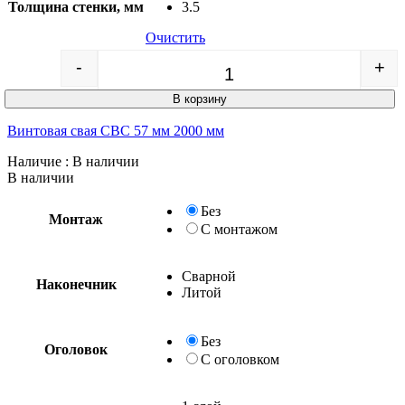
Толщина стенки, мм
3.5
Очистить
-
+
Quantity
В корзину
Винтовая свая СВС 57 мм 2000 мм
Наличие
: В наличии
В наличии
Без
Монтаж
С монтажом
Сварной
Наконечник
Литой
Без
Оголовок
С оголовком