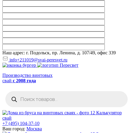
Наш адрес: г. Подольск, пр. Ленина, д. 107/49, офис 339
info+211019@svai-peresvet.ru
Производство винтовых
свай
с 2008 года
Поиск
товаров
Калькулятор
свай
+7 (495) 104-37-10
Ваш город:
Москва