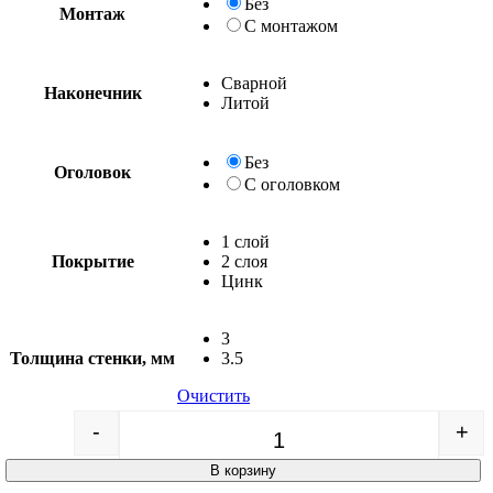
Без
Монтаж
С монтажом
Сварной
Наконечник
Литой
Без
Оголовок
С оголовком
1 слой
Покрытие
2 слоя
Цинк
3
Толщина стенки, мм
3.5
Очистить
-
+
Quantity
В корзину