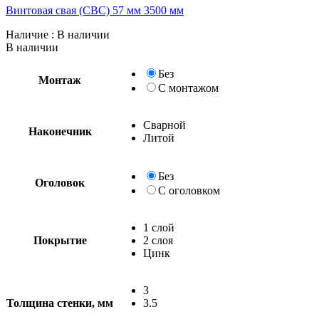
Винтовая свая (СВС) 57 мм 3500 мм
Наличие
: В наличии
В наличии
Без
Монтаж
С монтажом
Сварной
Наконечник
Литой
Без
Оголовок
С оголовком
1 слой
Покрытие
2 слоя
Цинк
3
Толщина стенки, мм
3.5