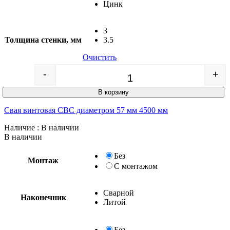
Цинк
3
Толщина стенки, мм
3.5
Очистить
-
+
Quantity
В корзину
Свая винтовая СВС диаметром 57 мм 4500 мм
Наличие
: В наличии
В наличии
Без
Монтаж
С монтажом
Сварной
Наконечник
Литой
Без