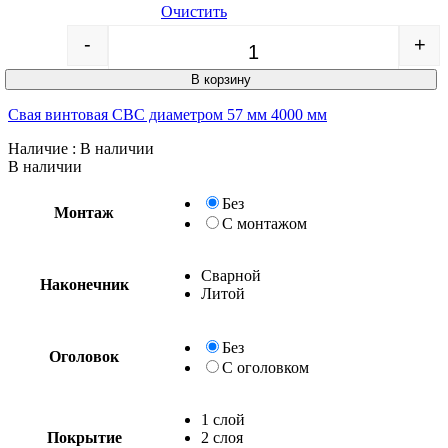
Очистить
-
+
Quantity
В корзину
Свая винтовая СВС диаметром 57 мм 4000 мм
Наличие
: В наличии
В наличии
Без
Монтаж
С монтажом
Сварной
Наконечник
Литой
Без
Оголовок
С оголовком
1 слой
Покрытие
2 слоя