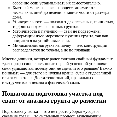
особенно если устанавливать их самостоятельно.
Быстрый монтаж — весь процесс занимает от
нескольких дней до недели, в зависимости от размера
дома.
Универсальность — подходит для песчаных, глинистых,
торфяных и даже насыпных грунтов.
Устойчивость к пучению — сваи не подвержены
деформации из-за морозного пучения грунта, так как
опираются на устойчивые слои.
Минимальная нагрузка на почву — вес конструкции
распределяется по точкам, а не по площади.
Многие дачники, которые ранее считали свайный фундамент
«для профессионалов», после первой успешной установки
сами удивляются: почему они не сделали это раньше? Важно
понимать — для этого не нужны краны, буры с гидравликой
или экскаваторы. Достаточно знаний, правильных
инструментов и немного физической силы.
Пошаговая подготовка участка под
сваи: от анализа грунта до разметки
Подготовка участка — это не просто уборка мусора и
срезание травы. Это системный процесс, включающий