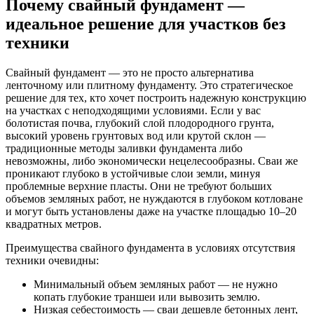
Почему свайный фундамент —
идеальное решение для участков без
техники
Свайный фундамент — это не просто альтернатива
ленточному или плитному фундаменту. Это стратегическое
решение для тех, кто хочет построить надежную конструкцию
на участках с неподходящими условиями. Если у вас
болотистая почва, глубокий слой плодородного грунта,
высокий уровень грунтовых вод или крутой склон —
традиционные методы заливки фундамента либо
невозможны, либо экономически нецелесообразны. Сваи же
проникают глубоко в устойчивые слои земли, минуя
проблемные верхние пласты. Они не требуют больших
объемов земляных работ, не нуждаются в глубоком котловане
и могут быть установлены даже на участке площадью 10–20
квадратных метров.
Преимущества свайного фундамента в условиях отсутствия
техники очевидны:
Минимальный объем земляных работ — не нужно
копать глубокие траншеи или вывозить землю.
Низкая себестоимость — сваи дешевле бетонных лент,