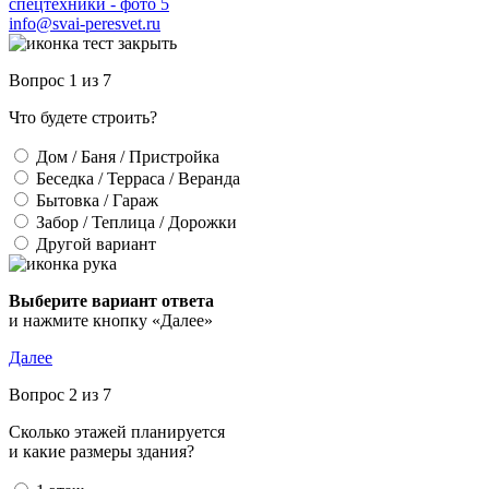
info@svai-peresvet.ru
Вопрос 1 из 7
Что будете строить?
Дом / Баня / Пристройка
Беседка / Терраса / Веранда
Бытовка / Гараж
Забор / Теплица / Дорожки
Другой вариант
Выберите вариант ответа
и нажмите кнопку «Далее»
Далее
Вопрос 2 из 7
Сколько этажей планируется
и какие размеры здания?