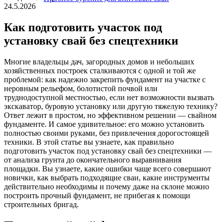
24.5.2026
Как подготовить участок под
установку свай без спецтехники
Многие владельцы дач, загородных домов и небольших
хозяйственных построек сталкиваются с одной и той же
проблемой: как надежно закрепить фундамент на участке с
неровным рельефом, болотистой почвой или
труднодоступной местностью, если нет возможности вызвать
экскаватор, буровую установку или другую тяжелую технику?
Ответ лежит в простом, но эффективном решении — свайном
фундаменте. И самое удивительное: его можно установить
полностью своими руками, без привлечения дорогостоящей
техники. В этой статье вы узнаете, как правильно
подготовить участок под установку свай без спецтехники —
от анализа грунта до окончательного выравнивания
площадки. Вы узнаете, какие ошибки чаще всего совершают
новички, как выбрать подходящие сваи, какие инструменты
действительно необходимы и почему даже на склоне можно
построить прочный фундамент, не прибегая к помощи
строительных бригад.