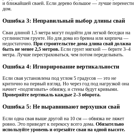
и ближайшей сваей. Если дерево большое — лучше перенести
дом.
Ошибка 3: Неправильный выбор длины свай
Сваи длиной 1,5 метра могут подойти для легкой беседки на
суглинистом грунте. Но для дома из бревна или кирпича —
недостаточно.
При строительстве дома длина свай должна
быть не менее 2,5 метров.
Если грунт мягкий — берите 3–4
метра. Лучше перестраховаться, чем потом переделывать.
Ошибка 4: Игнорирование вертикальности
Если свая установлена под углом 5 градусов — это не
критично на первый взгляд. Но через год под нагрузкой она
начнет «подтягивать» обвязку, и стены будут кривыми.
Проверяйте вертикаль каждые 2–3 оборота.
Ошибка 5: Не выравнивают верхушки свай
Если одна свая выше другой на 10 см — обвязка не ляжет
ровно. Это приведет к перекосу всего дома.
Обязательно
используйте уровень и отрезайте сваи на одной высоте.