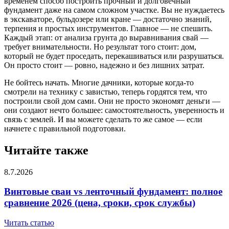
временем способ построить прочный и долговечный
фундамент даже на самом сложном участке. Вы не нуждаетесь
в экскаваторе, бульдозере или кране — достаточно знаний,
терпения и простых инструментов. Главное — не спешить.
Каждый этап: от анализа грунта до выравнивания свай —
требует внимательности. Но результат того стоит: дом,
который не будет проседать, перекашиваться или разрушаться.
Он просто стоит — ровно, надежно и без лишних затрат.
Не бойтесь начать. Многие дачники, которые когда-то
смотрели на технику с завистью, теперь гордятся тем, что
построили свой дом сами. Они не просто экономят деньги —
они создают нечто большее: самостоятельность, уверенность и
связь с землей. И вы можете сделать то же самое — если
начнете с правильной подготовки.
Читайте также
8.7.2026
Винтовые сваи vs ленточный фундамент: полное
сравнение 2026 (цена, сроки, срок службы)
Читать статью