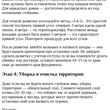
сваи должны быть установлены точно под каждым венцом.
Для каркасных домов — достаточно распределить их под
основными стойками.
Для точной разметки используйте метод «3-4-5». Это простой
способ построить прямой угол: отмерьте 3 метра вдоль одной
линии, 4 метра — по перпендикуляру. Расстояние между
концами должно быть ровно 5 метров — это гарантирует
прямой угол. Повторите процедуру для всех углов.
После разметки забейте колышки и натяните шнуры — они
будут вашим ориентиром при установке свай. Не забудьте
сделать разметку с учетом отступа: если вы планируете делать
обвязку или ростверк, оставьте минимум 10–15 см от края
сваи до внешнего края фундамента.
Этап 4: Уборка и очистка территории
Даже если вы не будете копать глубокие ямы, уборка
территории — обязательный этап. Снимите верхний слой
почвы (10–20 см) — это избавит вас от корней деревьев,
кустарников и мусора, которые могут препятствовать
установке свай или вызвать их перекос.
Удалите: