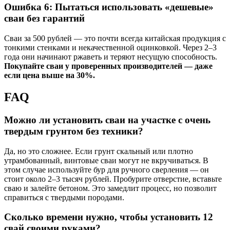
Ошибка 6: Пытаться использовать «дешевые»
сваи без гарантий
Сваи за 500 рублей — это почти всегда китайская продукция с
тонкими стенками и некачественной оцинковкой. Через 2–3
года они начинают ржаветь и теряют несущую способность.
Покупайте сваи у проверенных производителей — даже
если цена выше на 30%.
FAQ
Можно ли установить сваи на участке с очень
твердым грунтом без техники?
Да, но это сложнее. Если грунт скальный или плотно
утрамбованный, винтовые сваи могут не вкручиваться. В
этом случае используйте бур для ручного сверления — он
стоит около 2–3 тысяч рублей. Пробурите отверстие, вставьте
сваю и залейте бетоном. Это замедлит процесс, но позволит
справиться с твердыми породами.
Сколько времени нужно, чтобы установить 12
свай своими руками?