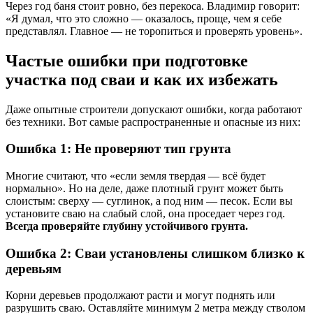
Через год баня стоит ровно, без перекоса. Владимир говорит:
«Я думал, что это сложно — оказалось, проще, чем я себе
представлял. Главное — не торопиться и проверять уровень».
Частые ошибки при подготовке
участка под сваи и как их избежать
Даже опытные строители допускают ошибки, когда работают
без техники. Вот самые распространенные и опасные из них:
Ошибка 1: Не проверяют тип грунта
Многие считают, что «если земля твердая — всё будет
нормально». Но на деле, даже плотный грунт может быть
слоистым: сверху — суглинок, а под ним — песок. Если вы
установите сваю на слабый слой, она проседает через год.
Всегда проверяйте глубину устойчивого грунта.
Ошибка 2: Сваи установлены слишком близко к
деревьям
Корни деревьев продолжают расти и могут поднять или
разрушить сваю. Оставляйте минимум 2 метра между стволом