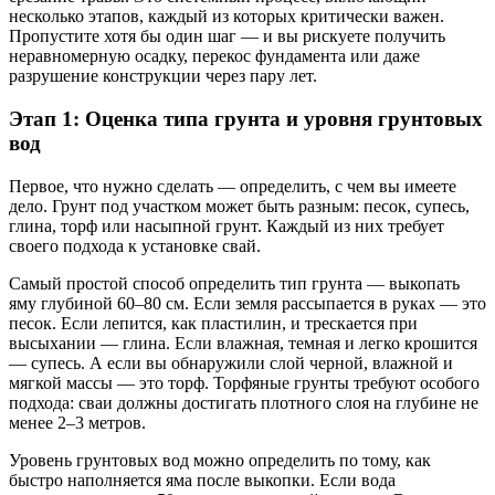
несколько этапов, каждый из которых критически важен.
Пропустите хотя бы один шаг — и вы рискуете получить
неравномерную осадку, перекос фундамента или даже
разрушение конструкции через пару лет.
Этап 1: Оценка типа грунта и уровня грунтовых
вод
Первое, что нужно сделать — определить, с чем вы имеете
дело. Грунт под участком может быть разным: песок, супесь,
глина, торф или насыпной грунт. Каждый из них требует
своего подхода к установке свай.
Самый простой способ определить тип грунта — выкопать
яму глубиной 60–80 см. Если земля рассыпается в руках — это
песок. Если лепится, как пластилин, и трескается при
высыхании — глина. Если влажная, темная и легко крошится
— супесь. А если вы обнаружили слой черной, влажной и
мягкой массы — это торф. Торфяные грунты требуют особого
подхода: сваи должны достигать плотного слоя на глубине не
менее 2–3 метров.
Уровень грунтовых вод можно определить по тому, как
быстро наполняется яма после выкопки. Если вода