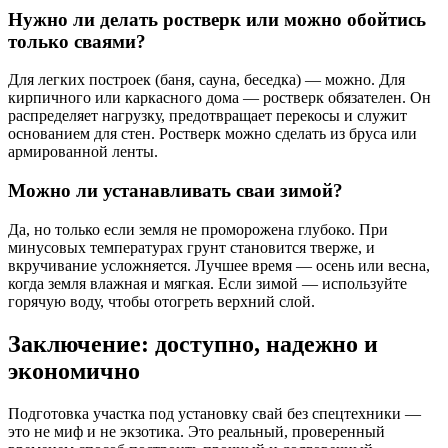
Нужно ли делать ростверк или можно обойтись
только сваями?
Для легких построек (баня, сауна, беседка) — можно. Для
кирпичного или каркасного дома — ростверк обязателен. Он
распределяет нагрузку, предотвращает перекосы и служит
основанием для стен. Ростверк можно сделать из бруса или
армированной ленты.
Можно ли устанавливать сваи зимой?
Да, но только если земля не проморожена глубоко. При
минусовых температурах грунт становится тверже, и
вкручивание усложняется. Лучшее время — осень или весна,
когда земля влажная и мягкая. Если зимой — используйте
горячую воду, чтобы отогреть верхний слой.
Заключение: доступно, надежно и
экономично
Подготовка участка под установку свай без спецтехники —
это не миф и не экзотика. Это реальный, проверенный