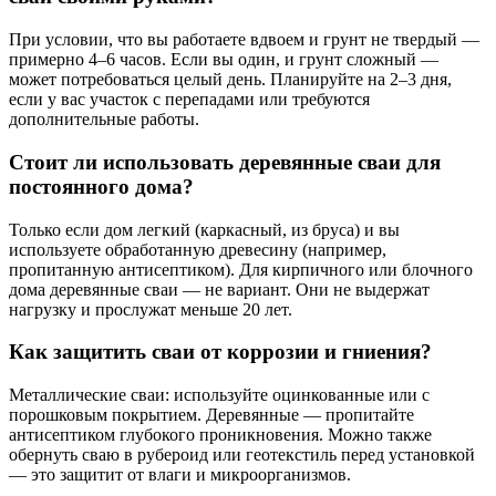
При условии, что вы работаете вдвоем и грунт не твердый —
примерно 4–6 часов. Если вы один, и грунт сложный —
может потребоваться целый день. Планируйте на 2–3 дня,
если у вас участок с перепадами или требуются
дополнительные работы.
Стоит ли использовать деревянные сваи для
постоянного дома?
Только если дом легкий (каркасный, из бруса) и вы
используете обработанную древесину (например,
пропитанную антисептиком). Для кирпичного или блочного
дома деревянные сваи — не вариант. Они не выдержат
нагрузку и прослужат меньше 20 лет.
Как защитить сваи от коррозии и гниения?
Металлические сваи: используйте оцинкованные или с
порошковым покрытием. Деревянные — пропитайте
антисептиком глубокого проникновения. Можно также
обернуть сваю в рубероид или геотекстиль перед установкой
— это защитит от влаги и микроорганизмов.