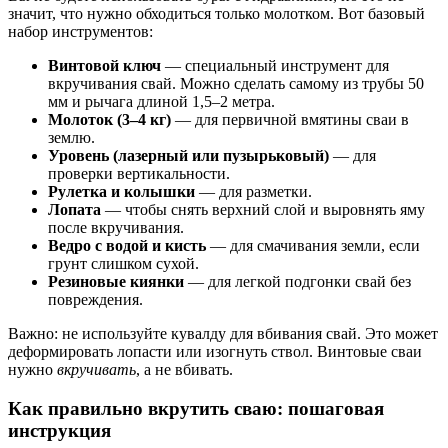
значит, что нужно обходиться только молотком. Вот базовый
набор инструментов:
Винтовой ключ
— специальный инструмент для
вкручивания свай. Можно сделать самому из трубы 50
мм и рычага длиной 1,5–2 метра.
Молоток (3–4 кг)
— для первичной вмятины сваи в
землю.
Уровень (лазерный или пузырьковый)
— для
проверки вертикальности.
Рулетка и колышки
— для разметки.
Лопата
— чтобы снять верхний слой и выровнять яму
после вкручивания.
Ведро с водой и кисть
— для смачивания земли, если
грунт слишком сухой.
Резиновые киянки
— для легкой подгонки свай без
повреждения.
Важно: не используйте кувалду для вбивания свай. Это может
деформировать лопасти или изогнуть ствол. Винтовые сваи
нужно
вкручивать
, а не вбивать.
Как правильно вкрутить сваю: пошаговая
инструкция