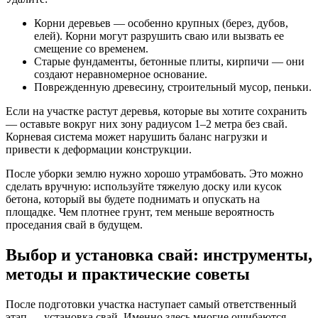
Корни деревьев — особенно крупных (берез, дубов,
елей). Корни могут разрушить сваю или вызвать ее
смещение со временем.
Старые фундаменты, бетонные плиты, кирпичи — они
создают неравномерное основание.
Поврежденную древесину, строительный мусор, пеньки.
Если на участке растут деревья, которые вы хотите сохранить
— оставьте вокруг них зону радиусом 1–2 метра без свай.
Корневая система может нарушить баланс нагрузки и
привести к деформации конструкции.
После уборки землю нужно хорошо утрамбовать. Это можно
сделать вручную: используйте тяжелую доску или кусок
бетона, который вы будете поднимать и опускать на
площадке. Чем плотнее грунт, тем меньше вероятность
проседания свай в будущем.
Выбор и установка свай: инструменты,
методы и практические советы
После подготовки участка наступает самый ответственный
этап — установка свай. Именно здесь многие ошибаются,