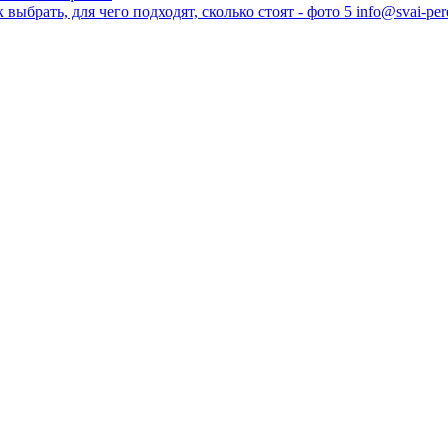
info@svai-per