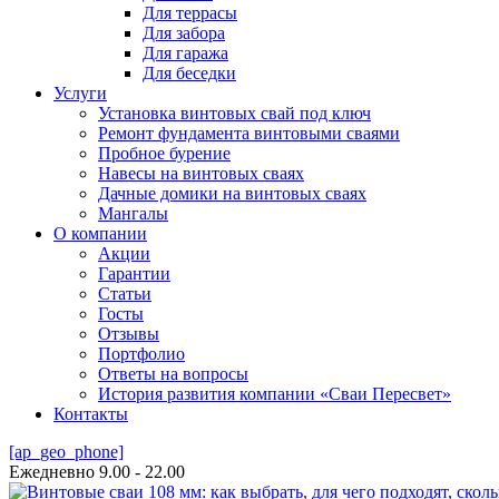
Для террасы
Для забора
Для гаража
Для беседки
Услуги
Установка винтовых свай под ключ
Ремонт фундамента винтовыми сваями
Пробное бурение
Навесы на винтовых сваях
Дачные домики на винтовых сваях
Мангалы
О компании
Акции
Гарантии
Статьи
Госты
Отзывы
Портфолио
Ответы на вопросы
История развития компании «Сваи Пересвет»
Контакты
[ap_geo_phone]
Ежедневно 9.00 - 22.00