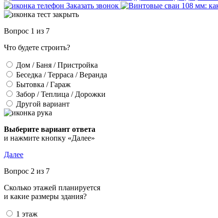
Заказать звонок
Вопрос 1 из 7
Что будете строить?
Дом / Баня / Пристройка
Беседка / Терраса / Веранда
Бытовка / Гараж
Забор / Теплица / Дорожки
Другой вариант
Выберите вариант ответа
и нажмите кнопку «Далее»
Далее
Вопрос 2 из 7
Сколько этажей планируется
и какие размеры здания?
1 этаж