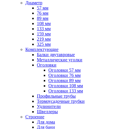
Диаметр
57 мм
76 мм
89 мм
108 мм
133 мм
159 мм
219 мм
325 мм
Комплектующие
Балки двутавровые
Металлические уголки
Оголовки
Оголовки 57 мм
Оголовки 76 мм
Оголовки 89 мм
Оголовки 108 мм
Оголовки 133 мм
Профильные трубы
Термоусадочные трубки
Удлинители
Швеллеры
Строение
Для дома
Для бани