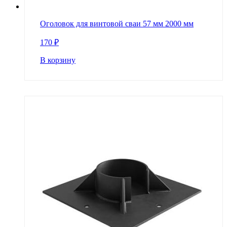
Оголовок для винтовой сваи 57 мм 2000 мм
170
₽
В корзину