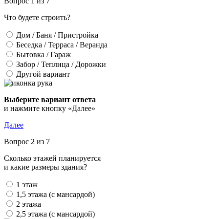
Вопрос 1 из 7
Что будете строить?
Дом / Баня / Пристройка
Беседка / Терраса / Веранда
Бытовка / Гараж
Забор / Теплица / Дорожки
Другой вариант
Выберите вариант ответа
и нажмите кнопку «Далее»
Далее
Вопрос 2 из 7
Сколько этажей планируется
и какие размеры здания?
1 этаж
1,5 этажа (с мансардой)
2 этажа
2,5 этажа (с мансардой)