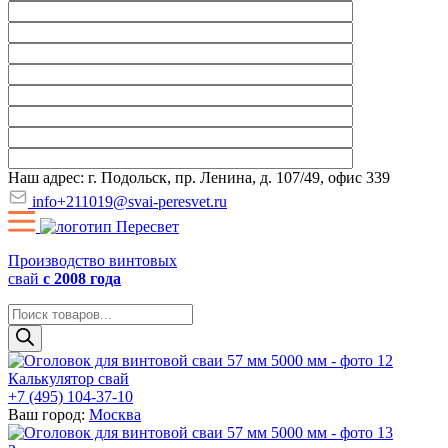
Наш адрес: г. Подольск, пр. Ленина, д. 107/49, офис 339
info+211019@svai-peresvet.ru
Производство винтовых
свай
с 2008 года
Поиск
товаров
Калькулятор свай
+7 (495) 104-37-10
Ваш город:
Москва