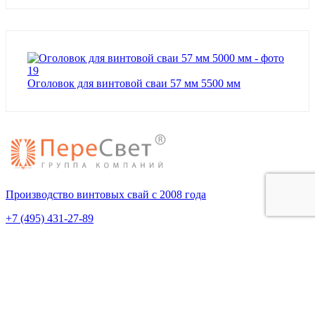
Оголовок для винтовой сваи 57 мм 5500 мм
Производство винтовых свай с 2008 года
+7 (495) 431-27-89
Пн-Пт 9:00-19:00
ОГРН 1095074005344
ИНН 5036098951
Покупателям
О компании