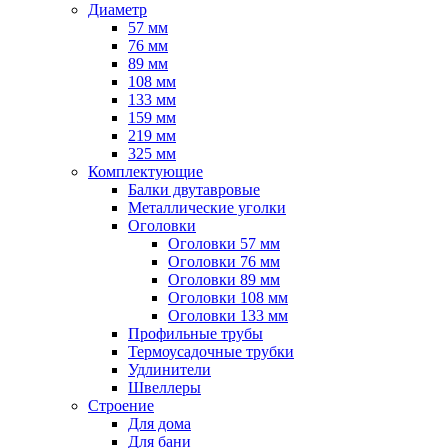
Диаметр
57 мм
76 мм
89 мм
108 мм
133 мм
159 мм
219 мм
325 мм
Комплектующие
Балки двутавровые
Металлические уголки
Оголовки
Оголовки 57 мм
Оголовки 76 мм
Оголовки 89 мм
Оголовки 108 мм
Оголовки 133 мм
Профильные трубы
Термоусадочные трубки
Удлинители
Швеллеры
Строение
Для дома
Для бани