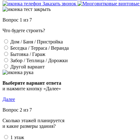
Заказать звонок
Вопрос 1 из 7
Что будете строить?
Дом / Баня / Пристройка
Беседка / Терраса / Веранда
Бытовка / Гараж
Забор / Теплица / Дорожки
Другой вариант
Выберите вариант ответа
и нажмите кнопку «Далее»
Далее
Вопрос 2 из 7
Сколько этажей планируется
и какие размеры здания?
1 этаж