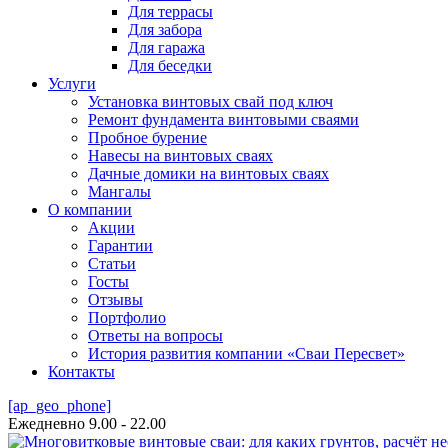
Для террасы
Для забора
Для гаража
Для беседки
Услуги
Установка винтовых свай под ключ
Ремонт фундамента винтовыми сваями
Пробное бурение
Навесы на винтовых сваях
Дачные домики на винтовых сваях
Мангалы
О компании
Акции
Гарантии
Статьи
Госты
Отзывы
Портфолио
Ответы на вопросы
История развития компании «Сваи Пересвет»
Контакты
[ap_geo_phone]
Ежедневно 9.00 - 22.00