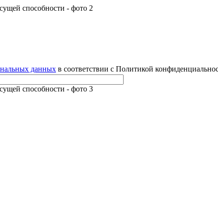
ональных данных
в соответствии с Политикой конфиденциальнос