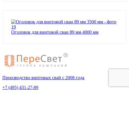
Оголовок для винтовой сваи 89 мм 4000 мм
Производство винтовых свай с 2008 года
+7 (495) 431-27-89
Пн-Пт 9:00-19:00
ОГРН 1095074005344
ИНН 5036098951
Покупателям
О компании
Оплата и доставка