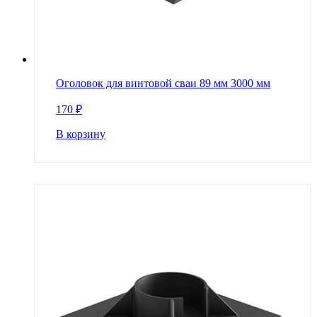
Оголовок для винтовой сваи 89 мм 3000 мм
170
₽
В корзину