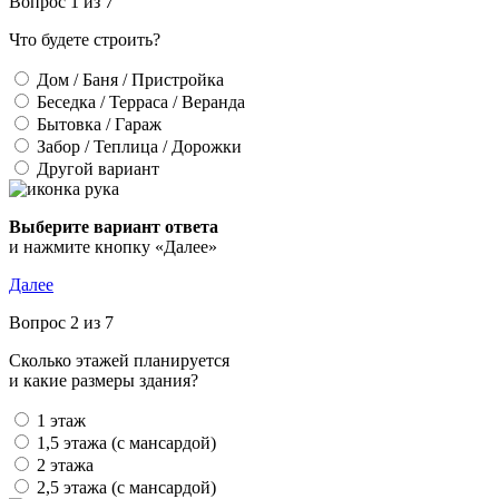
Вопрос 1 из 7
Что будете строить?
Дом / Баня / Пристройка
Беседка / Терраса / Веранда
Бытовка / Гараж
Забор / Теплица / Дорожки
Другой вариант
Выберите вариант ответа
и нажмите кнопку «Далее»
Далее
Вопрос 2 из 7
Сколько этажей планируется
и какие размеры здания?
1 этаж
1,5 этажа (с мансардой)
2 этажа
2,5 этажа (с мансардой)