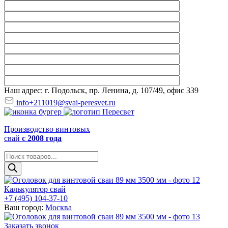
Наш адрес: г. Подольск, пр. Ленина, д. 107/49, офис 339
info+211019@svai-peresvet.ru
Производство винтовых
свай
с 2008 года
Поиск
товаров
Калькулятор свай
+7 (495) 104-37-10
Ваш город:
Москва
Заказать звонок