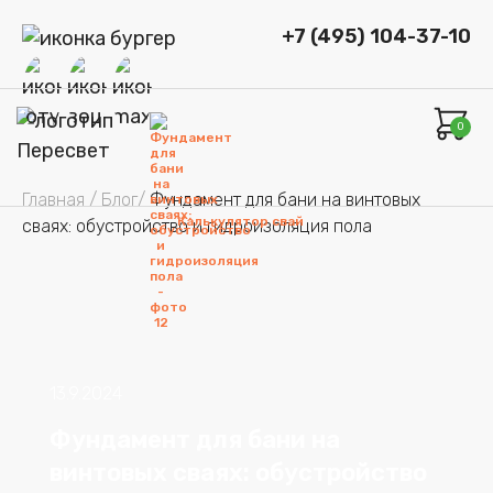
+7 (495) 104-37-10
0
Главная
/ Блог/
Фундамент для бани на винтовых
Калькулятор свай
сваях: обустройство и гидроизоляция пола
13.9.2024
Фундамент для бани на
винтовых сваях: обустройство