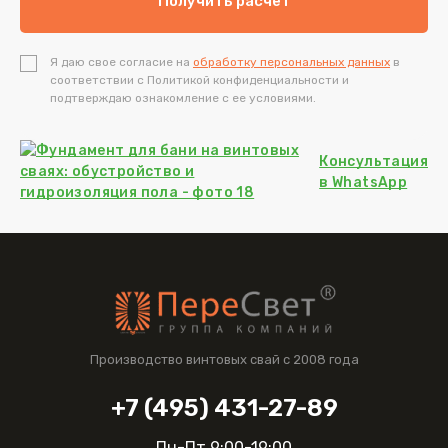
Я даю свое согласие на
обработку персональных данных
в
соответствии с Политикой конфиденциальности и
подтверждаю ознакомление с ее условиями.
Консультация
в WhatsApp
Производство винтовых свай с 2008 года
+7 (495) 431-27-89
Пн-Пт 9:00-19:00