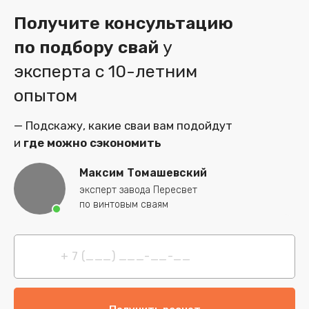
Получите консультацию
по подбору свай
у
эксперта
с 10-летним
опытом
— Подскажу, какие сваи вам подойдут
и
где можно сэкономить
Максим Томашевский
эксперт завода Пересвет
по винтовым сваям