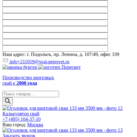
Наш адрес: г. Подольск, пр. Ленина, д. 107/49, офис 339
info+211019@svai-peresvet.ru
Производство винтовых
свай
с 2008 года
Поиск
товаров
Калькулятор свай
+7 (495) 104-37-10
Ваш город:
Москва
Заказать звонок