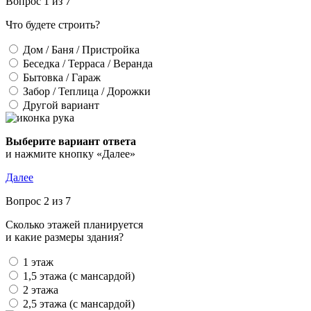
Вопрос 1 из 7
Что будете строить?
Дом / Баня / Пристройка
Беседка / Терраса / Веранда
Бытовка / Гараж
Забор / Теплица / Дорожки
Другой вариант
Выберите вариант ответа
и нажмите кнопку «Далее»
Далее
Вопрос 2 из 7
Сколько этажей планируется
и какие размеры здания?
1 этаж
1,5 этажа (с мансардой)
2 этажа
2,5 этажа (с мансардой)