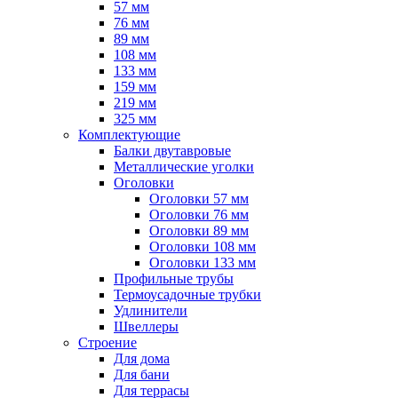
57 мм
76 мм
89 мм
108 мм
133 мм
159 мм
219 мм
325 мм
Комплектующие
Балки двутавровые
Металлические уголки
Оголовки
Оголовки 57 мм
Оголовки 76 мм
Оголовки 89 мм
Оголовки 108 мм
Оголовки 133 мм
Профильные трубы
Термоусадочные трубки
Удлинители
Швеллеры
Строение
Для дома
Для бани
Для террасы