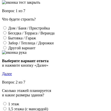
Вопрос 1 из 7
Что будете строить?
Дом / Баня / Пристройка
Беседка / Терраса / Веранда
Бытовка / Гараж
Забор / Теплица / Дорожки
Другой вариант
Выберите вариант ответа
и нажмите кнопку «Далее»
Далее
Вопрос 2 из 7
Сколько этажей планируется
и какие размеры здания?
1 этаж
1,5 этажа (с мансардой)