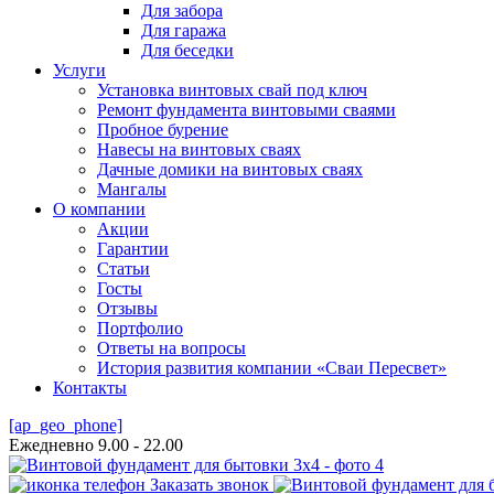
Для забора
Для гаража
Для беседки
Услуги
Установка винтовых свай под ключ
Ремонт фундамента винтовыми сваями
Пробное бурение
Навесы на винтовых сваях
Дачные домики на винтовых сваях
Мангалы
О компании
Акции
Гарантии
Статьи
Госты
Отзывы
Портфолио
Ответы на вопросы
История развития компании «Сваи Пересвет»
Контакты
[ap_geo_phone]
Ежедневно 9.00 - 22.00
Заказать звонок