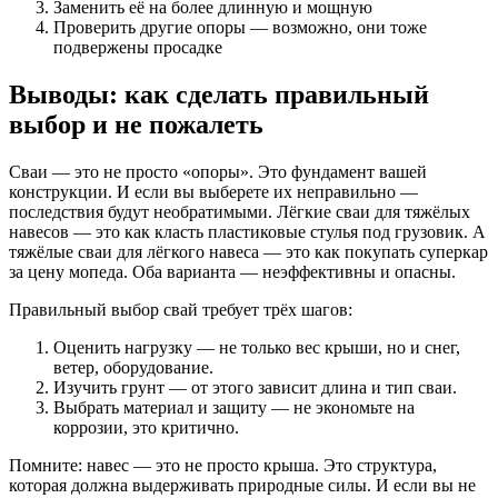
Заменить её на более длинную и мощную
Проверить другие опоры — возможно, они тоже
подвержены просадке
Выводы: как сделать правильный
выбор и не пожалеть
Сваи — это не просто «опоры». Это фундамент вашей
конструкции. И если вы выберете их неправильно —
последствия будут необратимыми. Лёгкие сваи для тяжёлых
навесов — это как класть пластиковые стулья под грузовик. А
тяжёлые сваи для лёгкого навеса — это как покупать суперкар
за цену мопеда. Оба варианта — неэффективны и опасны.
Правильный выбор свай требует трёх шагов:
Оценить нагрузку — не только вес крыши, но и снег,
ветер, оборудование.
Изучить грунт — от этого зависит длина и тип сваи.
Выбрать материал и защиту — не экономьте на
коррозии, это критично.
Помните: навес — это не просто крыша. Это структура,
которая должна выдерживать природные силы. И если вы не