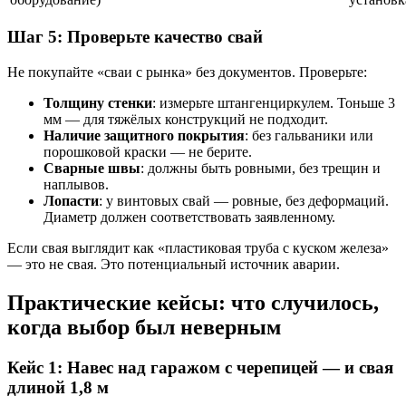
Шаг 5: Проверьте качество свай
Не покупайте «сваи с рынка» без документов. Проверьте:
Толщину стенки
: измерьте штангенциркулем. Тоньше 3
мм — для тяжёлых конструкций не подходит.
Наличие защитного покрытия
: без гальваники или
порошковой краски — не берите.
Сварные швы
: должны быть ровными, без трещин и
наплывов.
Лопасти
: у винтовых свай — ровные, без деформаций.
Диаметр должен соответствовать заявленному.
Если свая выглядит как «пластиковая труба с куском железа»
— это не свая. Это потенциальный источник аварии.
Практические кейсы: что случилось,
когда выбор был неверным
Кейс 1: Навес над гаражом с черепицей — и свая
длиной 1,8 м