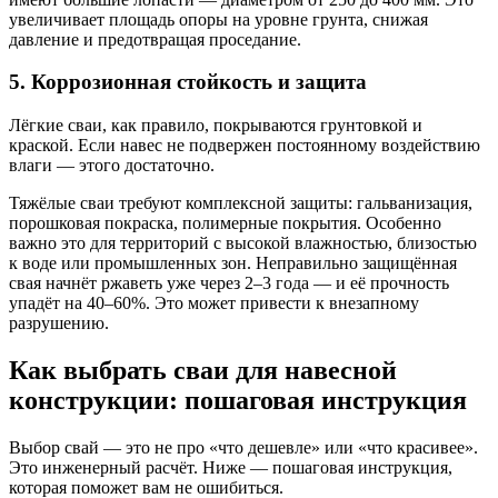
увеличивает площадь опоры на уровне грунта, снижая
давление и предотвращая проседание.
5. Коррозионная стойкость и защита
Лёгкие сваи, как правило, покрываются грунтовкой и
краской. Если навес не подвержен постоянному воздействию
влаги — этого достаточно.
Тяжёлые сваи требуют комплексной защиты: гальванизация,
порошковая покраска, полимерные покрытия. Особенно
важно это для территорий с высокой влажностью, близостью
к воде или промышленных зон. Неправильно защищённая
свая начнёт ржаветь уже через 2–3 года — и её прочность
упадёт на 40–60%. Это может привести к внезапному
разрушению.
Как выбрать сваи для навесной
конструкции: пошаговая инструкция
Выбор свай — это не про «что дешевле» или «что красивее».
Это инженерный расчёт. Ниже — пошаговая инструкция,
которая поможет вам не ошибиться.