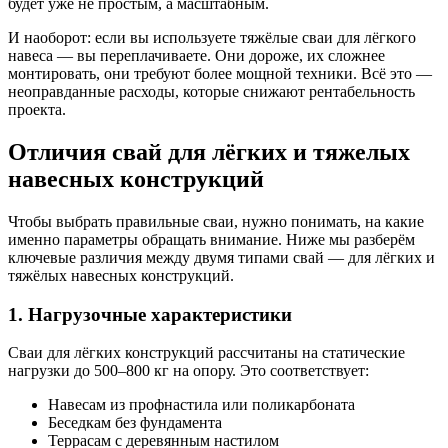
будет уже не простым, а масштабным.
И наоборот: если вы используете тяжёлые сваи для лёгкого
навеса — вы переплачиваете. Они дороже, их сложнее
монтировать, они требуют более мощной техники. Всё это —
неоправданные расходы, которые снижают рентабельность
проекта.
Отличия свай для лёгких и тяжелых
навесных конструкций
Чтобы выбрать правильные сваи, нужно понимать, на какие
именно параметры обращать внимание. Ниже мы разберём
ключевые различия между двумя типами свай — для лёгких и
тяжёлых навесных конструкций.
1. Нагрузочные характеристики
Сваи для лёгких конструкций рассчитаны на статические
нагрузки до 500–800 кг на опору. Это соответствует:
Навесам из профнастила или поликарбоната
Беседкам без фундамента
Террасам с деревянным настилом