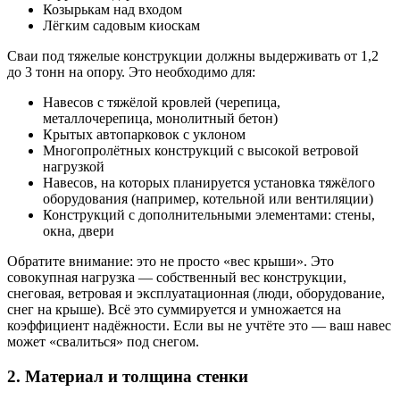
Козырькам над входом
Лёгким садовым киоскам
Сваи под тяжелые конструкции должны выдерживать от 1,2
до 3 тонн на опору. Это необходимо для:
Навесов с тяжёлой кровлей (черепица,
металлочерепица, монолитный бетон)
Крытых автопарковок с уклоном
Многопролётных конструкций с высокой ветровой
нагрузкой
Навесов, на которых планируется установка тяжёлого
оборудования (например, котельной или вентиляции)
Конструкций с дополнительными элементами: стены,
окна, двери
Обратите внимание: это не просто «вес крыши». Это
совокупная нагрузка — собственный вес конструкции,
снеговая, ветровая и эксплуатационная (люди, оборудование,
снег на крыше). Всё это суммируется и умножается на
коэффициент надёжности. Если вы не учтёте это — ваш навес
может «свалиться» под снегом.
2. Материал и толщина стенки