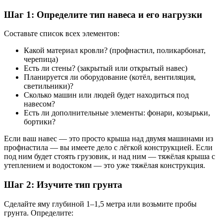
Шаг 1: Определите тип навеса и его нагрузки
Составьте список всех элементов:
Какой материал кровли? (профнастил, поликарбонат,
черепица)
Есть ли стены? (закрытый или открытый навес)
Планируется ли оборудование (котёл, вентиляция,
светильники)?
Сколько машин или людей будет находиться под
навесом?
Есть ли дополнительные элементы: фонари, козырьки,
бортики?
Если ваш навес — это просто крыша над двумя машинами из
профнастила — вы имеете дело с лёгкой конструкцией. Если
под ним будет стоять грузовик, и над ним — тяжёлая крыша с
утеплением и водостоком — это уже тяжёлая конструкция.
Шаг 2: Изучите тип грунта
Сделайте яму глубиной 1–1,5 метра или возьмите пробы
грунта. Определите: