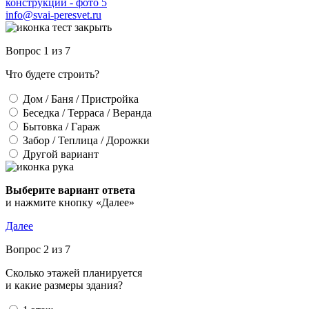
info@svai-peresvet.ru
Вопрос 1 из 7
Что будете строить?
Дом / Баня / Пристройка
Беседка / Терраса / Веранда
Бытовка / Гараж
Забор / Теплица / Дорожки
Другой вариант
Выберите вариант ответа
и нажмите кнопку «Далее»
Далее
Вопрос 2 из 7
Сколько этажей планируется
и какие размеры здания?