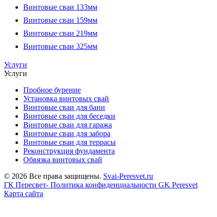
Винтовые сваи 133мм
Винтовые сваи 159мм
Винтовые сваи 219мм
Винтовые сваи 325мм
Услуги
Услуги
Пробное бурение
Установка винтовых свай
Винтовые сваи для бани
Винтовые сваи для беседки
Винтовые сваи для гаража
Винтовые сваи для забора
Винтовые сваи для террасы
Реконструкция фундамента
Обвязка винтовых свай
© 2026 Все права защищены.
Svai-Peresvet.ru
ГК Пересвет- Политика конфиденциальности
GK Peresvet
Карта сайта