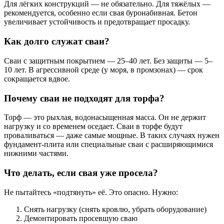
Для лёгких конструкций — не обязательно. Для тяжёлых —
рекомендуется, особенно если свая буронабивная. Бетон
увеличивает устойчивость и предотвращает просадку.
Как долго служат сваи?
Сваи с защитным покрытием — 25–40 лет. Без защиты — 5–
10 лет. В агрессивной среде (у моря, в промзонах) — срок
сокращается вдвое.
Почему сваи не подходят для торфа?
Торф — это рыхлая, водонасыщенная масса. Он не держит
нагрузку и со временем оседает. Сваи в торфе будут
проваливаться — даже самые мощные. В таких случаях нужен
фундамент-плита или специальные сваи с расширяющимися
нижними частями.
Что делать, если свая уже просела?
Не пытайтесь «подтянуть» её. Это опасно. Нужно:
Снять нагрузку (снять кровлю, убрать оборудование)
Демонтировать просевшую сваю