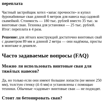
переплата
Частный застройщик хотел «запас прочности» и купил
буронабивные сваи длиной 6 метров для навеса над садовой
скамейкой. Стоимость — 180 тыс. рублей вместо 35 тыс. за
винтовые сваи. Техника для установки — 25 тыс. рублей.
Итог: переплата в 4 раза.
Решение:
для лёгких конструкций достаточно винтовых свай
с диаметром 89 мм и длиной 2 метра — они надёжны, просты
в монтаже и дешевле.
Часто задаваемые вопросы (FAQ)
Можно ли использовать винтовые сваи для
тяжёлых навесов?
Да, но только если они имеют большие лопасти (не менее 250
мм), толстую стенку (4–6 мм) и установлены с помощью
техники. Обычные «садовые» винтовые сваи — не подходят.
Стоит ли бетонировать сваи?