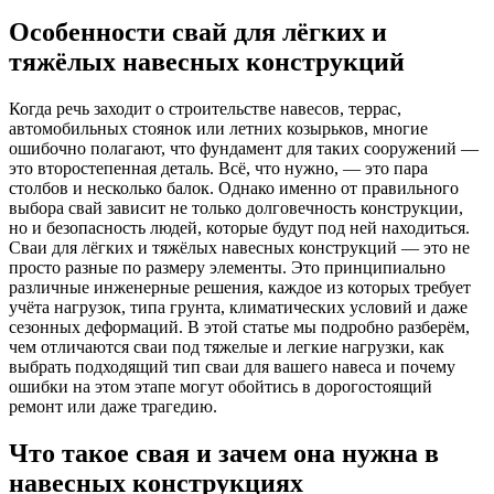
Особенности свай для лёгких и
тяжёлых навесных конструкций
Когда речь заходит о строительстве навесов, террас,
автомобильных стоянок или летних козырьков, многие
ошибочно полагают, что фундамент для таких сооружений —
это второстепенная деталь. Всё, что нужно, — это пара
столбов и несколько балок. Однако именно от правильного
выбора свай зависит не только долговечность конструкции,
но и безопасность людей, которые будут под ней находиться.
Сваи для лёгких и тяжёлых навесных конструкций — это не
просто разные по размеру элементы. Это принципиально
различные инженерные решения, каждое из которых требует
учёта нагрузок, типа грунта, климатических условий и даже
сезонных деформаций. В этой статье мы подробно разберём,
чем отличаются сваи под тяжелые и легкие нагрузки, как
выбрать подходящий тип сваи для вашего навеса и почему
ошибки на этом этапе могут обойтись в дорогостоящий
ремонт или даже трагедию.
Что такое свая и зачем она нужна в
навесных конструкциях