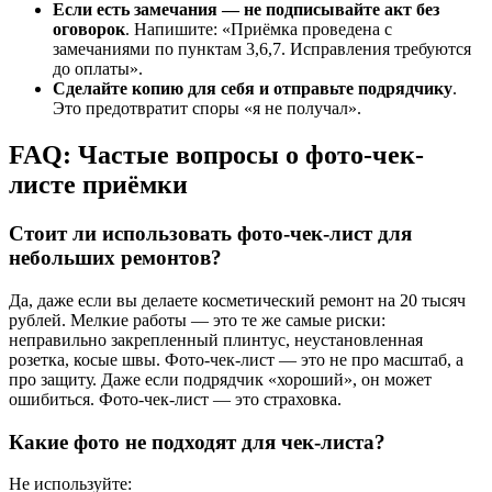
Если есть замечания — не подписывайте акт без
оговорок
. Напишите: «Приёмка проведена с
замечаниями по пунктам 3,6,7. Исправления требуются
до оплаты».
Сделайте копию для себя и отправьте подрядчику
.
Это предотвратит споры «я не получал».
FAQ: Частые вопросы о фото-чек-
листе приёмки
Стоит ли использовать фото-чек-лист для
небольших ремонтов?
Да, даже если вы делаете косметический ремонт на 20 тысяч
рублей. Мелкие работы — это те же самые риски:
неправильно закрепленный плинтус, неустановленная
розетка, косые швы. Фото-чек-лист — это не про масштаб, а
про защиту. Даже если подрядчик «хороший», он может
ошибиться. Фото-чек-лист — это страховка.
Какие фото не подходят для чек-листа?
Не используйте: