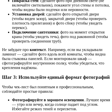
Покраска стен
: сделайте фото при дневном свете (не
включайте светильник), покажите угол стены и потолка,
чтобы видны были подтеки или неровности.
Установка дверей
: сделайте фото открытой двери
(чтобы виден зазор), закрытой двери (чтобы проверить
плотность прилегания) и фото сбоку (чтобы увидеть
перекос).
Подключение сантехники
: фото на момент открытия
крана (чтобы увидеть течь), фото под раковиной (чтобы
проверить соединения труб).
Не забудьте про
контекст
. Например, если вы укладывали
ламинат — сделайте фото вдоль всей комнаты, чтобы видна
была стыковка панелей. Если монтировали шкаф —
сфотографируйте внутреннюю полку, чтобы убедиться, что
крепления надёжны.
Шаг 3: Используйте единый формат фотографий
Чтобы чек-лист был понятным и профессиональным,
соблюдайте простые правила:
Фотографируйте в хорошем освещении
. Лучшее время
— утро или вечер, когда солнце падает под углом.
Избегайте резких теней и пересветов.