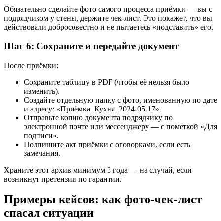
Обязательно сделайте фото самого процесса приёмки — вы с
подрядчиком у стены, держите чек-лист. Это покажет, что вы
действовали добросовестно и не пытаетесь «подставить» его.
Шаг 6: Сохраните и передайте документ
После приёмки:
Сохраните таблицу в PDF (чтобы её нельзя было
изменить).
Создайте отдельную папку с фото, именованную по дате
и адресу: «Приёмка_Кухня_2024-05-17».
Отправьте копию документа подрядчику по
электронной почте или мессенджеру — с пометкой «Для
подписи».
Подпишите акт приёмки с оговорками, если есть
замечания.
Храните этот архив минимум 3 года — на случай, если
возникнут претензии по гарантии.
Примеры кейсов: как фото-чек-лист
спасал ситуации