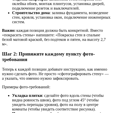
оклейка обоев, монтаж плинтусов, установка дверей,
подключение розеток и выключателей.
Строительство дома
: заливка фундамента, возведение
стен, кровля, установка окон, подключение инженерных
систем.
Важно:
каждая позиция должна быть конкретной. Вместо
«покрасить стены» напишите: «Покраска стен в спальне
белой матовой краской, без подтеков и пятен, на высоту 2,7
м».
Шаг 2: Привяжите каждому пункту фото-
требования
Теперь к каждой позиции добавьте инструкцию, как именно
нужно сделать фото. Не просто «сфотографировать стену» —
а указать, что именно нужно зафиксировать.
Примеры фото-требований:
Укладка плитки
: сделайте фото вдоль стены (чтобы
видна ровность швов), фото под углом 45° (чтобы
увидеть перепады уровня), фото на полу в центре
комнаты (чтобы увидеть соответствие рисунка).