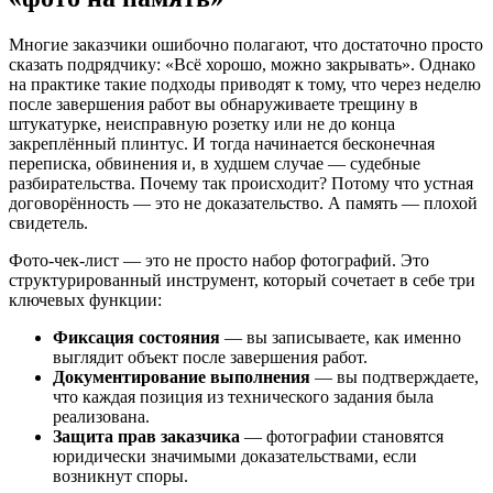
Многие заказчики ошибочно полагают, что достаточно просто
сказать подрядчику: «Всё хорошо, можно закрывать». Однако
на практике такие подходы приводят к тому, что через неделю
после завершения работ вы обнаруживаете трещину в
штукатурке, неисправную розетку или не до конца
закреплённый плинтус. И тогда начинается бесконечная
переписка, обвинения и, в худшем случае — судебные
разбирательства. Почему так происходит? Потому что устная
договорённость — это не доказательство. А память — плохой
свидетель.
Фото-чек-лист — это не просто набор фотографий. Это
структурированный инструмент, который сочетает в себе три
ключевых функции:
Фиксация состояния
— вы записываете, как именно
выглядит объект после завершения работ.
Документирование выполнения
— вы подтверждаете,
что каждая позиция из технического задания была
реализована.
Защита прав заказчика
— фотографии становятся
юридически значимыми доказательствами, если
возникнут споры.