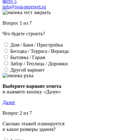
info@svai-peresvet.ru
Вопрос 1 из 7
Что будете строить?
Дом / Баня / Пристройка
Беседка / Терраса / Веранда
Бытовка / Гараж
Забор / Теплица / Дорожки
Другой вариант
Выберите вариант ответа
и нажмите кнопку «Далее»
Далее
Вопрос 2 из 7
Сколько этажей планируется
и какие размеры здания?