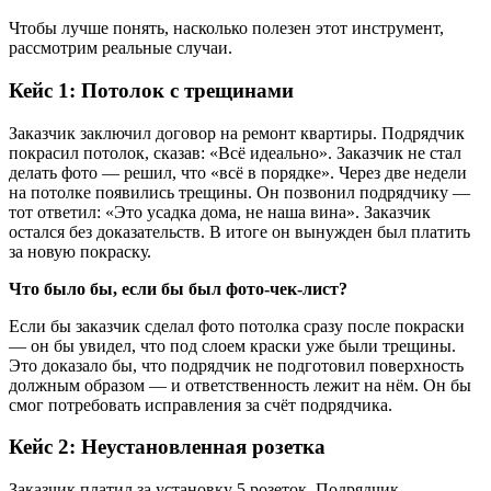
Чтобы лучше понять, насколько полезен этот инструмент,
рассмотрим реальные случаи.
Кейс 1: Потолок с трещинами
Заказчик заключил договор на ремонт квартиры. Подрядчик
покрасил потолок, сказав: «Всё идеально». Заказчик не стал
делать фото — решил, что «всё в порядке». Через две недели
на потолке появились трещины. Он позвонил подрядчику —
тот ответил: «Это усадка дома, не наша вина». Заказчик
остался без доказательств. В итоге он вынужден был платить
за новую покраску.
Что было бы, если бы был фото-чек-лист?
Если бы заказчик сделал фото потолка сразу после покраски
— он бы увидел, что под слоем краски уже были трещины.
Это доказало бы, что подрядчик не подготовил поверхность
должным образом — и ответственность лежит на нём. Он бы
смог потребовать исправления за счёт подрядчика.
Кейс 2: Неустановленная розетка
Заказчик платил за установку 5 розеток. Подрядчик