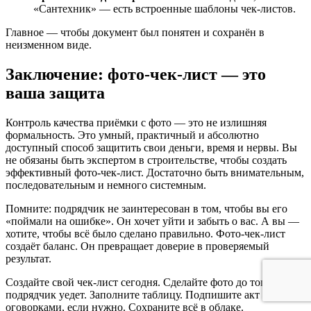
«Сантехник» — есть встроенные шаблоны чек-листов.
Главное — чтобы документ был понятен и сохранён в
неизменном виде.
Заключение: фото-чек-лист — это
ваша защита
Контроль качества приёмки с фото — это не излишняя
формальность. Это умный, практичный и абсолютно
доступный способ защитить свои деньги, время и нервы. Вы
не обязаны быть экспертом в строительстве, чтобы создать
эффективный фото-чек-лист. Достаточно быть внимательным,
последовательным и немного системным.
Помните: подрядчик не заинтересован в том, чтобы вы его
«поймали на ошибке». Он хочет уйти и забыть о вас. А вы —
хотите, чтобы всё было сделано правильно. Фото-чек-лист
создаёт баланс. Он превращает доверие в проверяемый
результат.
Создайте свой чек-лист сегодня. Сделайте фото до того, как
подрядчик уедет. Заполните таблицу. Подпишите акт с
оговорками, если нужно. Сохраните всё в облаке.