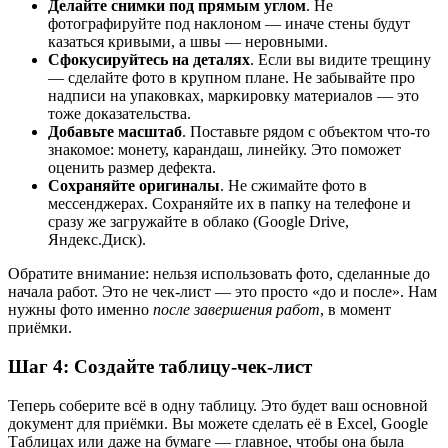
Делайте снимки под прямым углом
. Не
фотографируйте под наклоном — иначе стены будут
казаться кривыми, а швы — неровными.
Сфокусируйтесь на деталях
. Если вы видите трещину
— сделайте фото в крупном плане. Не забывайте про
надписи на упаковках, маркировку материалов — это
тоже доказательства.
Добавьте масштаб
. Поставьте рядом с объектом что-то
знакомое: монету, карандаш, линейку. Это поможет
оценить размер дефекта.
Сохраняйте оригиналы
. Не сжимайте фото в
мессенджерах. Сохраняйте их в папку на телефоне и
сразу же загружайте в облако (Google Drive,
Яндекс.Диск).
Обратите внимание: нельзя использовать фото, сделанные до
начала работ. Это не чек-лист — это просто «до и после». Нам
нужны фото именно
после завершения работ
, в момент
приёмки.
Шаг 4: Создайте таблицу-чек-лист
Теперь соберите всё в одну таблицу. Это будет ваш основной
документ для приёмки. Вы можете сделать её в Excel, Google
Таблицах или даже на бумаге — главное, чтобы она была