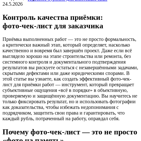
24.5.2026
Контроль качества приёмки:
фото‑чек-лист для заказчика
Приёмка выполненных работ — это не просто формальность,
а критически важный этап, который определяет, насколько
качественно и вовремя был завершён проект. Даже если всё
выглядело хорошо на этапе строительства или ремонта, без
системного контроля и документального подтверждения
результатов вы рискуете остаться с незавершёнными задачами,
скрытыми дефектами или даже юридическими спорами. В
этой статье вы узнаете, как создать эффективный фото-чек-
лист для приёмки работ — инструмент, который превращает
субъективные ощущения «всё в порядке» в объективную,
проверяемую и защищённую документацию. Вы научитесь не
только фиксировать результат, но и использовать фотографии
как доказательства, чтобы избежать недопонимания с
подрядчиком, защитить свои права и гарантировать, что
каждый рубль, потраченный на работу, оправдал себя.
Почему фото-чек-лист — это не просто
«фото на память»