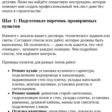
деталям. Ниже вы найдёте пошаговую инструкцию, которая
поможет вам создать профессиональный чек-лист даже без
опыта в строительстве.
Шаг 1: Подготовьте перечень проверяемых
пунктов
Начните с анализа вашего договора, технического задания или
сметы. Составьте список всех работ, которые должны быть
выполнены. Не поленитесь — даже если кажется, что «всё
очевидно», запишите каждую позицию. Чем подробнее
список, тем надёжнее контроль.
Примеры пунктов для разных типов работ:
Ремонт кухни
: установка кухонного гарнитура,
подключение водопровода и канализации,
выравнивание стен под плитку, укладка напольной
плитки, монтаж вытяжки, установка розеток и
светильников.
Ремонт ванной
: демонтаж старой сантехники,
гидроизоляция полов и стен, укладка плитки, установка
раковины, душевой кабины, ванны или смесителя,
подключение сливов.
Отделка квартиры
: шпаклёвка стен, покраска или