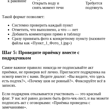
к раковине
Открыть воду и
Требуется
снять момент течи
подтянуть
Такой формат позволяет:
Системно проверить каждый пункт
Отметить, что выполнено, а что — нет
Добавить комментарии прямо в таблицу
Сразу привязать фото к конкретному пункту (назовите
файлы как «Пункт_1_Фото_1.jpg»)
Шаг 5: Проведите приёмку вместе с
подрядчиком
Самое важное правило: никогда не подписывайте акт
приёмки, не проверив всё лично. Пригласите подрядчика на
осмотр вместе с вами. Ведите диалог: «Вы видите, что здесь
есть подтек?», «Почему шов не ровный?». Фиксируйте всё в
записях.
Если подрядчик отказывается участвовать — это красный
флаг. У вас всё равно должен быть фото-чек-лист, и вы можете
подписать акт с оговорками: «Приёмка проведена с
замечаниями».