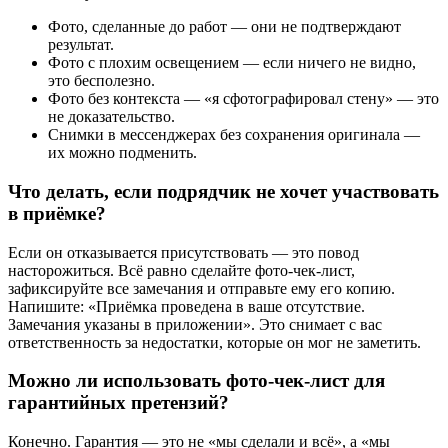
Фото, сделанные до работ — они не подтверждают
результат.
Фото с плохим освещением — если ничего не видно,
это бесполезно.
Фото без контекста — «я сфотографировал стену» — это
не доказательство.
Снимки в мессенджерах без сохранения оригинала —
их можно подменить.
Что делать, если подрядчик не хочет участвовать
в приёмке?
Если он отказывается присутствовать — это повод
насторожиться. Всё равно сделайте фото-чек-лист,
зафиксируйте все замечания и отправьте ему его копию.
Напишите: «Приёмка проведена в ваше отсутствие.
Замечания указаны в приложении». Это снимает с вас
ответственность за недостатки, которые он мог не заметить.
Можно ли использовать фото-чек-лист для
гарантийных претензий?
Конечно. Гарантия — это не «мы сделали и всё», а «мы