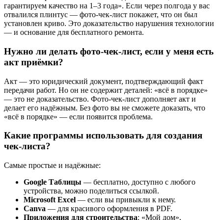
гарантируем качество на 1–3 года». Если через полгода у вас
отвалился плинтус — фото-чек-лист покажет, что он был
установлен криво. Это доказательство нарушения технологии
— и основание для бесплатного ремонта.
Нужно ли делать фото-чек-лист, если у меня есть
акт приёмки?
Акт — это юридический документ, подтверждающий факт
передачи работ. Но он не содержит деталей: «всё в порядке»
— это не доказательство. Фото-чек-лист дополняет акт и
делает его надёжным. Без фото вы не сможете доказать, что
«всё в порядке» — если появится проблема.
Какие программы использовать для создания
чек-листа?
Самые простые и надёжные:
Google Таблицы
— бесплатно, доступно с любого
устройства, можно поделиться ссылкой.
Microsoft Excel
— если вы привыкли к нему.
Canva
— для красивого оформления в PDF.
Приложения для строительства
: «Мой дом»,