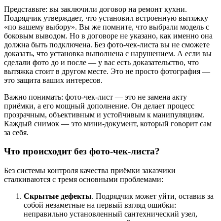
Представьте: вы заключили договор на ремонт кухни.
Подрядчик утверждает, что установил встроенную вытяжку
«по вашему выбору». Вы же помните, что выбрали модель с
боковым выводом. Но в договоре не указано, как именно она
должна быть подключена. Без фото-чек-листа вы не сможете
доказать, что установка выполнена с нарушением. А если вы
сделали фото до и после — у вас есть доказательство, что
вытяжка стоит в другом месте. Это не просто фотография —
это защита ваших интересов.
Важно понимать: фото-чек-лист — это не замена акту
приёмки, а его мощный дополнение. Он делает процесс
прозрачным, объективным и устойчивым к манипуляциям.
Каждый снимок — это мини-документ, который говорит сам
за себя.
Что происходит без фото-чек-листа?
Без системы контроля качества приёмки заказчики
сталкиваются с тремя основными проблемами:
Скрытые дефекты
. Подрядчик может уйти, оставив за
собой незаметные на первый взгляд ошибки:
неправильно установленный сантехнический узел,