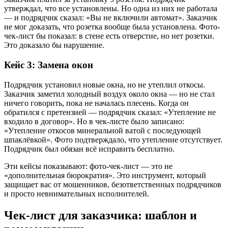
утверждал, что все установлены. Но одна из них не работала
— и подрядчик сказал: «Вы не включили автомат». Заказчик
не мог доказать, что розетка вообще была установлена. Фото-
чек-лист бы показал: в стене есть отверстие, но нет розетки.
Это доказало бы нарушение.
Кейс 3: Замена окон
Подрядчик установил новые окна, но не утеплил откосы.
Заказчик заметил холодный воздух около окна — но не стал
ничего говорить, пока не началась плесень. Когда он
обратился с претензией — подрядчик сказал: «Утепление не
входило в договор». Но в чек-листе было записано:
«Утепление откосов минеральной ватой с последующей
шпаклёвкой». Фото подтверждало, что утепление отсутствует.
Подрядчик был обязан всё исправить бесплатно.
Эти кейсы показывают: фото-чек-лист — это не
«дополнительная бюрократия». Это инструмент, который
защищает вас от мошенников, безответственных подрядчиков
и просто невнимательных исполнителей.
Чек-лист для заказчика: шаблон и