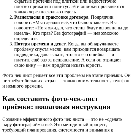
скрытые протечки под плиткой или недостаточно
плотно прижатый плинтус. Эти ошибки проявляются
только через несколько недель.
Разногласия в трактовке договора
. Подрядчик
говорит: «Мы сделали всё, что было в заказе». Вы
говорите: «Но я ожидал, что стены будут выровнены до
идеала». Кто прав? Без фотографий — невозможно
определить.
Потеря времени и денег
. Когда вы обнаруживаете
проблему спустя месяц, вам приходится возвращать
подрядчика, доказывать, что это его ошибка — и
платить ещё раз за исправление. А если он отрицает
свою вину — вам придётся искать юриста.
Фото-чек-лист решает все эти проблемы на этапе приёмки. Он
не требует больших затрат — только внимательность, телефон
и немного времени.
Как составить фото-чек-лист
приёмки: пошаговая инструкция
Создание эффективного фото-чек-листа — это не «сделать
пару фотографий» и всё. Это методичный процесс,
требующий планирования, системности и внимания к