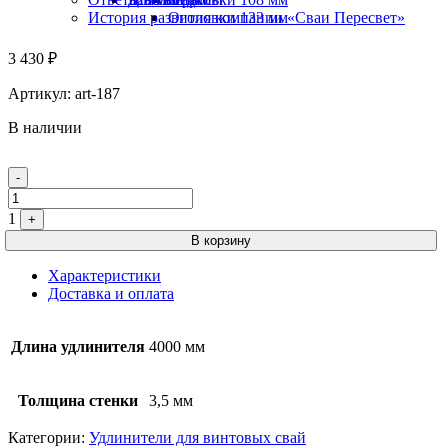
История развития компании «Сваи Пересвет»
Оголовки 133 мм
3 430
₽
Артикул:
art-187
В наличии
Quantity
-
1
+
В корзину
Характеристики
Доставка и оплата
Длина удлинителя
4000 мм
Толщина стенки
3,5 мм
Категории:
Удлинители для винтовых свай