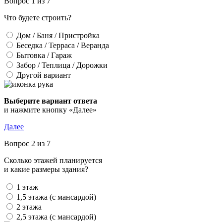
Вопрос 1 из 7
Что будете строить?
Дом / Баня / Пристройка
Беседка / Терраса / Веранда
Бытовка / Гараж
Забор / Теплица / Дорожки
Другой вариант
Выберите вариант ответа
и нажмите кнопку «Далее»
Далее
Вопрос 2 из 7
Сколько этажей планируется
и какие размеры здания?
1 этаж
1,5 этажа (с мансардой)
2 этажа
2,5 этажа (с мансардой)