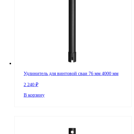
Удлинитель для винтовой сваи 76 мм 4000 мм
2 240
₽
В корзину