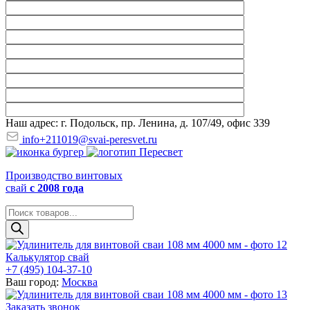
Наш адрес: г. Подольск, пр. Ленина, д. 107/49, офис 339
info+211019@svai-peresvet.ru
Производство винтовых
свай
с 2008 года
Поиск
товаров
Калькулятор свай
+7 (495) 104-37-10
Ваш город:
Москва
Заказать звонок