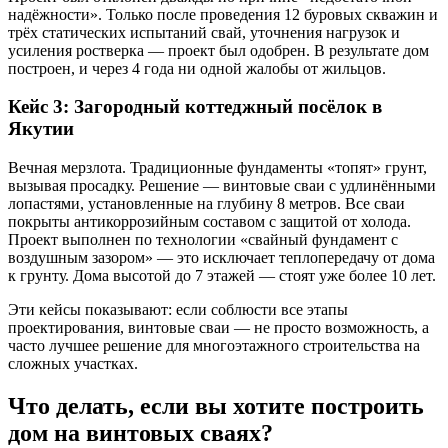
надёжности». Только после проведения 12 буровых скважин и
трёх статических испытаний свай, уточнения нагрузок и
усиления ростверка — проект был одобрен. В результате дом
построен, и через 4 года ни одной жалобы от жильцов.
Кейс 3: Загородный коттеджный посёлок в
Якутии
Вечная мерзлота. Традиционные фундаменты «топят» грунт,
вызывая просадку. Решение — винтовые сваи с удлинёнными
лопастями, установленные на глубину 8 метров. Все сваи
покрыты антикоррозийным составом с защитой от холода.
Проект выполнен по технологии «свайный фундамент с
воздушным зазором» — это исключает теплопередачу от дома
к грунту. Дома высотой до 7 этажей — стоят уже более 10 лет.
Эти кейсы показывают: если соблюсти все этапы
проектирования, винтовые сваи — не просто возможность, а
часто лучшее решение для многоэтажного строительства на
сложных участках.
Что делать, если вы хотите построить
дом на винтовых сваях?