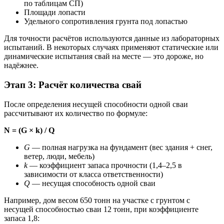
по таблицам СП)
Площади лопасти
Удельного сопротивления грунта под лопастью
Для точности расчётов используются данные из лабораторных
испытаний. В некоторых случаях применяют статические или
динамические испытания свай на месте — это дороже, но
надёжнее.
Этап 3: Расчёт количества свай
После определения несущей способности одной сваи
рассчитывают их количество по формуле:
N = (G × k) / Q
G
— полная нагрузка на фундамент (вес здания + снег,
ветер, люди, мебель)
k
— коэффициент запаса прочности (1,4–2,5 в
зависимости от класса ответственности)
Q
— несущая способность одной сваи
Например, дом весом 650 тонн на участке с грунтом с
несущей способностью сваи 12 тонн, при коэффициенте
запаса 1,8: