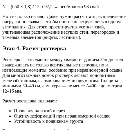
N = (650 × 1,8) / 12 ≈ 97,5 → необходимо 98 свай
Но это только начало. Далее нужно рассчитать распределение
нагрузки по сваям — чтобы они не перегружались в одном
углу здания. Для этого проектируется «сетка» свай,
учитывающая расположение несущих стен, перегородок и
тяжёлых элементов (лифты, лестницы).
Этап 4: Расчёт ростверка
Ростверк — это «мост» между сваями и зданием. Он должен
выдерживать не только вертикальные нагрузки, но и
изгибающие моменты, особенно при неравномерной осадке.
Для многоэтажных домов ростверк делают монолитным
железобетонным, с армированием по двум осям. Толщина —
минимум 30–40 см, арматура — не менее А400 с диаметром
12–16 мм.
Расчёт ростверка включает:
Проверку на изгиб и срез
Оценку деформаций при неравномерной осадке
Устойчивость к подвижкам грунта