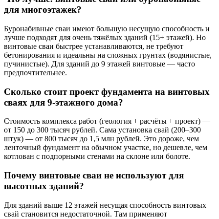
для многоэтажек?
Буронабивные сваи имеют большую несущую способность и
лучше подходят для очень тяжёлых зданий (15+ этажей). Но
винтовые сваи быстрее устанавливаются, не требуют
бетонирования и идеальны на сложных грунтах (водянистые,
пучинистые). Для зданий до 9 этажей винтовые — часто
предпочтительнее.
Сколько стоит проект фундамента на винтовых
сваях для 9-этажного дома?
Стоимость комплекса работ (геология + расчёты + проект) —
от 150 до 300 тысяч рублей. Сама установка свай (200–300
штук) — от 800 тысяч до 1,5 млн рублей. Это дороже, чем
ленточный фундамент на обычном участке, но дешевле, чем
котлован с подпорными стенами на склоне или болоте.
Почему винтовые сваи не используют для
высотных зданий?
Для зданий выше 12 этажей несущая способность винтовых
свай становится недостаточной. Там применяют