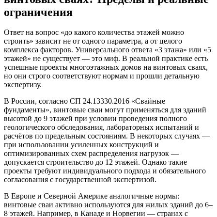
ограничения
Ответ на вопрос «до какого количества этажей можно
строить» зависит не от одного параметра, а от целого
комплекса факторов. Универсального ответа «3 этажа» или «5
этажей» не существует — это миф. В реальной практике есть
успешные проекты многоэтажных домов на винтовых сваях,
но они строго соответствуют нормам и прошли детальную
экспертизу.
В России, согласно СП 24.13330.2016 «Свайные
фундаменты», винтовые сваи могут применяться для зданий
высотой до 9 этажей при условии проведения полного
геологического обследования, лабораторных испытаний и
расчётов по предельным состояниям. В некоторых случаях —
при использовании усиленных конструкций и
оптимизированных схем распределения нагрузок —
допускается строительство до 12 этажей. Однако такие
проекты требуют индивидуального подхода и обязательного
согласования с государственной экспертизой.
В Европе и Северной Америке аналогичные нормы:
винтовые сваи активно используются для жилых зданий до 6–
8 этажей. Например, в Канаде и Норвегии — странах с