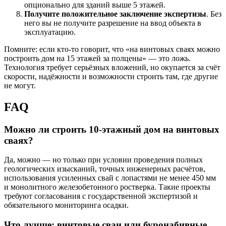
опционально для зданий выше 5 этажей.
Получите положительное заключение экспертизы
. Без
него вы не получите разрешение на ввод объекта в
эксплуатацию.
Помните: если кто-то говорит, что «на винтовых сваях можно
построить дом на 15 этажей за полцены» — это ложь.
Технология требует серьёзных вложений, но окупается за счёт
скорости, надёжности и возможности строить там, где другие
не могут.
FAQ
Можно ли строить 10-этажный дом на винтовых
сваях?
Да, можно — но только при условии проведения полных
геологических изысканий, точных инженерных расчётов,
использования усиленных свай с лопастями не менее 450 мм
и монолитного железобетонного ростверка. Такие проекты
требуют согласования с государственной экспертизой и
обязательного мониторинга осадки.
Что лучше: винтовые сваи или буронабивные