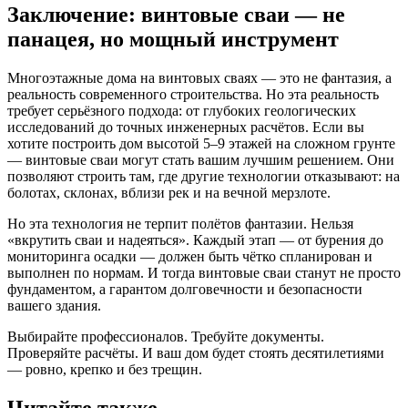
Заключение: винтовые сваи — не
панацея, но мощный инструмент
Многоэтажные дома на винтовых сваях — это не фантазия, а
реальность современного строительства. Но эта реальность
требует серьёзного подхода: от глубоких геологических
исследований до точных инженерных расчётов. Если вы
хотите построить дом высотой 5–9 этажей на сложном грунте
— винтовые сваи могут стать вашим лучшим решением. Они
позволяют строить там, где другие технологии отказывают: на
болотах, склонах, вблизи рек и на вечной мерзлоте.
Но эта технология не терпит полётов фантазии. Нельзя
«вкрутить сваи и надеяться». Каждый этап — от бурения до
мониторинга осадки — должен быть чётко спланирован и
выполнен по нормам. И тогда винтовые сваи станут не просто
фундаментом, а гарантом долговечности и безопасности
вашего здания.
Выбирайте профессионалов. Требуйте документы.
Проверяйте расчёты. И ваш дом будет стоять десятилетиями
— ровно, крепко и без трещин.