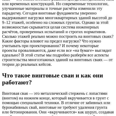
или временных конструкций. Но современные технологии,
улучшенные материалы и точные расчёты изменили эту
парадигму. Сегодня винтовые фундаменты уверенно
выдерживают нагрузки многоквартирных зданий высотой до
9–12 этажей, особенно на сложных грунтах. Однако за этой
возможностью скрывается целая система инженерных
расчётов, проверенных испытаний и строгих нормативов.
Сколько этажей реально можно построить на винтовых сваях?
Какие факторы влияют на предел нагрузки? Что нужно
учитывать при проектировании? И почему некоторые
проекты проваливаются, даже если все «на бумаге» выглядит
идеально? В этой статье мы подробно разберём все аспекты
строительства многоэтажных зданий на винтовых сваях — от
теории до реальных кейсов.
Что такое винтовые сваи и как они
работают?
Винтовая свая — это металлический стержень с лопастями
(винтом) на нижнем конце, который вкручивается в грунт с
помощью специальной техники. В отличие от забивных или
буронабивных свай, винтовые не требуют удаления грунта
или бетонирования. Они «вкручиваются» как шуруп, создавая