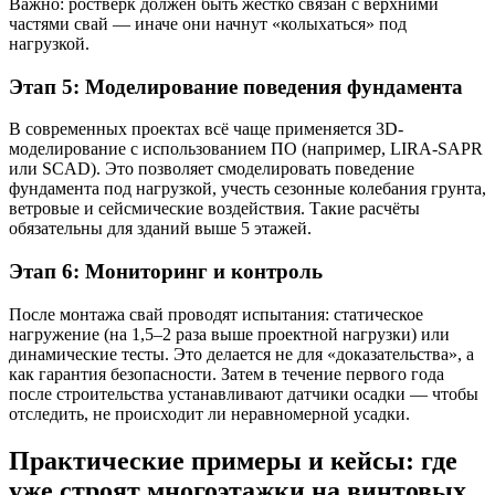
Важно: ростверк должен быть жёстко связан с верхними
частями свай — иначе они начнут «колыхаться» под
нагрузкой.
Этап 5: Моделирование поведения фундамента
В современных проектах всё чаще применяется 3D-
моделирование с использованием ПО (например, LIRA-SAPR
или SCAD). Это позволяет смоделировать поведение
фундамента под нагрузкой, учесть сезонные колебания грунта,
ветровые и сейсмические воздействия. Такие расчёты
обязательны для зданий выше 5 этажей.
Этап 6: Мониторинг и контроль
После монтажа свай проводят испытания: статическое
нагружение (на 1,5–2 раза выше проектной нагрузки) или
динамические тесты. Это делается не для «доказательства», а
как гарантия безопасности. Затем в течение первого года
после строительства устанавливают датчики осадки — чтобы
отследить, не происходит ли неравномерной усадки.
Практические примеры и кейсы: где
уже строят многоэтажки на винтовых