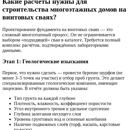
Какие расчёты нужны для
строительства многоэтажных домов на
винтовых сваях?
Проектирование фундамента на винтовых сваях — это
сложный многоэтапный процесс. Он не ограничивается
выбором «подходящей» сваи в каталоге. Требуется полный
комплекс расчётов, подтверждённых лабораторными
данными.
Этап 1: Геологические изыскания
Первое, что нужно сделать — провести бурение шурфов (не
менее 3–5 точек на участке) и отбор проб грунта. Это делают
специализированные геологические компании, имеющие
лицензию. В отчёте должны быть указаны:
Тип грунта на каждой глубине
Плотность, влажность, коэффициент пористости
Угол внутреннего трения и удельное сцепление
Глубина залегания несущего слоя
Уровень грунтовых вод и сезонные колебания
Наличие подвижных слоёв (торф, насыпь, карстовые
полости)