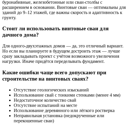
буронабивные, железобетонные или сваи-столбы с
расширением в основании. Винтовые сваи — оптимальны для
зданий до 9–12 этажей, где важны скорость и адаптивность к
грунту.
Стоит ли использовать винтовые сваи для
дачного дома?
Для одного-двухэтажных домов — да, это отличный вариант.
Но если вы планируете в будущем достроить этаж — лучше
сразу закладывать проект с учётом возможного увеличения
нагрузки. Иначе придётся переделывать фундамент.
Какие ошибки чаще всего допускают при
строительстве на винтовых сваях?
Отсутствие геологических изысканий
Использование свай с тонкими стенками (менее 4 мм)
Недостаточное количество свай
Отсутствие испытаний на месте
Использование деревянного или лёгкого ростверка
Неправильная установка (недокрученные или
перекошенные сваи)