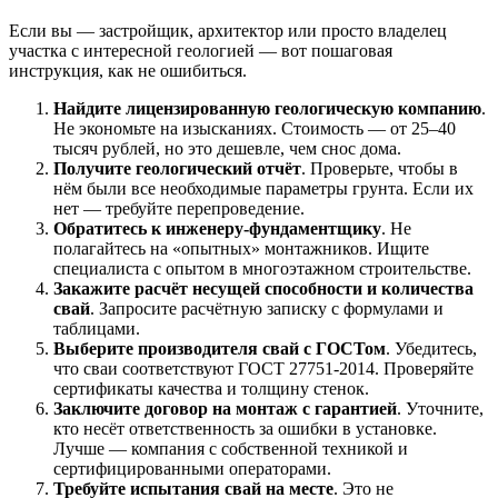
Если вы — застройщик, архитектор или просто владелец
участка с интересной геологией — вот пошаговая
инструкция, как не ошибиться.
Найдите лицензированную геологическую компанию
.
Не экономьте на изысканиях. Стоимость — от 25–40
тысяч рублей, но это дешевле, чем снос дома.
Получите геологический отчёт
. Проверьте, чтобы в
нём были все необходимые параметры грунта. Если их
нет — требуйте перепроведение.
Обратитесь к инженеру-фундаментщику
. Не
полагайтесь на «опытных» монтажников. Ищите
специалиста с опытом в многоэтажном строительстве.
Закажите расчёт несущей способности и количества
свай
. Запросите расчётную записку с формулами и
таблицами.
Выберите производителя свай с ГОСТом
. Убедитесь,
что сваи соответствуют ГОСТ 27751-2014. Проверяйте
сертификаты качества и толщину стенок.
Заключите договор на монтаж с гарантией
. Уточните,
кто несёт ответственность за ошибки в установке.
Лучше — компания с собственной техникой и
сертифицированными операторами.
Требуйте испытания свай на месте
. Это не