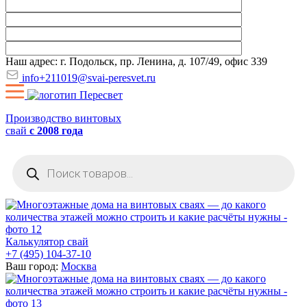
Наш адрес: г. Подольск, пр. Ленина, д. 107/49, офис 339
info+211019@svai-peresvet.ru
Производство винтовых
свай
с 2008 года
Поиск
товаров
Калькулятор свай
+7 (495) 104-37-10
Ваш город:
Москва