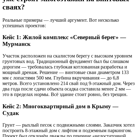
сваях?
Реальные примеры — лучший аргумент. Вот несколько
успешных проектов:
Кейс 1: Жилой комплекс «Северный берег» —
Мурманск
Участок расположен на скалистом берегу с высоким уровнем
грунтовых вод. Традиционный фундамент был бы слишком
дорогим — требовалась глубокая котлованная разработка и
мощный дренаж. Решение — винтовые сваи диаметром 133
мм с лопастями 500 мм. Глубина вкручивания — до 6,8
метров. Всего установлено 214 свай под 9-этажный дом. Через
два года после сдачи объекта осадка составила менее 2 мм —
это в пределах нормы. Всё здание стоит ровно, без трещин.
Кейс 2: Многоквартирный дом в Крыму —
Судак
Грунт — рыхлый песок с подвижными слоями. Заказчик хотел
построить 8-этажный дом с лифтом и подземным паркингом.
Проект был отклонён дважды по причине «недостаточной