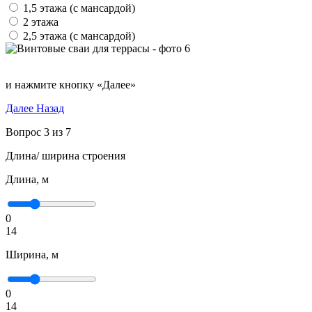
1,5 этажа (с мансардой)
2 этажа
2,5 этажа (с мансардой)
и нажмите кнопку «Далее»
Далее
Назад
Вопрос 3 из 7
Длина/ ширина строения
Длина, м
0
14
Ширина, м
0
14