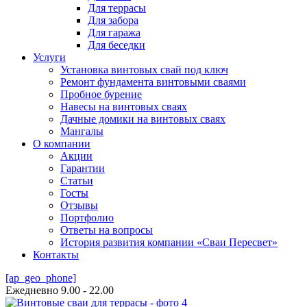
Для террасы
Для забора
Для гаража
Для беседки
Услуги
Установка винтовых свай под ключ
Ремонт фундамента винтовыми сваями
Пробное бурение
Навесы на винтовых сваях
Дачные домики на винтовых сваях
Мангалы
О компании
Акции
Гарантии
Статьи
Госты
Отзывы
Портфолио
Ответы на вопросы
История развития компании «Сваи Пересвет»
Контакты
[ap_geo_phone]
Ежедневно 9.00 - 22.00