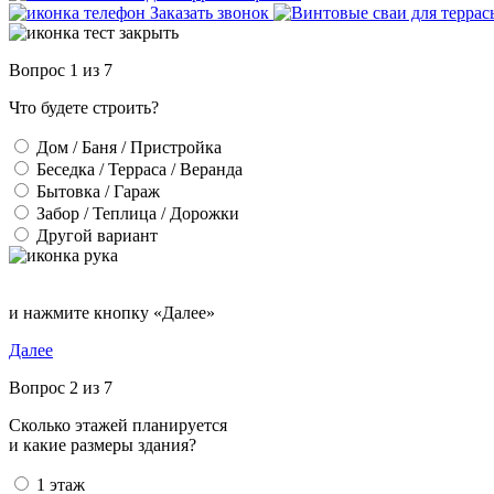
Заказать звонок
Вопрос 1 из 7
Что будете строить?
Дом / Баня / Пристройка
Беседка / Терраса / Веранда
Бытовка / Гараж
Забор / Теплица / Дорожки
Другой вариант
и нажмите кнопку «Далее»
Далее
Вопрос 2 из 7
Сколько этажей планируется
и какие размеры здания?
1 этаж