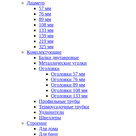
Диаметр
57 мм
76 мм
89 мм
108 мм
133 мм
159 мм
219 мм
325 мм
Комплектующие
Балки двутавровые
Металлические уголки
Оголовки
Оголовки 57 мм
Оголовки 76 мм
Оголовки 89 мм
Оголовки 108 мм
Оголовки 133 мм
Профильные трубы
Термоусадочные трубки
Удлинители
Швеллеры
Строение
Для дома
Для бани