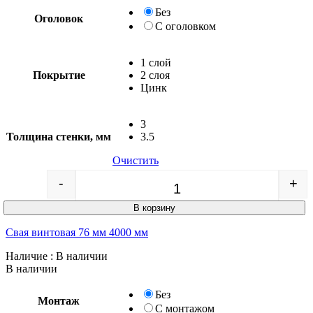
Без
Оголовок
С оголовком
1 слой
Покрытие
2 слоя
Цинк
3
Толщина стенки, мм
3.5
Очистить
-
+
Quantity
В корзину
Свая винтовая 76 мм 4000 мм
Наличие
: В наличии
В наличии
Без
Монтаж
С монтажом