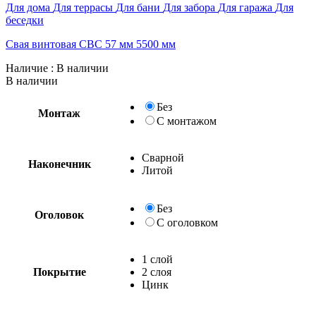
Для дома
Для террасы
Для бани
Для забора
Для гаража
Для
беседки
Свая винтовая СВС 57 мм 5500 мм
Наличие
: В наличии
В наличии
Без
Монтаж
С монтажом
Сварной
Наконечник
Литой
Без
Оголовок
С оголовком
1 слой
Покрытие
2 слоя
Цинк