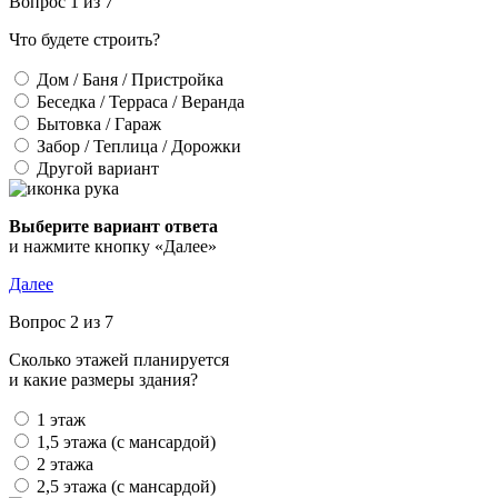
Вопрос 1 из 7
Что будете строить?
Дом / Баня / Пристройка
Беседка / Терраса / Веранда
Бытовка / Гараж
Забор / Теплица / Дорожки
Другой вариант
Выберите вариант ответа
и нажмите кнопку «Далее»
Далее
Вопрос 2 из 7
Сколько этажей планируется
и какие размеры здания?
1 этаж
1,5 этажа (с мансардой)
2 этажа
2,5 этажа (с мансардой)