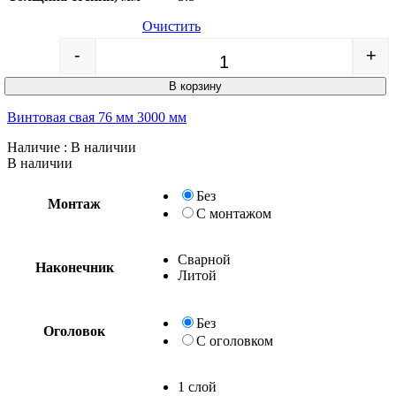
Очистить
-
+
Quantity
В корзину
Винтовая свая 76 мм 3000 мм
Наличие
: В наличии
В наличии
Без
Монтаж
С монтажом
Сварной
Наконечник
Литой
Без
Оголовок
С оголовком
1 слой