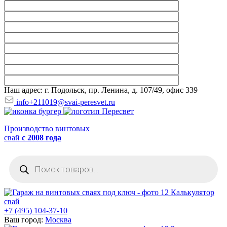
Наш адрес: г. Подольск, пр. Ленина, д. 107/49, офис 339
info+211019@svai-peresvet.ru
Производство винтовых
свай
с 2008 года
Поиск
товаров
Калькулятор
свай
+7 (495) 104-37-10
Ваш город:
Москва