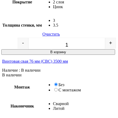
Покрытие
2 слоя
Цинк
3
Толщина стенки, мм
3.5
Очистить
-
+
Quantity
В корзину
Винтовая свая 76 мм (СВС) 3500 мм
Наличие
: В наличии
В наличии
Без
Монтаж
С монтажом
Сварной
Наконечник
Литой