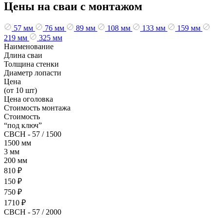
записей
Цены на сваи с монтажом
57 мм
76 мм
89 мм
108 мм
133 мм
159 мм
219 мм
325 мм
Наименование
Длина сваи
Толщина стенки
Диаметр лопасти
Цена
(от 10 шт)
Цена оголовка
Стоимость монтажа
Стоимость
“под ключ”
СВСН - 57 / 1500
1500 мм
3 мм
200 мм
810 ₽
150 ₽
750 ₽
1710 ₽
СВСН - 57 / 2000