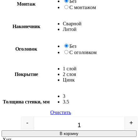
Без
Монтаж
С монтажом
Сварной
Наконечник
Литой
Без
Оголовок
С оголовком
1 слой
Покрытие
2 слоя
Цинк
3
Толщина стенки, мм
3.5
Очистить
-
+
Quantity
В корзину
Хит