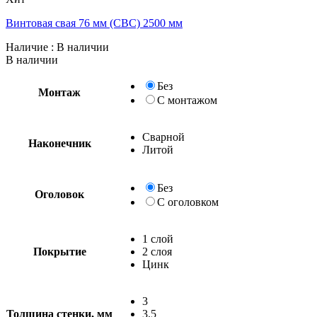
Винтовая свая 76 мм (СВС) 2500 мм
Наличие
: В наличии
В наличии
Без
Монтаж
С монтажом
Сварной
Наконечник
Литой
Без
Оголовок
С оголовком
1 слой
Покрытие
2 слоя
Цинк
3
Толщина стенки, мм
3.5