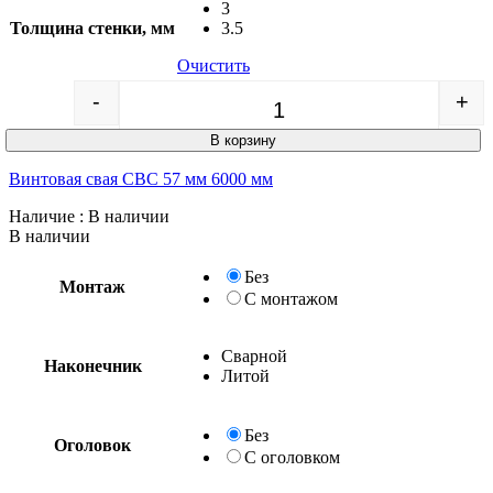
3
Толщина стенки, мм
3.5
Очистить
-
+
Quantity
В корзину
Винтовая свая СВС 57 мм 6000 мм
Наличие
: В наличии
В наличии
Без
Монтаж
С монтажом
Сварной
Наконечник
Литой
Без
Оголовок
С оголовком