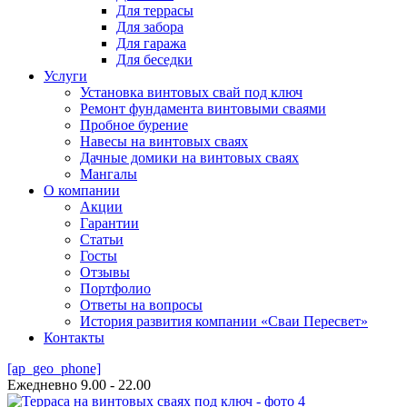
Для террасы
Для забора
Для гаража
Для беседки
Услуги
Установка винтовых свай под ключ
Ремонт фундамента винтовыми сваями
Пробное бурение
Навесы на винтовых сваях
Дачные домики на винтовых сваях
Мангалы
О компании
Акции
Гарантии
Статьи
Госты
Отзывы
Портфолио
Ответы на вопросы
История развития компании «Сваи Пересвет»
Контакты
[ap_geo_phone]
Ежедневно 9.00 - 22.00