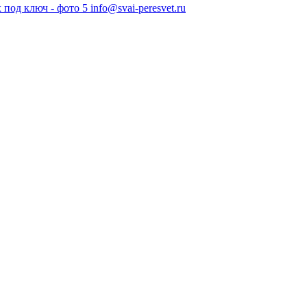
info@svai-peresvet.ru