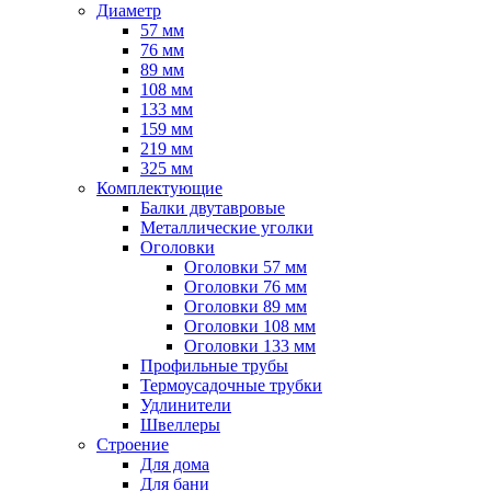
Диаметр
57 мм
76 мм
89 мм
108 мм
133 мм
159 мм
219 мм
325 мм
Комплектующие
Балки двутавровые
Металлические уголки
Оголовки
Оголовки 57 мм
Оголовки 76 мм
Оголовки 89 мм
Оголовки 108 мм
Оголовки 133 мм
Профильные трубы
Термоусадочные трубки
Удлинители
Швеллеры
Строение
Для дома
Для бани