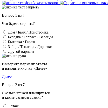
Заказать звонок
Вопрос 1 из 7
Что будете строить?
Дом / Баня / Пристройка
Беседка / Терраса / Веранда
Бытовка / Гараж
Забор / Теплица / Дорожки
Другой вариант
Выберите вариант ответа
и нажмите кнопку «Далее»
Далее
Вопрос 2 из 7
Сколько этажей планируется
и какие размеры здания?
1 этаж