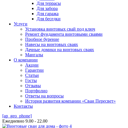
Для террасы
Для забора
Для гаража
Для беседки
Услуги
Установка винтовых свай под ключ
Ремонт фундамента винтовыми сваями
Пробное бурение
Навесы на винтовых сваях
Дачные домики на винтовых сваях
Мангалы
О компании
Акции
Гарантии
Статьи
Госты
Отзывы
Портфолио
Ответы на вопросы
История развития компании «Сваи Пересвет»
Контакты
[ap_geo_phone]
Ежедневно 9.00 - 22.00