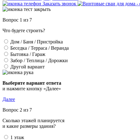
Заказать звонок
Вопрос 1 из 7
Что будете строить?
Дом / Баня / Пристройка
Беседка / Терраса / Веранда
Бытовка / Гараж
Забор / Теплица / Дорожки
Другой вариант
Выберите вариант ответа
и нажмите кнопку «Далее»
Далее
Вопрос 2 из 7
Сколько этажей планируется
и какие размеры здания?
1 этаж