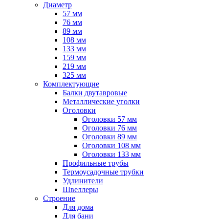
Диаметр
57 мм
76 мм
89 мм
108 мм
133 мм
159 мм
219 мм
325 мм
Комплектующие
Балки двутавровые
Металлические уголки
Оголовки
Оголовки 57 мм
Оголовки 76 мм
Оголовки 89 мм
Оголовки 108 мм
Оголовки 133 мм
Профильные трубы
Термоусадочные трубки
Удлинители
Швеллеры
Строение
Для дома
Для бани